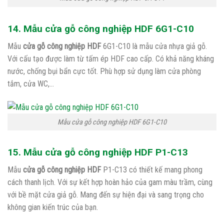
14. Mẫu cửa gỗ công nghiệp HDF 6G1-C10
Mẫu
cửa gỗ công nghiệp HDF
6G1-C10 là mẫu cửa nhựa giả gỗ.
Với cấu tạo được làm từ tấm ép HDF cao cấp. Có khả năng kháng
nước, chống bụi bẩn cực tốt. Phù hợp sử dụng làm cửa phòng
tắm, cửa WC,…
Mẫu cửa gỗ công nghiệp HDF 6G1-C10
15. Mẫu cửa gỗ công nghiệp HDF P1-C13
Mẫu
cửa gỗ công nghiệp HDF
P1-C13 có thiết kế mang phong
cách thanh lịch. Với sự kết hợp hoàn hảo của gam màu trầm, cùng
với bề mặt cửa giả gỗ. Mang đến sự hiện đại và sang trọng cho
không gian kiến trúc của bạn.