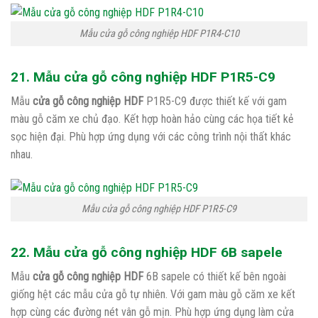
Mẫu cửa gỗ công nghiệp HDF P1R4-C10
21. Mẫu cửa gỗ công nghiệp HDF P1R5-C9
Mẫu
cửa gỗ công nghiệp HDF
P1R5-C9 được thiết kế với gam
màu gỗ căm xe chủ đạo. Kết hợp hoàn hảo cùng các họa tiết kẻ
sọc hiện đại. Phù hợp ứng dụng với các công trình nội thất khác
nhau.
Mẫu cửa gỗ công nghiệp HDF P1R5-C9
22. Mẫu cửa gỗ công nghiệp HDF 6B sapele
Mẫu
cửa gỗ công nghiệp HDF
6B sapele có thiết kế bên ngoài
giống hệt các mẫu cửa gỗ tự nhiên. Với gam màu gỗ căm xe kết
hợp cùng các đường nét vân gỗ mịn. Phù hợp ứng dụng làm cửa