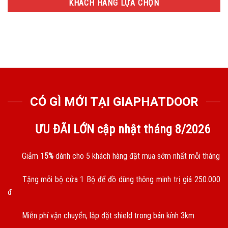
KHÁCH HÀNG LỰA CHỌN
CÓ GÌ MỚI TẠI GIAPHATDOOR
ƯU ĐÃI LỚN cập nhật tháng
8/2026
Giảm 1
5%
dành cho 5 khách hàng đặt mua sớm nhất mỗi tháng
Tặng mỗi bộ cửa 1 Bộ để đồ dùng thông minh trị giá 250.000
đ
Miễn phí vận chuyển, lắp đặt shield trong bán kính 3km