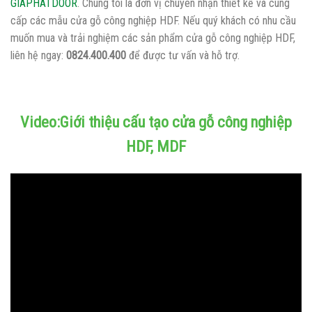
GIAPHATDOOR
. Chúng tôi là đơn vị chuyên nhận thiết kế và cung
cấp các mẫu cửa gỗ công nghiệp HDF. Nếu quý khách có nhu cầu
muốn mua và trải nghiệm các sản phẩm cửa gỗ công nghiệp HDF,
liên hệ ngay:
0824.400.400
để được tư vấn và hỗ trợ.
Video:Giới thiệu cấu tạo cửa gỗ công nghiệp
HDF, MDF