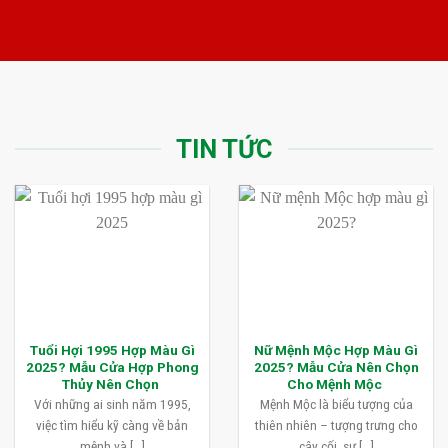
TIN TỨC
Tuổi Hợi 1995 Hợp Màu Gì
Nữ Mệnh Mộc Hợp Màu Gì
2025? Mẫu Cửa Hợp Phong
2025? Mẫu Cửa Nên Chọn
Thủy Nên Chọn
Cho Mệnh Mộc
Với những ai sinh năm 1995,
Mệnh Mộc là biểu tượng của
việc tìm hiểu kỹ càng về bản
thiên nhiên – tượng trưng cho
mệnh và [...]
cây cối, sự [...]