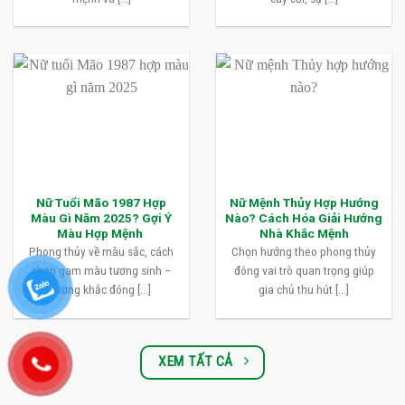
Nữ Tuổi Mão 1987 Hợp
Nữ Mệnh Thủy Hợp Hướng
Màu Gì Năm 2025? Gợi Ý
Nào? Cách Hóa Giải Hướng
Màu Hợp Mệnh
Nhà Khắc Mệnh
Phong thủy về màu sắc, cách
Chọn hướng theo phong thủy
chọn gam màu tương sinh –
đóng vai trò quan trọng giúp
tương khắc đóng [...]
gia chủ thu hút [...]
XEM TẤT CẢ