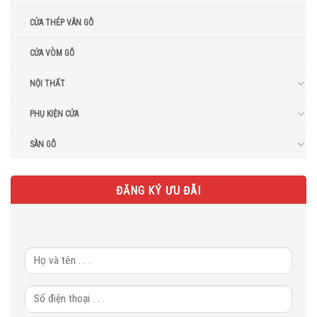
CỬA THÉP VÂN GỖ
CỬA VÒM GỖ
NỘI THẤT
PHỤ KIỆN CỬA
SÀN GỖ
ĐĂNG KÝ ƯU ĐÃI