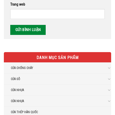
Trang web
DANH MỤC SẢN PHẨM
CỬA CHỐNG CHÁY
CỬA GỖ
CỬA NHỰA
CỬA NHỰA
CỬA THÉP HÀN QUỐC