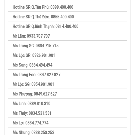
Hotline SR Q.Tân Phú: 0899.400.400
Hotline SR Q.Thủ Đức: 0855.400.400
Hotline SR Q.Bình Thạnh: 0814.400.400
Mr Lãm: 0933.707.707
Ms Trang SG: 0834.715.715
Ms Lộc SR: 0826.901.901
Ms Sang: 0834.494.494
Ms Trang Eco: 0847.827.827
Mr Lộc SG: 0854.901.901
Ms Phượng: 0849.627.627
Ms Linh: 0839.310.310
Ms Thúy: 0834.531.531
Ms Lợi: 0834.774.774
Ms Nhung: 0838.253.253