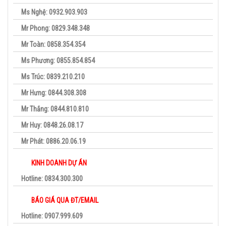
Ms Nghệ: 0932.903.903
Mr Phong: 0829.348.348
Mr Toàn: 0858.354.354
Ms Phương: 0855.854.854
Ms Trúc: 0839.210.210
Mr Hưng: 0844.308.308
Mr Thắng: 0844.810.810
Mr Huy: 0848.26.08.17
Mr Phát: 0886.20.06.19
KINH DOANH DỰ ÁN
Hotline: 0834.300.300
BÁO GIÁ QUA ĐT/EMAIL
Hotline: 0907.999.609