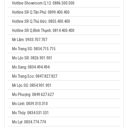
Hotline Showroom Q.12: 0886.500.500
Hotline SR Q.Tân Phú: 0899.400.400
Hotline SR Q.Thủ Đức: 0855.400.400
Hotline SR Q.Bình Thạnh: 0814.400.400
Mr Lãm: 0933.707.707
Ms Trang SG: 0834.715.715
Ms Lộc SR: 0826.901.901
Ms Sang: 0834.494.494
Ms Trang Eco: 0847.827.827
Mr Lộc SG: 0854.901.901
Ms Phượng: 0849.627.627
Ms Linh: 0839.310.310
Ms Thúy: 0834.531.531
Ms Lợi: 0834.774.774