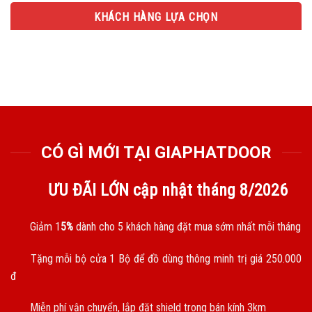
KHÁCH HÀNG LỰA CHỌN
CÓ GÌ MỚI TẠI GIAPHATDOOR
ƯU ĐÃI LỚN cập nhật tháng
8/2026
Giảm 1
5%
dành cho 5 khách hàng đặt mua sớm nhất mỗi tháng
Tặng mỗi bộ cửa 1 Bộ để đồ dùng thông minh trị giá 250.000
đ
Miễn phí vận chuyển, lắp đặt shield trong bán kính 3km