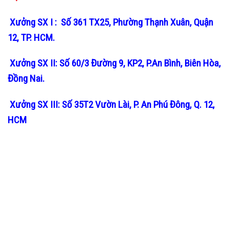
Xưởng SX I : Số 361 TX25, Phường Thạnh Xuân, Quận
12, TP. HCM.
Xưởng SX II: Số 60/3 Đường 9, KP2, P.An Bình, Biên Hòa,
Đồng Nai.
Xưởng SX III: Số 35T2 Vườn Lài, P. An Phú Đông, Q. 12,
HCM