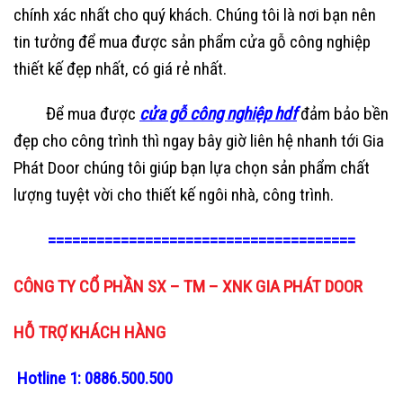
chính xác nhất cho quý khách. Chúng tôi là nơi bạn nên
tin tưởng để mua được sản phẩm cửa gỗ công nghiệp
thiết kế đẹp nhất, có giá rẻ nhất.
Để mua được
cửa gỗ công nghiệp hdf
đảm bảo bền
đẹp cho công trình thì ngay bây giờ liên hệ nhanh tới Gia
Phát Door
chúng tôi giúp bạn lựa chọn sản phẩm chất
lượng tuyệt vời cho thiết kế ngôi nhà, công trình.
======================================
CÔNG TY CỔ PHẦN SX – TM – XNK GIA PHÁT DOOR
HỖ TRỢ KHÁCH HÀNG
Hotline 1: 0886.500.500