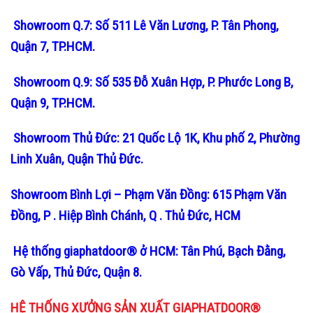
Showroom Q.7: Số 511 Lê Văn Lương, P. Tân Phong,
Quận 7, TP.HCM.
Showroom Q.9: Số 535 Đỗ Xuân Hợp, P. Phước Long B,
Quận 9, TP.HCM.
Showroom Thủ Đức: 21 Quốc Lộ 1K, Khu phố 2, Phường
Linh Xuân, Quận Thủ Đức.
Showroom Bình Lợi – Phạm Văn Đồng: 615 Phạm Văn
Đồng, P . Hiệp Bình Chánh, Q . Thủ Đức, HCM
Hệ thống giaphatdoor® ở HCM: Tân Phú, Bạch Đằng,
Gò Vấp, Thủ Đức, Quận 8.
HỆ THỐNG XƯỞNG SẢN XUẤT GIAPHATDOOR®