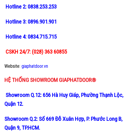
Hotline 2: 0838.253.253
Hotline 3: 0896.901.901
Hotline 4: 0834.715.715
CSKH 24/7: (028) 363 60855
Website:
giaphatdoor.vn
HỆ THỐNG SHOWROOM GIAPHATDOOR®
Showroom Q.12: 656 Hà Huy Giáp, Phường Thạnh Lộc,
Quận 12.
Showroom Q.2: Số 669 Đỗ Xuân Hợp, P. Phước Long B,
Quận 9, TP.HCM.