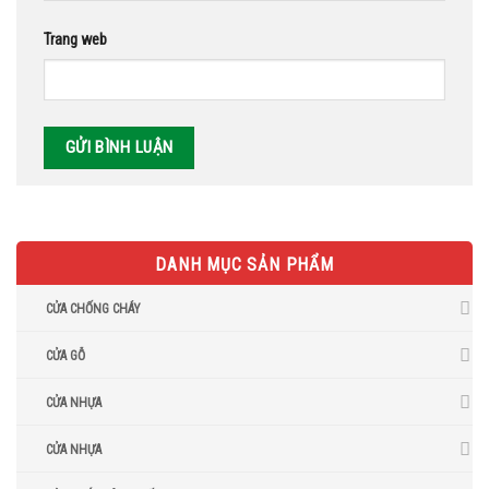
Trang web
DANH MỤC SẢN PHẨM
CỬA CHỐNG CHÁY
CỬA GỖ
CỬA NHỰA
CỬA NHỰA