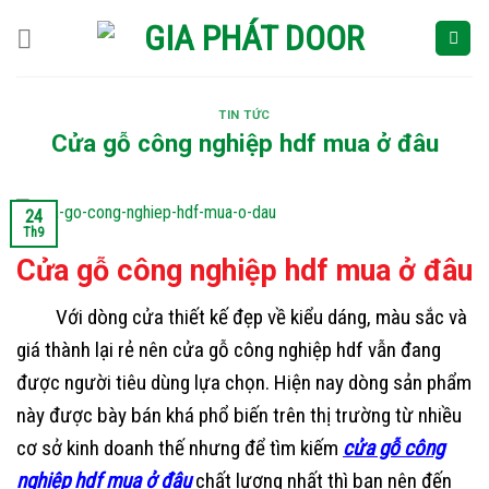
Skip
to
content
TIN TỨC
Cửa gỗ công nghiệp hdf mua ở đâu
24
Th9
Cửa gỗ công nghiệp hdf mua ở đâu
Với dòng cửa thiết kế đẹp về kiểu dáng, màu sắc và
giá thành lại rẻ nên cửa gỗ công nghiệp hdf vẫn đang
được người tiêu dùng lựa chọn. Hiện nay dòng sản phẩm
này được bày bán khá phổ biến trên thị trường từ nhiều
cơ sở kinh doanh thế nhưng để tìm kiếm
cửa gỗ công
nghiệp hdf mua ở đâu
chất lượng nhất thì bạn nên đến