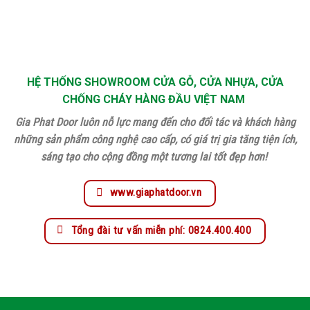
HỆ THỐNG SHOWROOM CỬA GỖ, CỬA NHỰA, CỬA
CHỐNG CHÁY HÀNG ĐẦU VIỆT NAM
Gia Phat Door luôn nỗ lực mang đến cho đối tác và khách hàng
những sản phẩm công nghệ cao cấp, có giá trị gia tăng tiện ích,
sáng tạo cho cộng đồng một tương lai tốt đẹp hơn!
www.giaphatdoor.vn
Tổng đài tư vấn miễn phí: 0824.400.400