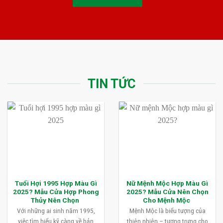
TIN TỨC
Tuổi Hợi 1995 Hợp Màu Gì
Nữ Mệnh Mộc Hợp Màu Gì
2025? Mẫu Cửa Hợp Phong
2025? Mẫu Cửa Nên Chọn
Thủy Nên Chọn
Cho Mệnh Mộc
Với những ai sinh năm 1995,
Mệnh Mộc là biểu tượng của
việc tìm hiểu kỹ càng về bản
thiên nhiên – tượng trưng cho