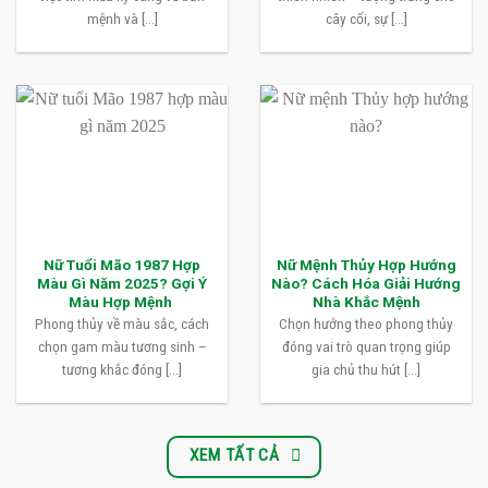
mệnh và [...]
cây cối, sự [...]
Nữ Tuổi Mão 1987 Hợp
Nữ Mệnh Thủy Hợp Hướng
Màu Gì Năm 2025? Gợi Ý
Nào? Cách Hóa Giải Hướng
Màu Hợp Mệnh
Nhà Khắc Mệnh
Phong thủy về màu sắc, cách
Chọn hướng theo phong thủy
chọn gam màu tương sinh –
đóng vai trò quan trọng giúp
tương khắc đóng [...]
gia chủ thu hút [...]
XEM TẤT CẢ