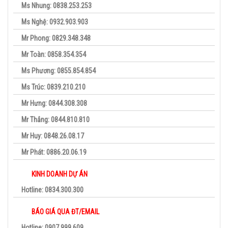
Ms Nhung: 0838.253.253
Ms Nghệ: 0932.903.903
Mr Phong: 0829.348.348
Mr Toàn: 0858.354.354
Ms Phương: 0855.854.854
Ms Trúc: 0839.210.210
Mr Hưng: 0844.308.308
Mr Thắng: 0844.810.810
Mr Huy: 0848.26.08.17
Mr Phát: 0886.20.06.19
KINH DOANH DỰ ÁN
Hotline: 0834.300.300
BÁO GIÁ QUA ĐT/EMAIL
Hotline: 0907.999.609