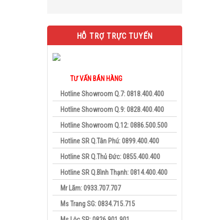
HỖ TRỢ TRỰC TUYẾN
TƯ VẤN BÁN HÀNG
Hotline Showroom Q.7: 0818.400.400
Hotline Showroom Q.9: 0828.400.400
Hotline Showroom Q.12: 0886.500.500
Hotline SR Q.Tân Phú: 0899.400.400
Hotline SR Q.Thủ Đức: 0855.400.400
Hotline SR Q.Bình Thạnh: 0814.400.400
Mr Lãm: 0933.707.707
Ms Trang SG: 0834.715.715
Ms Lộc SR: 0826.901.901