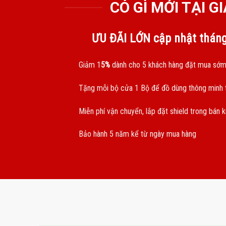
CÓ GÌ MỚI TẠI 
ƯU ĐÃI LỚN cập nhật thán
Giảm 1
5%
dành cho 5 khách hàng đặt mua sớm
Tặng mỗi bộ cửa 1 Bộ để đồ dùng thông minh t
Miễn phí vận chuyển, lắp đặt shield trong bán 
Bảo hành 5 năm kể từ ngày mua hàng