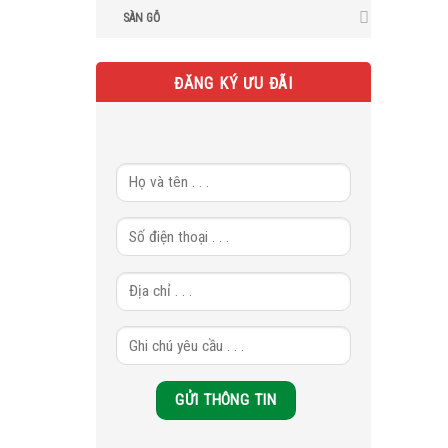
SÀN GỖ
ĐĂNG KÝ ƯU ĐÃI