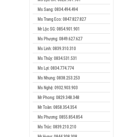
Ms Sang: 0834.494.494
Ms Trang Eco: 0847.827.827
Mr Lộc SG: 0854.901.901
Ms Phượng: 0849.627.627
Ms Linh: 0839.310.310
Ms Thúy: 0834.531.531
Ms Lợi: 0834.774.774
Ms Nhung: 0838.253.253
Ms Nghệ: 0932.903.903
Mr Phong: 0829.348.348
Mr Toàn: 0858.354.354
Ms Phương: 0855.854.854
Ms Trúc: 0839.210.210
Mr Hưng: 0844.308.308