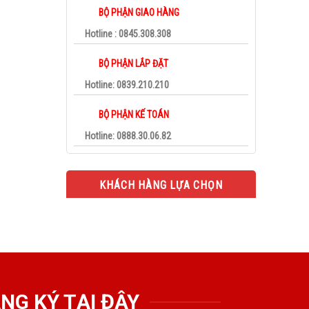
BỘ PHẬN GIAO HÀNG
Hotline : 0845.308.308
BỘ PHẬN LẮP ĐẶT
Hotline: 0839.210.210
BỘ PHẬN KẾ TOÁN
Hotline: 0888.30.06.82
KHÁCH HÀNG LỰA CHỌN
NG KÝ TẠI ĐÂY