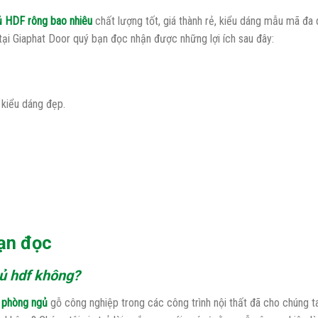
ủ HDF rông bao nhiêu
chất lượng tốt, giá thành rẻ, kiểu dáng mẫu mã đa
tại Giaphat Door quý bạn đọc nhận được những lợi ích sau đây:
kiểu dáng đẹp.
ạn đọc
gủ hdf không?
ỗ phòng ngủ
gỗ công nghiệp trong các công trình nội thất đã cho chúng t