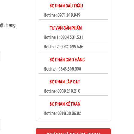
BỘ PHẬN ĐẤU THẦU
Hotline: 0971.919.949
ặt trang
TƯ VẤN SẢN PHẨM
Hotline 1: 0834.531.531
Hotline 2: 0932.095.646
BỘ PHẬN GIAO HÀNG
Hotline : 0845.308.308
BỘ PHẬN LẮP ĐẶT
Hotline: 0839.210.210
BỘ PHẬN KẾ TOÁN
Hotline: 0888.30.06.82