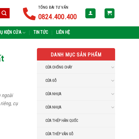
TỔNG ĐÀI TƯ VẤN
0824.400.400
Ụ KIỆN CỬA
TIN TỨC
LIÊN HỆ
DANH MỤC SẢN PHẨM
ất
CỬA CHỐNG CHÁY
CỬA GỖ
CỬA NHỰA
à ngoài
riêng, cụ
CỬA NHỰA
CỬA THÉP HÀN QUỐC
CỬA THÉP VÂN GỖ