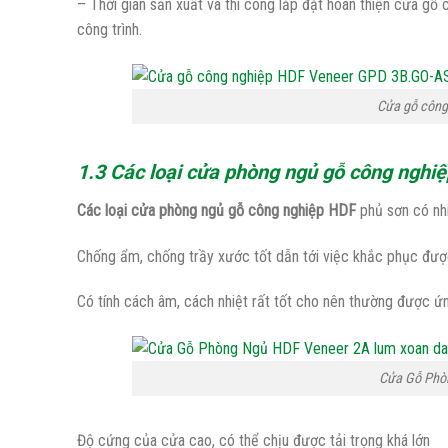
– Thời gian sản xuất và thi công lắp đặt hoàn thiện cửa gỗ
công trình.
Cửa gỗ côn
1.3 Các loại cửa phòng ngủ gỗ công nghi
Các loại cửa phòng ngủ gỗ công nghiệp HDF
phủ sơn có nhi
Chống ẩm, chống trầy xước tốt dẫn tới việc khắc phục đượ
Có tính cách âm, cách nhiệt rất tốt cho nên thường được ứn
Cửa Gỗ Phò
Độ cứng của cửa cao, có thể chịu được tải trọng khá lớn