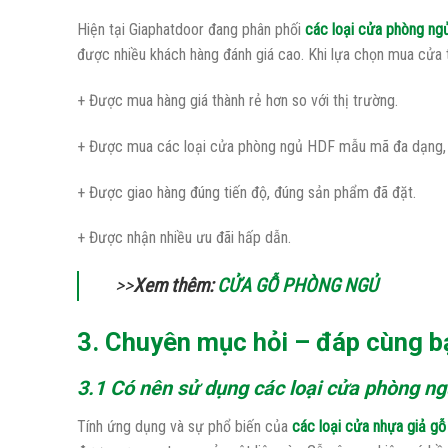
Hiện tại Giaphatdoor đang phân phối
các loại cửa phòng ng
được nhiều khách hàng đánh giá cao. Khi lựa chọn mua cửa 
+ Được mua hàng giá thành rẻ hơn so với thị trường.
+ Được mua các loại cửa phòng ngủ HDF mẫu mã đa dạng, 
+ Được giao hàng đúng tiến độ, đúng sản phẩm đã đặt.
+ Được nhận nhiều ưu đãi hấp dẫn.
>>
Xem thêm:
CỬA GỖ PHÒNG NGỦ
3. Chuyên mục hỏi – đáp cùng b
3.1 Có nên sử dụng các loại cửa phòng n
Tính ứng dụng và sự phổ biến của
các loại cửa nhựa giả g