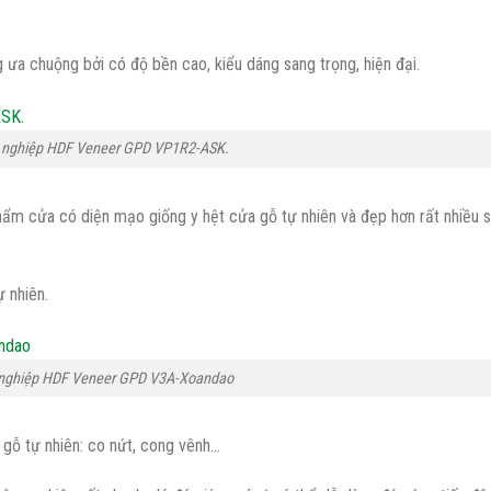
ưa chuộng bởi có độ bền cao, kiểu dáng sang trọng, hiện đại.
 nghiệp HDF Veneer GPD VP1R2-ASK.
ẩm cửa có diện mạo giống y hệt cửa gỗ tự nhiên và đẹp hơn rất nhiều s
 nhiên.
 nghiệp HDF Veneer GPD V3A-Xoandao
ỗ tự nhiên: co nứt, cong vênh…