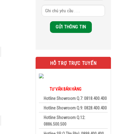
HỖ TRỢ TRỰC TUYẾN
TƯ VẤN BÁN HÀNG
Hotline Showroom Q.7: 0818.400.400
Hotline Showroom Q.9: 0828.400.400
Hotline Showroom Q.12:
0886.500.500
Hotline SR Q.Tân Phú: 0899.400.400