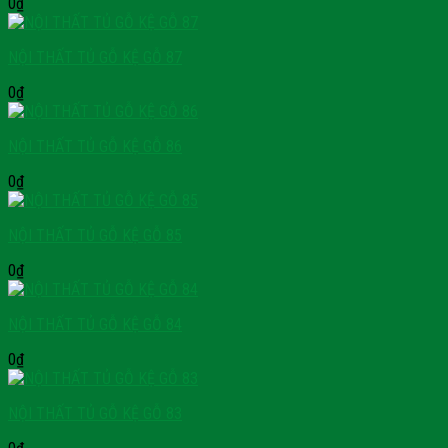
0
₫
NỘI THẤT TỦ GỖ KỆ GỖ 87
0
₫
NỘI THẤT TỦ GỖ KỆ GỖ 86
0
₫
NỘI THẤT TỦ GỖ KỆ GỖ 85
0
₫
NỘI THẤT TỦ GỖ KỆ GỖ 84
0
₫
NỘI THẤT TỦ GỖ KỆ GỖ 83