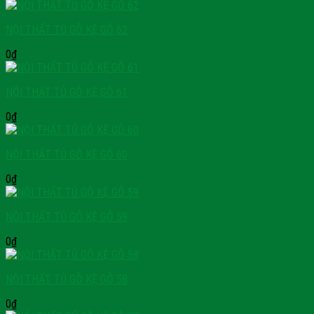
NỘI THẤT TỦ GỖ KỆ GỖ 62
0
₫
NỘI THẤT TỦ GỖ KỆ GỖ 61
0
₫
NỘI THẤT TỦ GỖ KỆ GỖ 60
0
₫
NỘI THẤT TỦ GỖ KỆ GỖ 59
0
₫
NỘI THẤT TỦ GỖ KỆ GỖ 58
0
₫