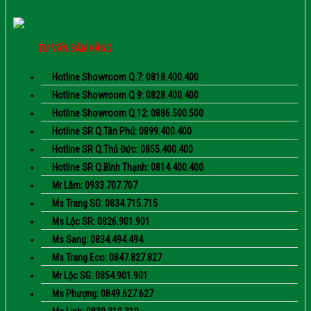
TƯ VẤN BÁN HÀNG
Hotline Showroom Q.7: 0818.400.400
Hotline Showroom Q.9: 0828.400.400
Hotline Showroom Q.12: 0886.500.500
Hotline SR Q.Tân Phú: 0899.400.400
Hotline SR Q.Thủ Đức: 0855.400.400
Hotline SR Q.Bình Thạnh: 0814.400.400
Mr Lãm: 0933.707.707
Ms Trang SG: 0834.715.715
Ms Lộc SR: 0826.901.901
Ms Sang: 0834.494.494
Ms Trang Eco: 0847.827.827
Mr Lộc SG: 0854.901.901
Ms Phượng: 0849.627.627