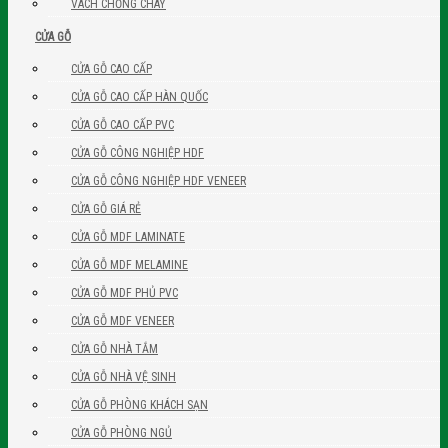
VÁCH CHỐNG CHÁY
CỬA GỖ
CỬA GỖ CAO CẤP
CỬA GỖ CAO CẤP HÀN QUỐC
CỬA GỖ CAO CẤP PVC
CỬA GỖ CÔNG NGHIỆP HDF
CỬA GỖ CÔNG NGHIỆP HDF VENEER
CỬA GỖ GIÁ RẺ
CỬA GỖ MDF LAMINATE
CỬA GỖ MDF MELAMINE
CỬA GỖ MDF PHỦ PVC
CỬA GỖ MDF VENEER
CỬA GỖ NHÀ TẮM
CỬA GỖ NHÀ VỆ SINH
CỬA GỖ PHÒNG KHÁCH SẠN
CỬA GỖ PHÒNG NGỦ