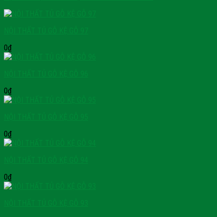
NỘI THẤT TỦ GỖ KỆ GỖ 97
0
₫
NỘI THẤT TỦ GỖ KỆ GỖ 96
0
₫
NỘI THẤT TỦ GỖ KỆ GỖ 95
0
₫
NỘI THẤT TỦ GỖ KỆ GỖ 94
0
₫
NỘI THẤT TỦ GỖ KỆ GỖ 93