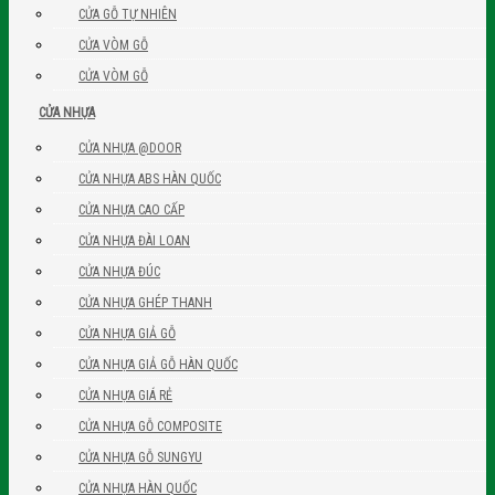
CỬA GỖ TỰ NHIÊN
CỬA VÒM GỖ
CỬA VÒM GỖ
CỬA NHỰA
CỬA NHỰA @DOOR
CỬA NHỰA ABS HÀN QUỐC
CỬA NHỰA CAO CẤP
CỬA NHỰA ĐÀI LOAN
CỬA NHỰA ĐÚC
CỬA NHỰA GHÉP THANH
CỬA NHỰA GIẢ GỖ
CỬA NHỰA GIẢ GỖ HÀN QUỐC
CỬA NHỰA GIÁ RẺ
CỬA NHỰA GỖ COMPOSITE
CỬA NHỰA GỖ SUNGYU
CỬA NHỰA HÀN QUỐC