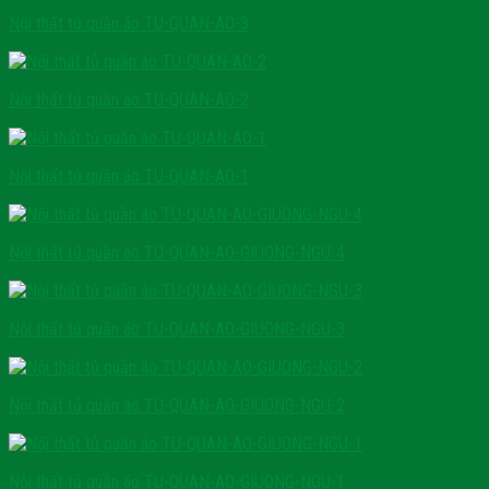
Nội thất tủ quần áo TU-QUAN-AO-3
Nội thất tủ quần áo TU-QUAN-AO-2
Nội thất tủ quần áo TU-QUAN-AO-1
Nội thất tủ quần áo TU-QUAN-AO-GIUONG-NGU-4
Nội thất tủ quần áo TU-QUAN-AO-GIUONG-NGU-3
Nội thất tủ quần áo TU-QUAN-AO-GIUONG-NGU-2
Nội thất tủ quần áo TU-QUAN-AO-GIUONG-NGU-1