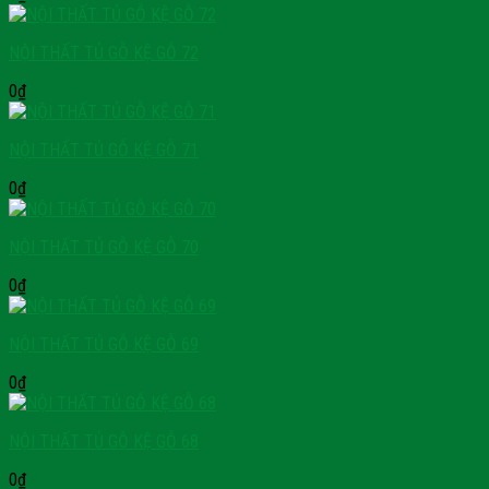
NỘI THẤT TỦ GỖ KỆ GỖ 72
0
₫
NỘI THẤT TỦ GỖ KỆ GỖ 71
0
₫
NỘI THẤT TỦ GỖ KỆ GỖ 70
0
₫
NỘI THẤT TỦ GỖ KỆ GỖ 69
0
₫
NỘI THẤT TỦ GỖ KỆ GỖ 68
0
₫