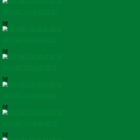
NỘI THẤT TỦ GỖ KỆ GỖ 57
0
₫
NỘI THẤT TỦ GỖ KỆ GỖ 56
0
₫
NỘI THẤT TỦ GỖ KỆ GỖ 55
0
₫
NỘI THẤT TỦ GỖ KỆ GỖ 54
0
₫
NỘI THẤT TỦ GỖ KỆ GỖ 53
0
₫