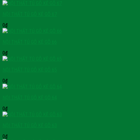
NỘI THẤT TỦ GỖ KỆ GỖ 67
0
₫
NỘI THẤT TỦ GỖ KỆ GỖ 66
0
₫
NỘI THẤT TỦ GỖ KỆ GỖ 65
0
₫
NỘI THẤT TỦ GỖ KỆ GỖ 64
0
₫
NỘI THẤT TỦ GỖ KỆ GỖ 63
0
₫