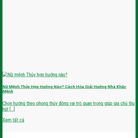
Nữ Mệnh Thủy Hợp Hướng Nào? Cách Hóa Giải Hướng Nhà Khắc
Mệnh
Chọn hướng theo phong thủy đóng vai trò quan trọng giúp gia chủ thu
hút [...]
Xem tất cả