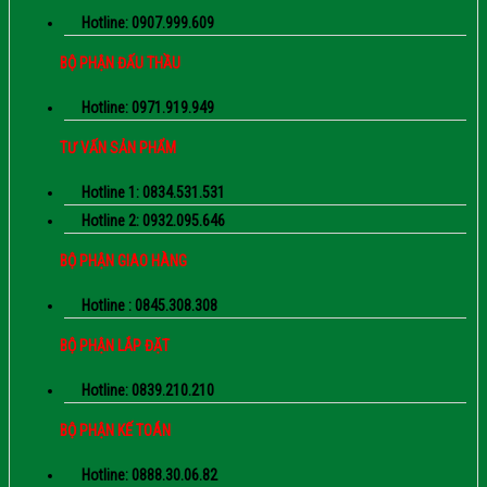
Hotline: 0907.999.609
BỘ PHẬN ĐẤU THẦU
Hotline: 0971.919.949
TƯ VẤN SẢN PHẨM
Hotline 1: 0834.531.531
Hotline 2: 0932.095.646
BỘ PHẬN GIAO HÀNG
Hotline : 0845.308.308
BỘ PHẬN LẮP ĐẶT
Hotline: 0839.210.210
BỘ PHẬN KẾ TOÁN
Hotline: 0888.30.06.82