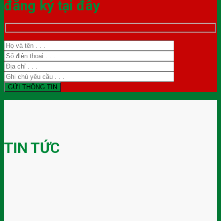
đăng ký tại đây
TIN TỨC