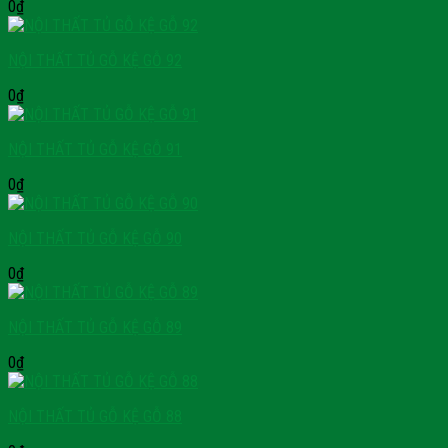
0
₫
NỘI THẤT TỦ GỖ KỆ GỖ 92
0
₫
NỘI THẤT TỦ GỖ KỆ GỖ 91
0
₫
NỘI THẤT TỦ GỖ KỆ GỖ 90
0
₫
NỘI THẤT TỦ GỖ KỆ GỖ 89
0
₫
NỘI THẤT TỦ GỖ KỆ GỖ 88