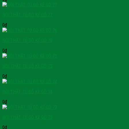
NỘI THẤT TỦ GỖ KỆ GỖ 77
0
₫
NỘI THẤT TỦ GỖ KỆ GỖ 76
0
₫
NỘI THẤT TỦ GỖ KỆ GỖ 75
0
₫
NỘI THẤT TỦ GỖ KỆ GỖ 74
0
₫
NỘI THẤT TỦ GỖ KỆ GỖ 73
0
₫