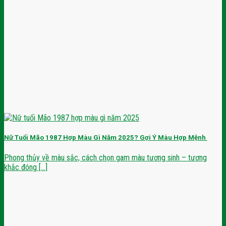
Nữ Tuổi Mão 1987 Hợp Màu Gì Năm 2025? Gợi Ý Màu Hợp Mệnh
Phong thủy về màu sắc, cách chọn gam màu tương sinh – tương
khắc đóng [...]