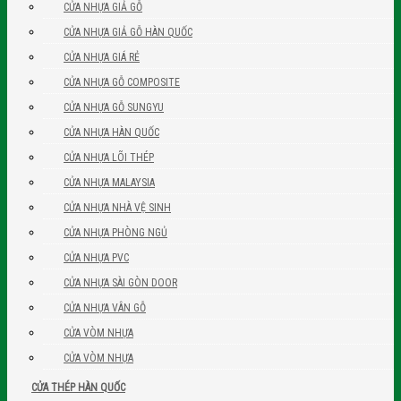
CỬA NHỰA GIẢ GỖ
CỬA NHỰA GIẢ GỖ HÀN QUỐC
CỬA NHỰA GIÁ RẺ
CỬA NHỰA GỖ COMPOSITE
CỬA NHỰA GỖ SUNGYU
CỬA NHỰA HÀN QUỐC
CỬA NHỰA LÕI THÉP
CỬA NHỰA MALAYSIA
CỬA NHỰA NHÀ VỆ SINH
CỬA NHỰA PHÒNG NGỦ
CỬA NHỰA PVC
CỬA NHỰA SÀI GÒN DOOR
CỬA NHỰA VÂN GỖ
CỬA VÒM NHỰA
CỬA VÒM NHỰA
CỬA THÉP HÀN QUỐC