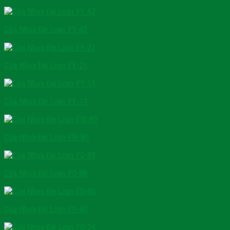
Cửa Nhựa Đài Loan YY-42
Cửa Nhựa Đài Loan YY-21
Cửa Nhựa Đài Loan YY-14
Cửa Nhựa Đài Loan YW-80
Cửa Nhựa Đài Loan YO-88
Cửa Nhựa Đài Loan YO-40