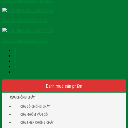
Cửa Nhựa Đài Loan 03-801C
Cửa Nhựa Đài Loan YY-46
Cửa Nhựa Đài Loan YY-30
1
2
3
4
Danh mục sản phẩm
CỬA CHỐNG CHÁY
CỬA GỖ CHỐNG CHÁY
CỬA NHÔM VÂN GỖ
CỬA THÉP CHỐNG CHÁY