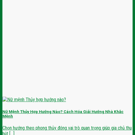
Nữ Mệnh Thủy Hợp Hướng Nào? Cách Hóa Giải Hướng Nhà Khắc
Mệnh
Chọn hướng theo phong thủy đóng vai trò quan trọng giúp gia chủ thu
hút [...]