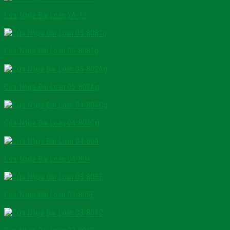
Cửa Nhựa Đài Loan YA-13
Cửa Nhựa Đài Loan 05-8081g
Cửa Nhựa Đài Loan 05-802Ag
Cửa Nhựa Đài Loan 04-804Cg
Cửa Nhựa Đài Loan 04-804
Cửa Nhựa Đài Loan 03-805E