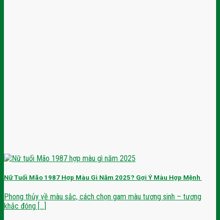
Nữ Tuổi Mão 1987 Hợp Màu Gì Năm 2025? Gợi Ý Màu Hợp Mệnh
Phong thủy về màu sắc, cách chọn gam màu tương sinh – tương
khắc đóng [...]