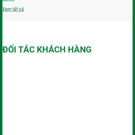
Xem tất cả
ĐỐI TÁC KHÁCH HÀNG