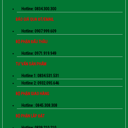
Hotline: 0834.300.300
BÁO GIÁ QUA ĐT/EMAIL
Hotline: 0907.999.609
BỘ PHẬN ĐẤU THẦU
Hotline: 0971.919.949
TƯ VẤN SẢN PHẨM
Hotline 1: 0834.531.531
Hotline 2: 0932.095.646
BỘ PHẬN GIAO HÀNG
Hotline : 0845.308.308
BỘ PHẬN LẮP ĐẶT
Hotline: 0839.210.210