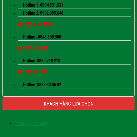
Hotline 1: 0834.531.531
Hotline 2: 0932.095.646
BỘ PHẬN GIAO HÀNG
Hotline : 0845.308.308
BỘ PHẬN LẮP ĐẶT
Hotline: 0839.210.210
BỘ PHẬN KẾ TOÁN
Hotline: 0888.30.06.82
KHÁCH HÀNG LỰA CHỌN
Thông tin bổ sung