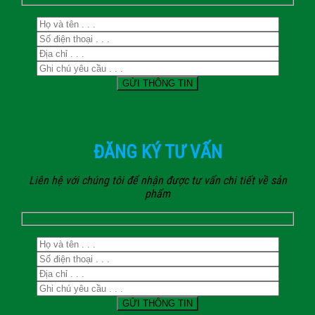
ĐĂNG KÝ TƯ VẤN
Liên hệ với chúng tôi để nhận được tư vấn chi tiết về sản
phẩm