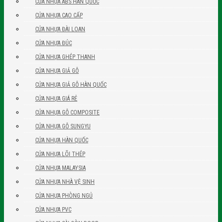
CỬA NHỰA ABS HÀN QUỐC
CỬA NHỰA CAO CẤP
CỬA NHỰA ĐÀI LOAN
CỬA NHỰA ĐÚC
CỬA NHỰA GHÉP THANH
CỬA NHỰA GIẢ GỖ
CỬA NHỰA GIẢ GỖ HÀN QUỐC
CỬA NHỰA GIÁ RẺ
CỬA NHỰA GỖ COMPOSITE
CỬA NHỰA GỖ SUNGYU
CỬA NHỰA HÀN QUỐC
CỬA NHỰA LÕI THÉP
CỬA NHỰA MALAYSIA
CỬA NHỰA NHÀ VỆ SINH
CỬA NHỰA PHÒNG NGỦ
CỬA NHỰA PVC