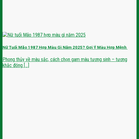
Nữ Tuổi Mão 1987 Hợp Màu Gì Năm 2025? Gợi Ý Màu Hợp Mệnh
Phong thủy về màu sắc, cách chọn gam màu tương sinh – tương
khắc đóng [...]