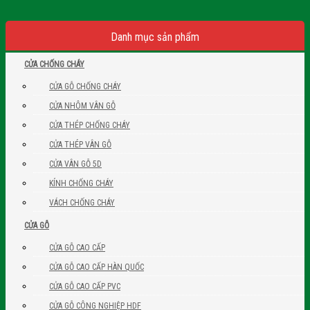
Danh mục sản phẩm
CỬA CHỐNG CHÁY
CỬA GỖ CHỐNG CHÁY
CỬA NHÔM VÂN GỖ
CỬA THÉP CHỐNG CHÁY
CỬA THÉP VÂN GỖ
CỬA VÂN GỖ 5D
KÍNH CHỐNG CHÁY
VÁCH CHỐNG CHÁY
CỬA GỖ
CỬA GỖ CAO CẤP
CỬA GỖ CAO CẤP HÀN QUỐC
CỬA GỖ CAO CẤP PVC
CỬA GỖ CÔNG NGHIỆP HDF