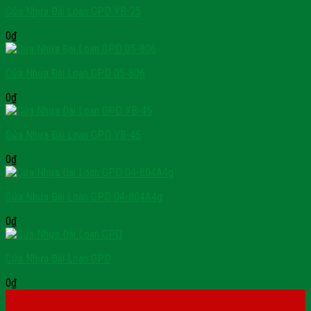
Cửa Nhựa Đài Loan GPD YB-25
0
₫
Cửa Nhựa Đài Loan GPD 05-806
0
₫
Cửa Nhựa Đài Loan GPD YB-45
0
₫
Cửa Nhựa Đài Loan GPD 04-804A4g
0
₫
Cửa Nhựa Đài Loan GPD
0
₫