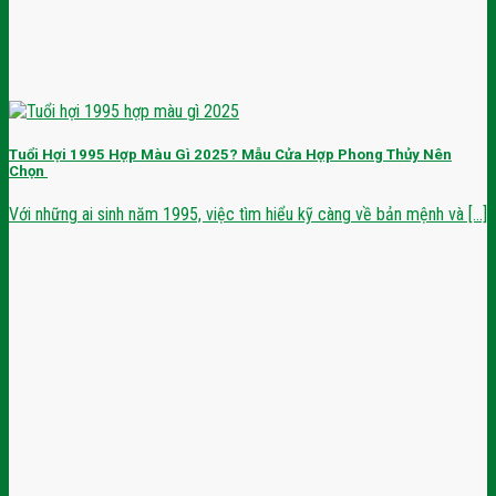
Tuổi Hợi 1995 Hợp Màu Gì 2025? Mẫu Cửa Hợp Phong Thủy Nên
Chọn
Với những ai sinh năm 1995, việc tìm hiểu kỹ càng về bản mệnh và [...]