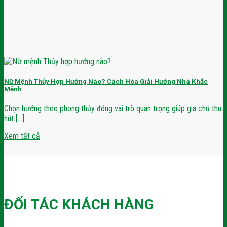
Nữ Mệnh Thủy Hợp Hướng Nào? Cách Hóa Giải Hướng Nhà Khắc
Mệnh
Chọn hướng theo phong thủy đóng vai trò quan trọng giúp gia chủ thu
hút [...]
Xem tất cả
ĐỐI TÁC KHÁCH HÀNG