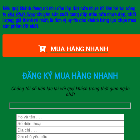
Nếu quý khách đang có nhu cầu lắp đặt cửa nhựa thì liên hệ tại công
ty
Gia Phát Door
chuyên sản xuất cung cấp mẫu cửa nhựa đẹp, chất
lượng, giá thành rẻ nhất, là đơn vị uy tín cho khách hàng lựa chọn mua
sản phẩm tốt nhất.
MUA HÀNG NHANH
ĐĂNG KÝ MUA HÀNG NHANH
Chúng tôi sẽ liên lạc lại với quý khách trong thời gian ngắn
nhất