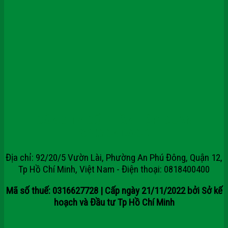
CÔNG TY CỔ PHẦN TẬP ĐOÀN
SAIGONDOOR
Địa chỉ: 92/20/5 Vườn Lài, Phường An Phú Đông, Quận 12,
Tp Hồ Chí Minh, Việt Nam - Điện thoại: 0818400400
Mã số thuế: 0316627728 | Cấp ngày 21/11/2022 bởi Sở kế
hoạch và Đầu tư Tp Hồ Chí Minh