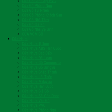
Cửa Gỗ Cao Cấp PVC
Cửa Gỗ Phòng Ngủ
Cửa Gỗ Tự Nhiên
Cửa Gỗ Phòng Khách Sạn
Cửa Gỗ Nhà Tắm
Cửa Gỗ Giá Rẻ
Cửa Gỗ Nhà Vệ Sinh
CỬA VÒM GỖ
Cửa Nhựa
Cửa Nhựa @Door
Cửa Nhựa ABS Hàn Quốc
Cửa Nhựa Cao Cấp
Cửa Nhựa Đài Loan
Cửa Nhựa Gỗ Composite
Cửa Nhựa Gỗ Sungyu
Cửa Nhựa Ghép Thanh
Cửa Nhựa Lõi Thép
Cửa Nhựa Malaysia
Cửa Nhựa Hàn Quốc
Cửa Nhựa Giả Gỗ
Cửa Nhựa Sài Gòn Door
Cửa Nhựa Vân Gỗ
Cửa Nhựa PVC
Cửa Nhựa Phòng Ngủ