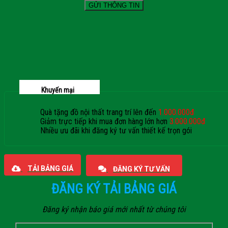
Khuyến mại
Quà tặng đồ nội thất trang trí lên đến
1.000.000đ
Giảm trực tiếp khi mua đơn hàng lớn hơn
3.000.000đ
Nhiều ưu đãi khi đăng ký tư vấn thiết kế trọn gói
Giaphatdoor
TẢI BẢNG GIÁ
ĐĂNG KÝ TƯ VẤN
ĐĂNG KÝ TẢI BẢNG GIÁ
Đăng ký nhận báo giá mới nhất từ chúng tôi