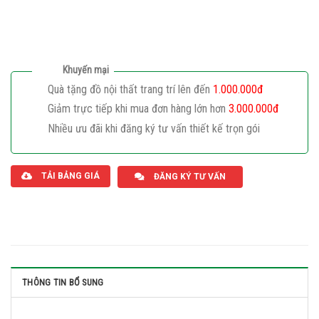
Khuyến mại
Quà tặng đồ nội thất trang trí lên đến
1.000.000đ
Giảm trực tiếp khi mua đơn hàng lớn hơn
3.000.000đ
Nhiều ưu đãi khi đăng ký tư vấn thiết kế trọn gói
Giaphatdoor
TẢI BẢNG GIÁ
ĐĂNG KÝ TƯ VẤN
THÔNG TIN BỔ SUNG