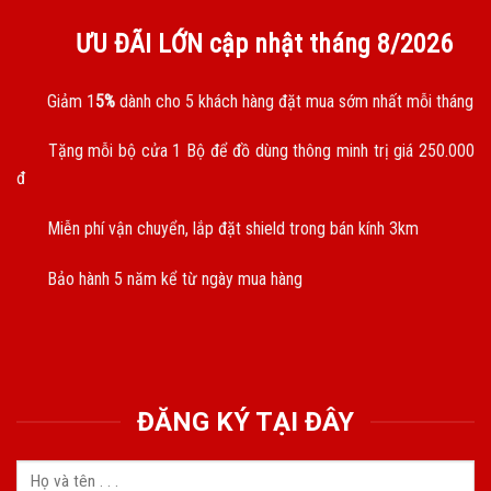
ƯU ĐÃI LỚN cập nhật tháng
8/2026
Giảm 1
5%
dành cho 5 khách hàng đặt mua sớm nhất mỗi tháng
Tặng mỗi bộ cửa 1 Bộ để đồ dùng thông minh trị giá 250.000
đ
Miễn phí vận chuyển, lắp đặt shield trong bán kính 3km
Bảo hành 5 năm kể từ ngày mua hàng
ĐĂNG KÝ TẠI ĐÂY