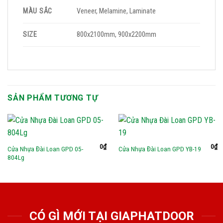
MÀU SẮC
Veneer, Melamine, Laminate
SIZE
800x2100mm, 900x2200mm
SẢN PHẨM TƯƠNG TỰ
0
₫
0
₫
Cửa Nhựa Đài Loan GPD 05-
Cửa Nhựa Đài Loan GPD YB-19
804Lg
CÓ GÌ MỚI TẠI GIAPHATDOOR