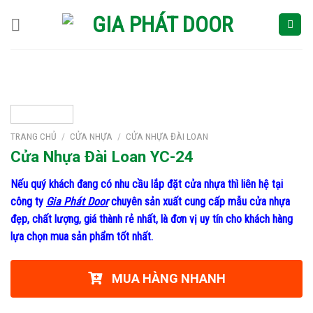
Skip
to
content
TRANG CHỦ
/
CỬA NHỰA
/
CỬA NHỰA ĐÀI LOAN
Cửa Nhựa Đài Loan YC-24
Nếu quý khách đang có nhu cầu lắp đặt cửa nhựa thì liên hệ tại
công ty
Gia Phát Door
chuyên sản xuất cung cấp mẫu cửa nhựa
đẹp, chất lượng, giá thành rẻ nhất, là đơn vị uy tín cho khách hàng
lựa chọn mua sản phẩm tốt nhất.
MUA HÀNG NHANH