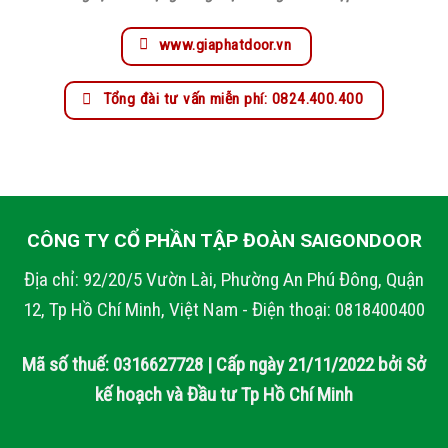
www.giaphatdoor.vn
Tổng đài tư vấn miễn phí: 0824.400.400
CÔNG TY CỔ PHẦN TẬP ĐOÀN SAIGONDOOR
Địa chỉ: 92/20/5 Vườn Lài, Phường An Phú Đông, Quận
12, Tp Hồ Chí Minh, Việt Nam - Điện thoại: 0818400400
Mã số thuế: 0316627728 | Cấp ngày 21/11/2022 bởi Sở
kế hoạch và Đầu tư Tp Hồ Chí Minh