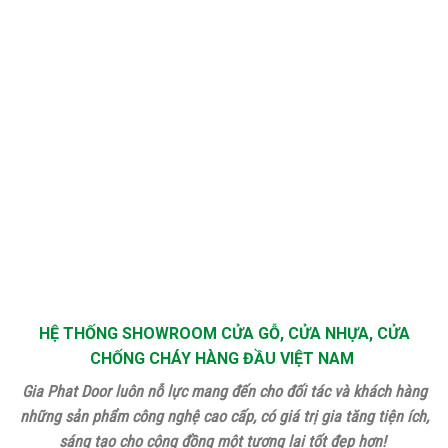
HỆ THỐNG SHOWROOM CỬA GỖ, CỬA NHỰA, CỬA
CHỐNG CHÁY HÀNG ĐẦU VIỆT NAM
Gia Phat Door luôn nỗ lực mang đến cho đối tác và khách hàng
những sản phẩm công nghệ cao cấp, có giá trị gia tăng tiện ích,
sáng tạo cho cộng đồng một tương lai tốt đẹp hơn!