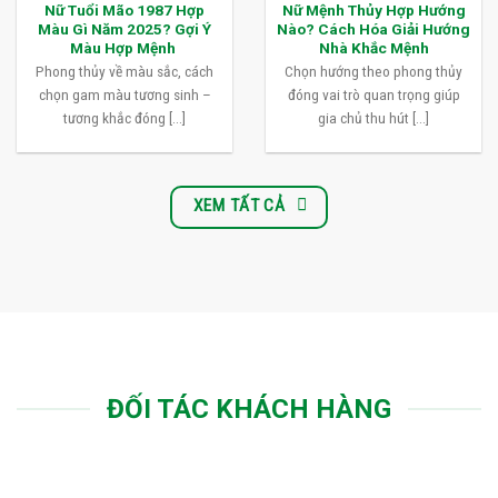
Nữ Tuổi Mão 1987 Hợp
Nữ Mệnh Thủy Hợp Hướng
Màu Gì Năm 2025? Gợi Ý
Nào? Cách Hóa Giải Hướng
Màu Hợp Mệnh
Nhà Khắc Mệnh
Phong thủy về màu sắc, cách
Chọn hướng theo phong thủy
chọn gam màu tương sinh –
đóng vai trò quan trọng giúp
tương khắc đóng [...]
gia chủ thu hút [...]
XEM TẤT CẢ
ĐỐI TÁC KHÁCH HÀNG