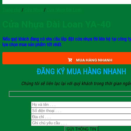
Trang chủ
/
Cửa Nhựa
/
Cửa Nhựa Đài Loan
Cửa Nhựa Đài Loan YA-40
Nếu quý khách đang có nhu cầu lắp đặt cửa nhựa thì liên hệ tại công t
lựa chọn mua sản phẩm tốt nhất.
MUA HÀNG NHANH
ĐĂNG KÝ MUA HÀNG NHANH
Chúng tôi sẽ liên lạc lại với quý khách trong thời gian ngắ