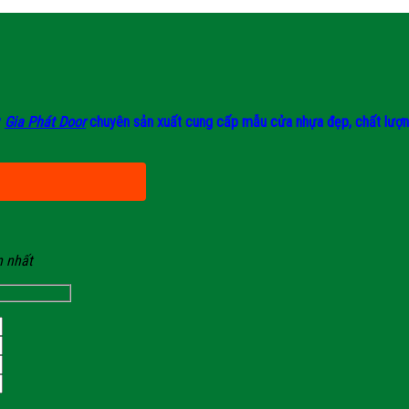
y
Gia Phát Door
chuyên sản xuất cung cấp mẫu cửa nhựa đẹp, chất lượng, 
n nhất