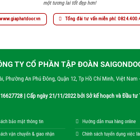
một tương lai tốt đẹp hơn!
www.giaphatdoor.vn
Tổng đài tư vấn miễn phí: 0824.400
ÔNG TY CỔ PHẦN TẬP ĐOÀN SAIGONDO
ài, Phường An Phú Đông, Quận 12, Tp Hồ Chí Minh, Việt Nam 
316627728 | Cấp ngày 21/11/2022 bởi Sở kế hoạch và Đầu tư 
sách bảo mật thông tin
Hướng dẫn mua hàng online
sách vận chuyển & giao nhận
Chính sách tuyển dụng việc l