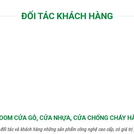
ĐỐI TÁC KHÁCH HÀNG
OM CỬA GỖ, CỬA NHỰA, CỬA CHỐNG CHÁY H
đối tác và khách hàng những sản phẩm công nghệ cao cấp, có giá trị g