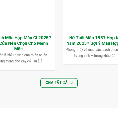
nh Mộc Hợp Màu Gì 2025?
Nữ Tuổi Mão 1987 Hợp 
Cửa Nên Chọn Cho Mệnh
Năm 2025? Gợi Ý Màu Hợ
Mộc
Phong thủy về màu sắc, cách chọ
c là biểu tượng của thiên nhiên –
tương sinh – tương khắc đóng 
ng trưng cho cây cối, sự [...]
XEM TẤT CẢ