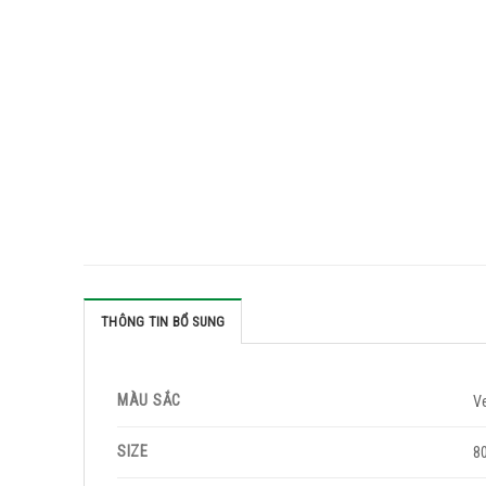
THÔNG TIN BỔ SUNG
MÀU SẮC
V
SIZE
8