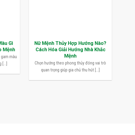
Màu Gì
Nữ Mệnh Thủy Hợp Hướng Nào?
p Mệnh
Cách Hóa Giải Hướng Nhà Khắc
Mệnh
n gam màu
Chọn hướng theo phong thủy đóng vai trò
[...]
quan trọng giúp gia chủ thu hút [...]