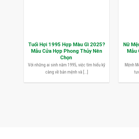
Tuổi Hợi 1995 Hợp Màu Gì 2025?
Nữ Mệ
Mẫu Cửa Hợp Phong Thủy Nên
Mẫu 
Chọn
Với những ai sinh năm 1995, việc tìm hiểu kỹ
Mệnh Mộ
càng về bản mệnh và [...]
tượ