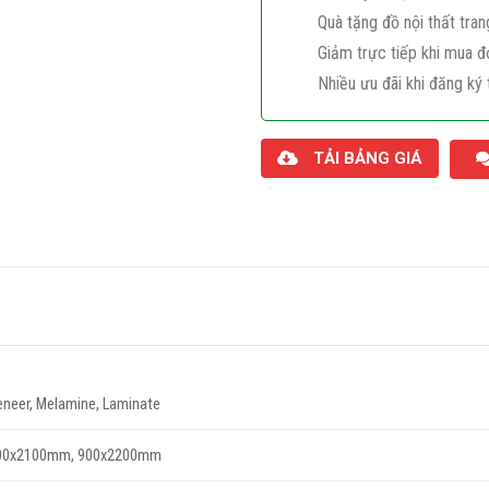
Quà tặng đồ nội thất tran
Giảm trực tiếp khi mua đ
Nhiều ưu đãi khi đăng ký 
TẢI BẢNG GIÁ
eneer, Melamine, Laminate
00x2100mm, 900x2200mm