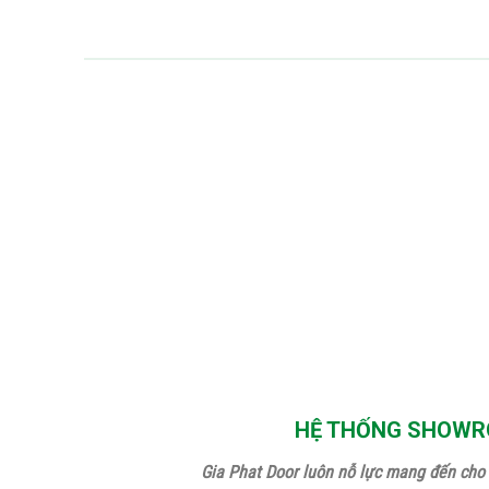
HỆ THỐNG SHOWRO
Gia Phat Door luôn nỗ lực mang đến cho 