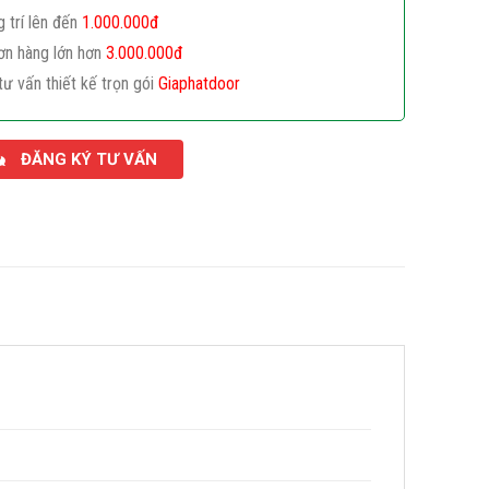
g trí lên đến
1.000.000đ
ơn hàng lớn hơn
3.000.000đ
tư vấn thiết kế trọn gói
Giaphatdoor
ĐĂNG KÝ TƯ VẤN