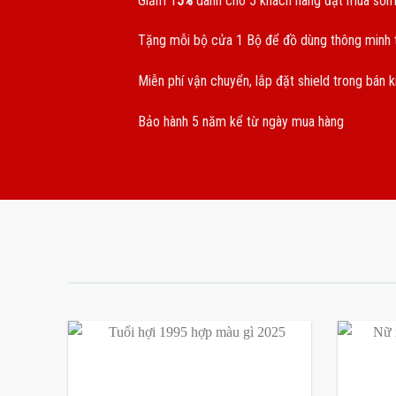
Giảm 1
5%
dành cho 5 khách hàng đặt mua sớm
Tặng mỗi bộ cửa 1 Bộ để đồ dùng thông minh t
Miễn phí vận chuyển, lắp đặt shield trong bán 
Bảo hành 5 năm kể từ ngày mua hàng