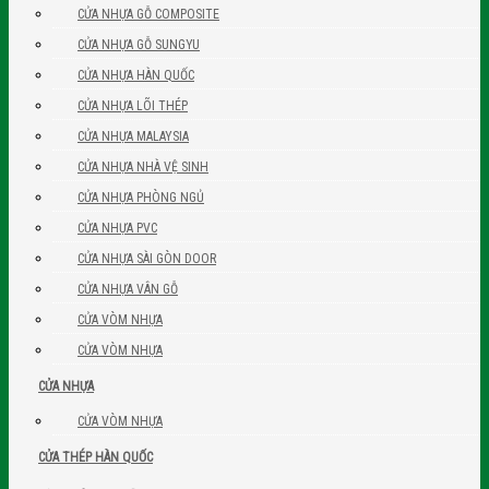
CỬA NHỰA GỖ COMPOSITE
CỬA NHỰA GỖ SUNGYU
CỬA NHỰA HÀN QUỐC
CỬA NHỰA LÕI THÉP
CỬA NHỰA MALAYSIA
CỬA NHỰA NHÀ VỆ SINH
CỬA NHỰA PHÒNG NGỦ
CỬA NHỰA PVC
CỬA NHỰA SÀI GÒN DOOR
CỬA NHỰA VÂN GỖ
CỬA VÒM NHỰA
CỬA VÒM NHỰA
CỬA NHỰA
CỬA VÒM NHỰA
CỬA THÉP HÀN QUỐC