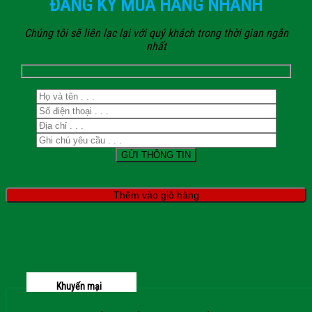
ĐĂNG KÝ MUA HÀNG NHANH
Chúng tôi sẽ liên lạc lại với quý khách trong thời gian ngắn
nhất
Thêm vào giỏ hàng
Khuyến mại