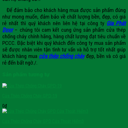
Để đảm bảo cho khách hàng mua được sản phẩm đúng
như mong muốn, đảm bảo về chất lượng bền, đẹp, có giá
rẻ nhất thì quý khách nên liên hệ tại công ty
Gia Phát
Door
– chúng tôi cam kết cung ứng sản phẩm cửa thép
chống cháy chính hãng, hàng chất lượng đạt tiêu chuẩn về
PCCC. Đặc biệt khi quý khách đến công ty mua sản phẩm
sẽ được nhân viên tận tình tư vấn và hỗ trợ tốt nhất giúp
khách hàng mua
cửa thép chống cháy
đẹp, bền
và có giá
rẻ đến bất ngờ./.
Sản phẩm tương tự
Cửa Thép Chống Cháy GPD-19
0
₫
Cửa Thép Chống Cháy GPD Cửa Thoát Hiểm3