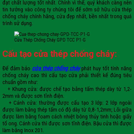
đạt chất lượng tốt nhất. Chính vì thế, quý khách càng nên
tin tưởng vào công ty chúng tôi để sớm sở hữu cửa thép
chống cháy chính hãng, cửa đẹp nhất, bền nhất trong quá
trình sử dụng.
Cửa Thép Chống Cháy GPD TCC P1-G
Cấu tạo cửa thép chống cháy:
Để đảm bảo
cửa thép chống cháy
phát huy tốt tính năng
chống cháy cao thì cấu tạo cửa phải thiết kế đúng tiêu
chuẩn gồm như:
+ Khung cửa: được chế tạo bằng tấm thép dày từ 1,2-
2mm và được sơn tĩnh điện.
+ Cánh cửa: thường được cấu tạo 3 lớp: 2 lớp ngoài
được làm bằng thép tấm có độ dày từ 0,8-1,2mm; Lõi giữa
được làm bằng foam cách nhiệt bông thủy tinh hoặc giấy
tổ ong. Cánh cửa thì được sơn tĩnh điện. Bậu cửa thì được
làm bằng Inox 201.