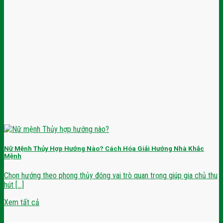
Nữ Mệnh Thủy Hợp Hướng Nào? Cách Hóa Giải Hướng Nhà Khắc
Mệnh
Chọn hướng theo phong thủy đóng vai trò quan trọng giúp gia chủ thu
hút [...]
Xem tất cả