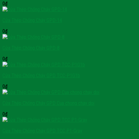
0
₫
Cửa Thép Chống Cháy GPD-14
0
₫
Cửa Thép Chống Cháy GPD-8
0
₫
Cửa Thép Chống Cháy GPD TCC-P1G1b
0
₫
Cửa Thép Chống Cháy GPD Cua chong chay doi
0
₫
Cửa Thép Chống Cháy GPD TCC P1-Gray