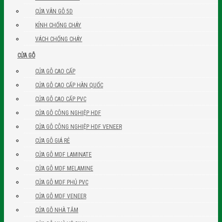
CỬA VÂN GỖ 5D
KÍNH CHỐNG CHÁY
VÁCH CHỐNG CHÁY
CỬA GỖ
CỬA GỖ CAO CẤP
CỬA GỖ CAO CẤP HÀN QUỐC
CỬA GỖ CAO CẤP PVC
CỬA GỖ CÔNG NGHIỆP HDF
CỬA GỖ CÔNG NGHIỆP HDF VENEER
CỬA GỖ GIÁ RẺ
CỬA GỖ MDF LAMINATE
CỬA GỖ MDF MELAMINE
CỬA GỖ MDF PHỦ PVC
CỬA GỖ MDF VENEER
CỬA GỖ NHÀ TẮM