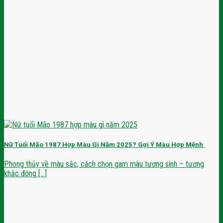
Nữ Tuổi Mão 1987 Hợp Màu Gì Năm 2025? Gợi Ý Màu Hợp Mệnh
Phong thủy về màu sắc, cách chọn gam màu tương sinh – tương
khắc đóng [...]