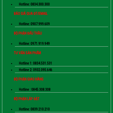
Hotline: 0834.300.300
BÁO GIÁ QUA ĐT/EMAIL
Hotline: 0907.999.609
BỘ PHẬN ĐẤU THẦU
Hotline: 0971.919.949
TƯ VẤN SẢN PHẨM
Hotline 1: 0834.531.531
Hotline 2: 0932.095.646
BỘ PHẬN GIAO HÀNG
Hotline : 0845.308.308
BỘ PHẬN LẮP ĐẶT
Hotline: 0839.210.210