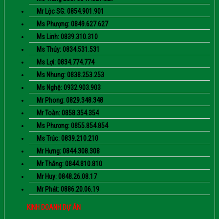
Mr Lộc SG: 0854.901.901
Ms Phượng: 0849.627.627
Ms Linh: 0839.310.310
Ms Thúy: 0834.531.531
Ms Lợi: 0834.774.774
Ms Nhung: 0838.253.253
Ms Nghệ: 0932.903.903
Mr Phong: 0829.348.348
Mr Toàn: 0858.354.354
Ms Phương: 0855.854.854
Ms Trúc: 0839.210.210
Mr Hưng: 0844.308.308
Mr Thắng: 0844.810.810
Mr Huy: 0848.26.08.17
Mr Phát: 0886.20.06.19
KINH DOANH DỰ ÁN