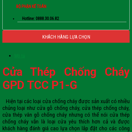
BỘ PHẬN KẾ TOÁN
Hotline: 0888.30.06.82
KHÁCH HÀNG LỰA CHỌN
Mô tả
Cửa Thép Chống Cháy
GPD TCC P1-G
Hiện tại các loại
cửa chống cháy
được sản xuất có nhiều
chủng loại như cửa gỗ chống cháy, cửa thép chống cháy,
cửa thép vân gỗ chống cháy nhưng có thể nói cửa thép
chống cháy vẫn là loại cửa yêu thích hơn cả và được
khách hàng đánh giá cao lựa chọn lắp đặt cho các công