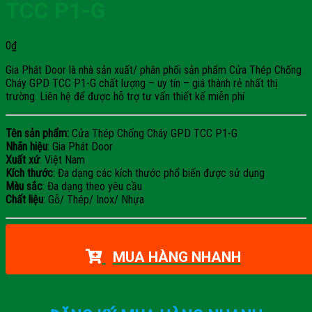
TCC P1-G
0
₫
Gia Phát Door là nhà sản xuất/ phân phối sản phẩm Cửa Thép Chống
Cháy GPD TCC P1-G chất lượng – uy tín – giá thành rẻ nhất thị
trường. Liên hệ để được hỗ trợ tư vấn thiết kế miễn phí
Tên sản phẩm:
Cửa Thép Chống Cháy GPD TCC P1-G
Nhãn hiệu
: Gia Phát Door
Xuất xứ
: Việt Nam
Kích thước
: Đa dạng các kích thước phổ biến được sử dụng
Màu sắc
: Đa dạng theo yêu cầu
Chất liệu
: Gỗ/ Thép/ Inox/ Nhựa
MUA HÀNG NHANH