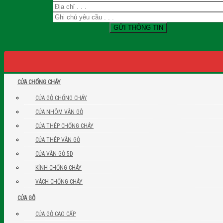
CỬA CHỐNG CHÁY
CỬA GỖ CHỐNG CHÁY
CỬA NHÔM VÂN GỖ
CỬA THÉP CHỐNG CHÁY
CỬA THÉP VÂN GỖ
CỬA VÂN GỖ 5D
KÍNH CHỐNG CHÁY
VÁCH CHỐNG CHÁY
CỬA GỖ
CỬA GỖ CAO CẤP