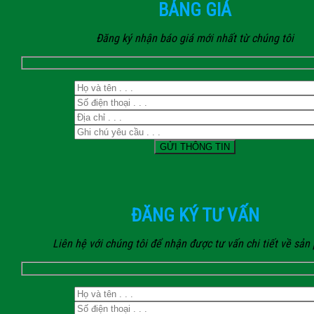
BẢNG GIÁ
Đăng ký nhận báo giá mới nhất từ chúng tôi
ĐĂNG KÝ TƯ VẤN
Liên hệ với chúng tôi để nhận được tư vấn chi tiết về sả