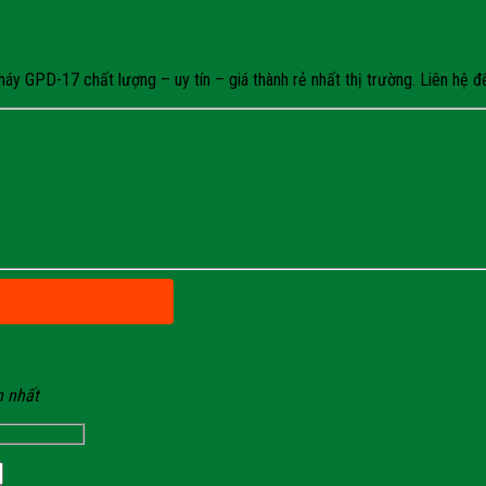
 GPD-17 chất lượng – uy tín – giá thành rẻ nhất thị trường. Liên hệ để
n nhất