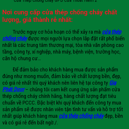
Cửa Thép Chống Cháy GPD Cửa Thoát Hiểm 2
Nơi cung cấp cửa thép chống cháy chất
lượng, giá thành rẻ nhất:
Trước nguy cơ hỏa hoạn có thể xảy ra mà
cửa thép
chống cháy
được mọi người lựa chọn lắp đặt rất phổ biến
nhất là các trung tâm thương mại, tòa nhà văn phòng cao
tầng, công ty, xí nghiệp, nhà máy, bệnh viện, trường học,
căn hộ chung cư…
Để đảm bảo cho khách hàng mua được sản phẩm
đúng như mong muốn, đảm bảo về chất lượng bền, đẹp,
có giá rẻ nhất thì quý khách nên liên hệ tại công ty
Gia
Phát Door
– chúng tôi cam kết cung ứng sản phẩm cửa
thép chống cháy chính hãng, hàng chất lượng đạt tiêu
chuẩn về PCCC. Đặc biệt khi quý khách đến công ty mua
sản phẩm sẽ được nhân viên tận tình tư vấn và hỗ trợ tốt
nhất giúp khách hàng mua
cửa thép chống cháy
đẹp, bền
và có giá rẻ đến bất ngờ./.