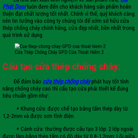
Phát Door
luôn đem đến cho khách hàng sản phẩm hoàn
thiện đạt chất lượng tốt nhất. Chính vì thế, quý khách càng
nên tin tưởng vào công ty chúng tôi để sớm sở hữu cửa
thép chống cháy chính hãng, cửa đẹp nhất, bền nhất trong
quá trình sử dụng.
Cửa Thép Chống Cháy GPD Cửa Thoát Hiểm 2
Cấu tạo cửa thép chống cháy:
Để đảm bảo
cửa thép chống cháy
phát huy tốt tính
năng chống cháy cao thì cấu tạo cửa phải thiết kế đúng
tiêu chuẩn gồm như:
+ Khung cửa: được chế tạo bằng tấm thép dày từ
1,2-2mm và được sơn tĩnh điện.
+ Cánh cửa: thường được cấu tạo 3 lớp: 2 lớp ngoài
được làm bằng thép tấm có độ dày từ 0,8-1,2mm; Lõi giữa