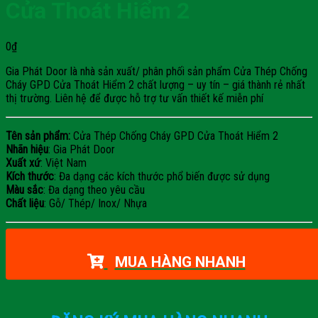
Cửa Thoát Hiểm 2
0
₫
Gia Phát Door là nhà sản xuất/ phân phối sản phẩm Cửa Thép Chống
Cháy GPD Cửa Thoát Hiểm 2 chất lượng – uy tín – giá thành rẻ nhất
thị trường. Liên hệ để được hỗ trợ tư vấn thiết kế miễn phí
Tên sản phẩm:
Cửa Thép Chống Cháy GPD Cửa Thoát Hiểm 2
Nhãn hiệu
: Gia Phát Door
Xuất xứ
: Việt Nam
Kích thước
: Đa dạng các kích thước phổ biến được sử dụng
Màu sắc
: Đa dạng theo yêu cầu
Chất liệu
: Gỗ/ Thép/ Inox/ Nhựa
MUA HÀNG NHANH