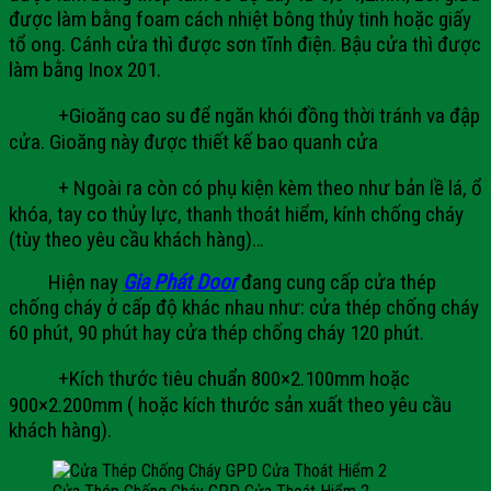
được làm bằng foam cách nhiệt bông thủy tinh hoặc giấy
tổ ong. Cánh cửa thì được sơn tĩnh điện. Bậu cửa thì được
làm bằng Inox 201.
+Gioăng cao su để ngăn khói đồng thời tránh va đập
cửa. Gioăng này được thiết kế bao quanh cửa
+ Ngoài ra còn có phụ kiện kèm theo như bản lề lá, ổ
khóa, tay co thủy lực, thanh thoát hiểm, kính chống cháy
(tùy theo yêu cầu khách hàng)…
Hiện nay
Gia Phát Door
đang cung cấp cửa thép
chống cháy ở cấp độ khác nhau như: cửa thép chống cháy
60 phút, 90 phút hay cửa thép chống cháy 120 phút.
+Kích thước tiêu chuẩn 800×2.100mm hoặc
900×2.200mm ( hoặc kích thước sản xuất theo yêu cầu
khách hàng).