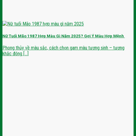
Nữ Tuổi Mão 1987 Hợp Màu Gì Năm 2025? Gợi Ý Màu Hợp Mệnh
Phong thủy về màu sắc, cách chọn gam màu tương sinh – tương
khắc đóng [...]