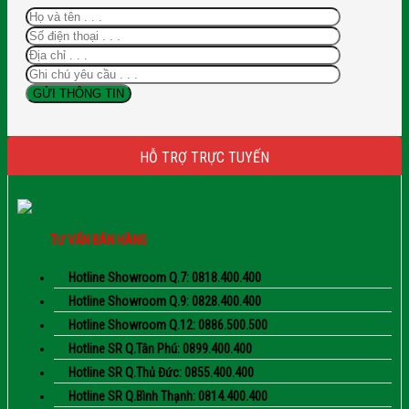
HỖ TRỢ TRỰC TUYẾN
TƯ VẤN BÁN HÀNG
Hotline Showroom Q.7: 0818.400.400
Hotline Showroom Q.9: 0828.400.400
Hotline Showroom Q.12: 0886.500.500
Hotline SR Q.Tân Phú: 0899.400.400
Hotline SR Q.Thủ Đức: 0855.400.400
Hotline SR Q.Bình Thạnh: 0814.400.400