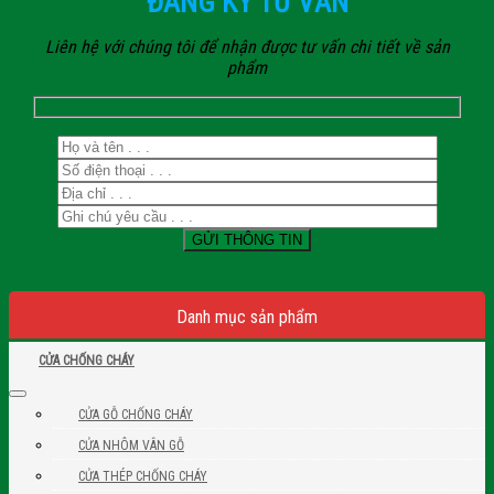
ĐĂNG KÝ TƯ VẤN
Liên hệ với chúng tôi để nhận được tư vấn chi tiết về sản
phẩm
Danh mục sản phẩm
CỬA CHỐNG CHÁY
CỬA GỖ CHỐNG CHÁY
CỬA NHÔM VÂN GỖ
CỬA THÉP CHỐNG CHÁY