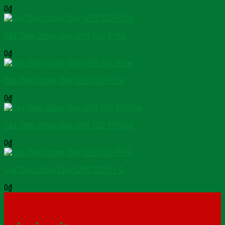
0
₫
Cửa Thép Chống Cháy GPD TCC-P1GO
0
₫
Cửa Thép Chống Cháy GPD TCC P1-w
0
₫
Cửa Thép Chống Cháy GPD TCC-P1G1bg
0
₫
Cửa Thép Chống Cháy GPD TCC P1-G
0
₫