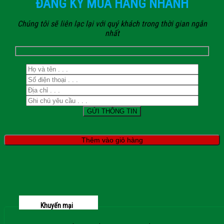
ĐĂNG KÝ MUA HÀNG NHANH
Chúng tôi sẽ liên lạc lại với quý khách trong thời gian ngắn
nhất
Thêm vào giỏ hàng
Khuyến mại