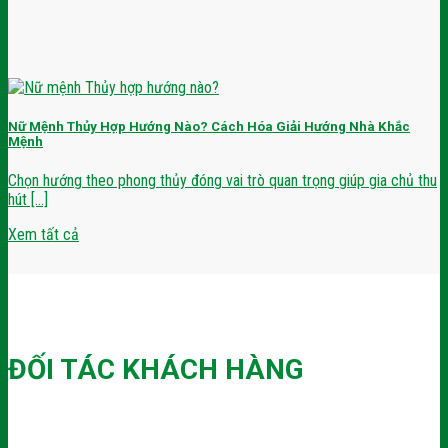
Nữ Mệnh Thủy Hợp Hướng Nào? Cách Hóa Giải Hướng Nhà Khắc
Mệnh
Chọn hướng theo phong thủy đóng vai trò quan trọng giúp gia chủ thu
hút [...]
Xem tất cả
ĐỐI TÁC KHÁCH HÀNG