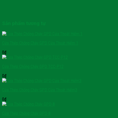
Sản phẩm tương tự
Cửa Thép Chống Cháy GPD Cửa Thoát Hiểm 1
0
₫
Cửa Thép Chống Cháy GPD TCC-P12
0
₫
Cửa Thép Chống Cháy GPD Cửa Thoát Hiểm3
0
₫
Cửa Thép Chống Cháy GPD-8