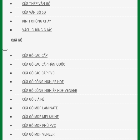
CỬA THÉP VÂN GỖ
CỬA VÂN GỖ 5D
KÍNH CHỐNG CHÁY
VÁCH CHỐNG CHÁY
CỬA GỖ
CỬA GỖ CAO CẤP
CỬA GỖ CAO CẤP HÀN QUỐC
CỬA GỖ CAO CẤP PVC
CỬA GỖ CÔNG NGHIỆP HDF
CỬA GỖ CÔNG NGHIỆP HDF VENEER
CỬA GỖ GIÁ RẺ
CỬA GỖ MDF LAMINATE
CỬA GỖ MDF MELAMINE
CỬA GỖ MDF PHỦ PVC
CỬA GỖ MDF VENEER