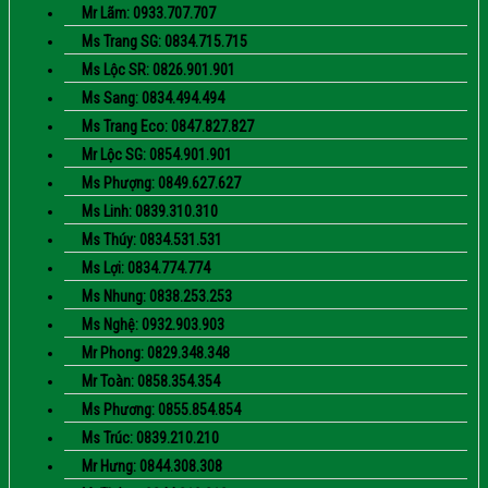
Mr Lãm: 0933.707.707
Ms Trang SG: 0834.715.715
Ms Lộc SR: 0826.901.901
Ms Sang: 0834.494.494
Ms Trang Eco: 0847.827.827
Mr Lộc SG: 0854.901.901
Ms Phượng: 0849.627.627
Ms Linh: 0839.310.310
Ms Thúy: 0834.531.531
Ms Lợi: 0834.774.774
Ms Nhung: 0838.253.253
Ms Nghệ: 0932.903.903
Mr Phong: 0829.348.348
Mr Toàn: 0858.354.354
Ms Phương: 0855.854.854
Ms Trúc: 0839.210.210
Mr Hưng: 0844.308.308