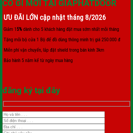
CÓ GÌ MỚI TẠI GIAPHATDOOR
ƯU ĐÃI LỚN cập nhật tháng
8/2026
Giảm 1
5%
dành cho 5 khách hàng đặt mua sớm nhất mỗi tháng
Tặng mỗi bộ cửa 1 Bộ để đồ dùng thông minh trị giá 250.000 đ
Miễn phí vận chuyển, lắp đặt shield trong bán kính 3km
Bảo hành 5 năm kể từ ngày mua hàng
đăng ký tại đây