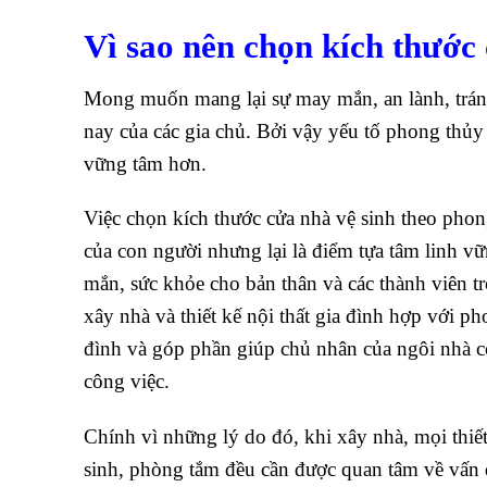
Vì sao nên chọn kích thước
Mong muốn mang lại sự may mắn, an lành, tránh
nay của các gia chủ. Bởi vậy yếu tố phong thủy
vững tâm hơn.
Việc chọn kích thước cửa nhà vệ sinh theo phon
của con người nhưng lại là điểm tựa tâm linh v
mắn, sức khỏe cho bản thân và các thành viên t
xây nhà và thiết kế nội thất gia đình hợp với ph
đình và góp phần giúp chủ nhân của ngôi nhà có
công việc.
Chính vì những lý do đó, khi xây nhà, mọi thi
sinh, phòng tắm đều cần được quan tâm về vấn 