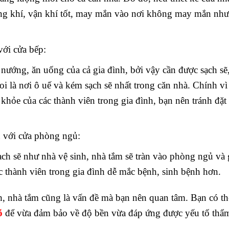
ợng khí, vận khí tốt, may mắn vào nơi không may mắn như
với cửa bếp:
nướng, ăn uống của cả gia đình, bởi vậy cần được sạch sẽ
i là nơi ô uế và kém sạch sẽ nhất trong căn nhà. Chính vì
khỏe của các thành viên trong gia đình, bạn nên tránh đặt
n với cửa phòng ngủ:
ạch sẽ như nhà vệ sinh, nhà tắm sẽ tràn vào phòng ngủ và
c thành viên trong gia đình dễ mắc bệnh, sinh bệnh hơn.
inh, nhà tắm cũng là vấn đề mà bạn nên quan tâm. Bạn có t
ỗ
để vừa đảm bảo về độ bền vừa đáp ứng được yếu tố thẩ