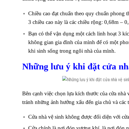
Chiều cao đạt chuẩn theo quy chuẩn phong t
3 chiều cao này là các chiều rộng: 0,68m – 
Bạn có thể vận dụng một cách linh hoạt 3 kí
không gian gia đình của mình để có một phon
khi sinh sống trong ngôi nhà của mình.
Những lưu ý khi đặt cửa nh
Bên cạnh việc chọn lựa kích thước của cửa nhà 
tránh những ảnh hưởng xấu đến gia chủ và các t
Cửa nhà vệ sinh không được đối diện với cửa
Cửa chính là nơi đón vượng khí, là nơi đón n