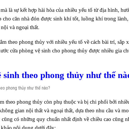
mà là sự kết hợp hài hòa của nhiều yếu tố từ địa hình, hư
 cho căn nhà đón được sinh khí tốt, luồng khí trong lành,
 nội và ngoại thất.
tắm theo phong thủy với nhiều yếu tố về cách bài trí, sắp 
hước cửa phòng vệ sinh cho phong thủy được nhiều gia c
 sinh theo phong thủy như thế nà
tắm theo phong thủy còn phụ thuộc và bị chi phối bởi nhiề
 không gian nội thất và ngoại thất, dựa theo nhu cầu và m
y cũng có những quy chuẩn nhất định về chiều cao cũng n
m khảo nội dung dưới đây: