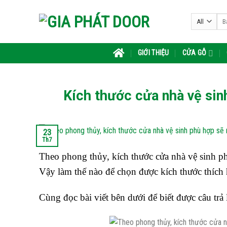
Skip
Tìm
to
kiế
content
GIỚI THIỆU
CỬA GỖ
Kích thước cửa nhà vệ sinh
23
Th7
Theo phong thủy, kích thước cửa nhà vệ sinh p
Vậy làm thế nào để chọn được kích thước thích 
Cùng đọc bài viết bên dưới để biết được câu trả 