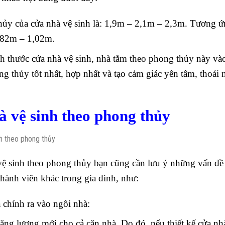
hủy của cửa nhà vệ sinh là: 1,9m – 2,1m – 2,3m. Tương ứ
0,82m – 1,02m.
ch thước cửa nhà vệ sinh, nhà tắm theo phong thủy này và
g thủy tốt nhất, hợp nhất và tạo cảm giác yên tâm, thoải 
à vệ sinh theo phong thủy
vệ sinh theo phong thủy bạn cũng cần lưu ý những vấn đề
hành viên khác trong gia đình, như:
 chính ra vào ngôi nhà:
ăng lượng mới cho cả căn nhà. Do đó, nếu thiết kế cửa nh