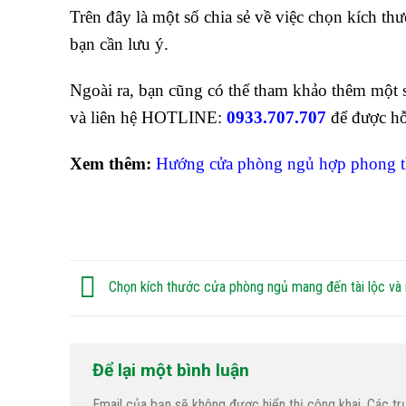
Trên đây là một số chia sẻ về việc chọn kích th
bạn cần lưu ý.
Ngoài ra, bạn cũng có thể tham khảo thêm một 
và liên hệ HOTLINE:
0933.707.707
để được hỗ
Xem thêm:
Hướng cửa phòng ngủ hợp phong th
Chọn kích thước cửa phòng ngủ mang đến tài lộc v
Để lại một bình luận
Email của bạn sẽ không được hiển thị công khai.
Các tr