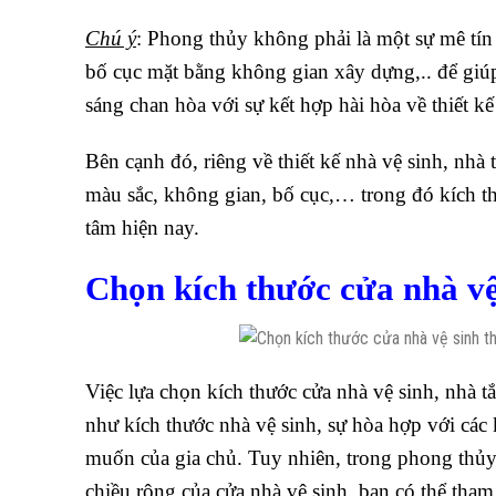
Chú ý
: Phong thủy không phải là một sự mê tín 
bố cục mặt bằng không gian xây dựng,.. để giúp
sáng chan hòa với sự kết hợp hài hòa về thiết kế
Bên cạnh đó, riêng về thiết kế nhà vệ sinh, nhà 
màu sắc, không gian, bố cục,… trong đó kích t
tâm hiện nay.
Chọn kích thước cửa nhà vệ
Việc lựa chọn kích thước cửa nhà vệ sinh, nhà 
như kích thước nhà vệ sinh, sự hòa hợp với các
muốn của gia chủ. Tuy nhiên, trong phong thủ
chiều rộng của cửa nhà vệ sinh, bạn có thể tha