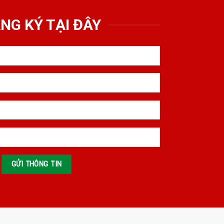
NG KÝ TẠI ĐÂY