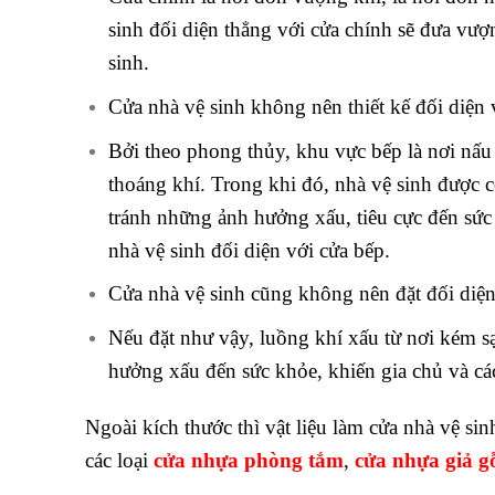
sinh đối diện thẳng với cửa chính sẽ đưa vư
sinh.
Cửa nhà vệ sinh không nên thiết kế đối diện 
Bởi theo phong thủy, khu vực bếp là nơi nấu 
thoáng khí. Trong khi đó, nhà vệ sinh được co
tránh những ảnh hưởng xấu, tiêu cực đến sức 
nhà vệ sinh đối diện với cửa bếp.
Cửa nhà vệ sinh cũng không nên đặt đối diệ
Nếu đặt như vậy, luồng khí xấu từ nơi kém s
hưởng xấu đến sức khỏe, khiến gia chủ và cá
Ngoài kích thước thì vật liệu làm cửa nhà vệ s
các loại
cửa nhựa phòng tắm
,
cửa nhựa giả g