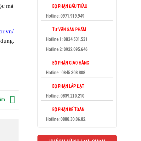
lộc mà
BỘ PHẬN ĐẤU THẦU
Hotline: 0971.919.949
TƯ VẤN SẢN PHẨM
or.vn/
Hotline 1: 0834.531.531
 dụng.
Hotline 2: 0932.095.646
BỘ PHẬN GIAO HÀNG
Hotline : 0845.308.308
BỘ PHẬN LẮP ĐẶT
Hotline: 0839.210.210
 ấm
BỘ PHẬN KẾ TOÁN
Hotline: 0888.30.06.82