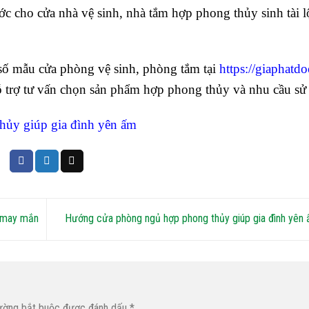
ước cho cửa nhà vệ sinh, nhà tắm hợp phong thủy sinh tài 
số mẫu cửa phòng vệ sinh, phòng tắm tại
https://giaphatdo
 trợ tư vấn chọn sản phẩm hợp phong thủy và nhu cầu sử
ủy giúp gia đình yên ấm
à may mắn
Hướng cửa phòng ngủ hợp phong thủy giúp gia đình yên
ường bắt buộc được đánh dấu
*