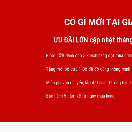
CÓ GÌ MỚI TẠI 
ƯU ĐÃI LỚN cập nhật thán
Giảm 1
5%
dành cho 5 khách hàng đặt mua sớm
Tặng mỗi bộ cửa 1 Bộ để đồ dùng thông minh t
Miễn phí vận chuyển, lắp đặt shield trong bán 
Bảo hành 5 năm kể từ ngày mua hàng