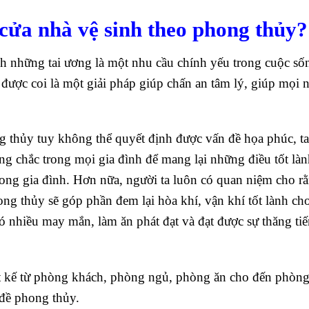
 cửa nhà vệ sinh theo phong thủy?
 những tai ương là một nhu cầu chính yếu trong cuộc số
 được coi là một giải pháp giúp chấn an tâm lý, giúp mọi 
g thủy tuy không thể quyết định được vấn đề họa phúc, t
ững chắc trong mọi gia đình để mang lại những điều tốt là
rong gia đình. Hơn nữa, người ta luôn có quan niệm cho rằ
ong thủy sẽ góp phần đem lại hòa khí, vận khí tốt lành ch
 nhiều may mắn, làm ăn phát đạt và đạt được sự thăng tiế
ết kế từ phòng khách, phòng ngủ, phòng ăn cho đến phòng
đề phong thủy.