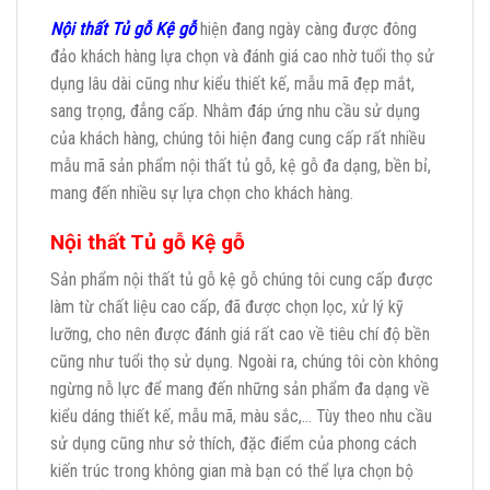
Nội thất Tủ gỗ Kệ gỗ
hiện đang ngày càng được đông
đảo khách hàng lựa chọn và đánh giá cao nhờ tuổi thọ sử
dụng lâu dài cũng như kiểu thiết kế, mẫu mã đẹp mắt,
sang trọng, đẳng cấp. Nhằm đáp ứng nhu cầu sử dụng
của khách hàng, chúng tôi hiện đang cung cấp rất nhiều
mẫu mã sản phẩm nội thất tủ gỗ, kệ gỗ đa dạng, bền bỉ,
mang đến nhiều sự lựa chọn cho khách hàng.
Nội thất Tủ gỗ Kệ gỗ
Sản phẩm nội thất tủ gỗ kệ gỗ chúng tôi cung cấp được
làm từ chất liệu cao cấp, đã được chọn lọc, xử lý kỹ
lưỡng, cho nên được đánh giá rất cao về tiêu chí độ bền
cũng như tuổi thọ sử dụng. Ngoài ra, chúng tôi còn không
ngừng nỗ lực để mang đến những sản phẩm đa dạng về
kiểu dáng thiết kế, mẫu mã, màu sắc,… Tùy theo nhu cầu
sử dụng cũng như sở thích, đặc điểm của phong cách
kiến trúc trong không gian mà bạn có thể lựa chọn bộ