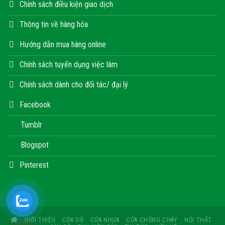
Chính sách điều kiện giao dịch
Thông tin về hàng hóa
Hướng dẫn mua hàng online
Chính sách tuyển dụng việc làm
Chính sách dành cho đối tác/ đại lý
Facebook
Tumblr
Blogspot
Pinterest
GIỚI THIỆU
CỬA GỖ
CỬA NHỰA
CỬA CHỐNG CHÁY
NỘI THẤT