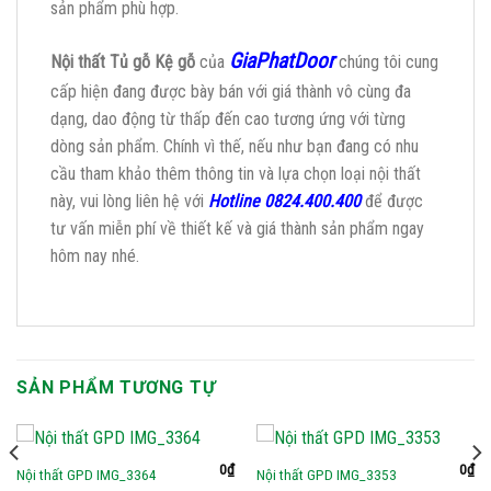
sản phẩm phù hợp.
GiaPhatDoor
Nội thất Tủ gỗ Kệ gỗ
của
chúng tôi cung
cấp hiện đang được bày bán với giá thành vô cùng đa
dạng, dao động từ thấp đến cao tương ứng với từng
dòng sản phẩm. Chính vì thế, nếu như bạn đang có nhu
cầu tham khảo thêm thông tin và lựa chọn loại nội thất
này, vui lòng liên hệ với
Hotline 0824.400.400
để được
tư vấn miễn phí về thiết kế và giá thành sản phẩm ngay
hôm nay nhé.
SẢN PHẨM TƯƠNG TỰ
0
₫
0
₫
Nội thất GPD IMG_3364
Nội thất GPD IMG_3353