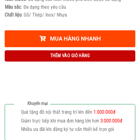
Màu sắc
: Đa dạng theo yêu cầu
Chất liệu
: Gỗ/ Thép/ Inox/ Nhựa
MUA HÀNG NHANH
THÊM VÀO GIỎ HÀNG
Khuyến mại
Quà tặng đồ nội thất trang trí lên đến
1.000.000đ
Giảm trực tiếp khi mua đơn hàng lớn hơn
3.000.000đ
Nhiều ưu đãi khi đăng ký tư vấn thiết kế trọn gói
Giaphatdoor