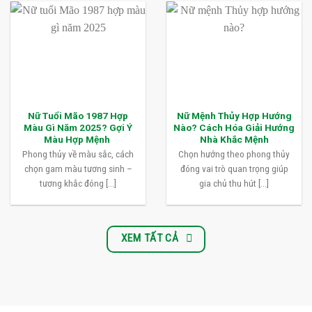
Nữ Tuổi Mão 1987 Hợp
Nữ Mệnh Thủy Hợp Hướng
Màu Gì Năm 2025? Gợi Ý
Nào? Cách Hóa Giải Hướng
Màu Hợp Mệnh
Nhà Khắc Mệnh
Phong thủy về màu sắc, cách
Chọn hướng theo phong thủy
chọn gam màu tương sinh –
đóng vai trò quan trọng giúp
tương khắc đóng [...]
gia chủ thu hút [...]
XEM TẤT CẢ