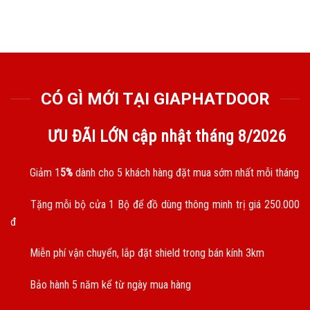
CÓ GÌ MỚI TẠI GIAPHATDOOR
ƯU ĐÃI LỚN cập nhật tháng
8/2026
Giảm 1
5%
dành cho 5 khách hàng đặt mua sớm nhất mỗi tháng
Tặng mỗi bộ cửa 1 Bộ để đồ dùng thông minh trị giá 250.000
đ
Miễn phí vận chuyển, lắp đặt shield trong bán kính 3km
Bảo hành 5 năm kể từ ngày mua hàng