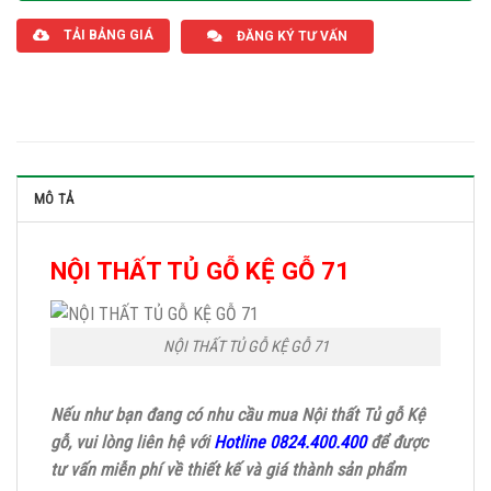
TẢI BẢNG GIÁ
ĐĂNG KÝ TƯ VẤN
MÔ TẢ
NỘI THẤT TỦ GỖ KỆ GỖ 71
NỘI THẤT TỦ GỖ KỆ GỖ 71
Nếu như bạn đang có nhu cầu mua Nội thất Tủ gỗ Kệ
gỗ, vui lòng liên hệ với
Hotline 0824.400.400
để được
tư vấn miễn phí về thiết kế và giá thành sản phẩm