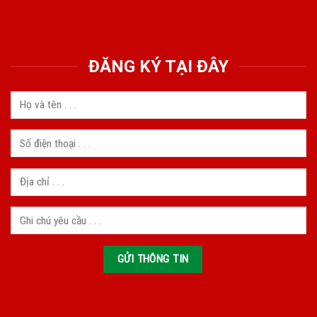
ĐĂNG KÝ TẠI ĐÂY