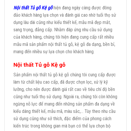
Nội thất Tủ gỗ Kệ gỗ
hiện đang ngày càng được đông
đảo khách hàng lựa chọn và đánh giá cao nhờ tuổi thọ sử
dụng lâu dài cũng như kiểu thiết kế, mẫu mã đẹp mắt,
sang trọng, đẳng cấp. Nhằm đáp ứng nhu cầu sử dụng
của khách hàng, chúng tôi hiện đang cung cấp rất nhiều
mẫu mã sản phẩm nội thất tủ gỗ, kệ gỗ đa dạng, bền bỉ,
mang đến nhiều sự lựa chọn cho khách hàng.
Nội thất Tủ gỗ Kệ gỗ
Sản phẩm nội thất tủ gỗ kệ gỗ chúng tôi cung cấp được
làm từ chất liệu cao cấp, đã được chọn lọc, xử lý kỹ
lưỡng, cho nên được đánh giá rất cao về tiêu chí độ bền
cũng như tuổi thọ sử dụng. Ngoài ra, chúng tôi còn không
ngừng nỗ lực để mang đến những sản phẩm đa dạng về
kiểu dáng thiết kế, mẫu mã, màu sắc,… Tùy theo nhu cầu
sử dụng cũng như sở thích, đặc điểm của phong cách
kiến trúc trong không gian mà bạn có thể lựa chọn bộ