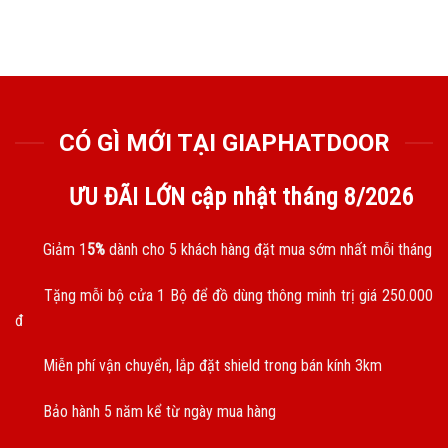
CÓ GÌ MỚI TẠI GIAPHATDOOR
ƯU ĐÃI LỚN cập nhật tháng
8/2026
Giảm 1
5%
dành cho 5 khách hàng đặt mua sớm nhất mỗi tháng
Tặng mỗi bộ cửa 1 Bộ để đồ dùng thông minh trị giá 250.000
đ
Miễn phí vận chuyển, lắp đặt shield trong bán kính 3km
Bảo hành 5 năm kể từ ngày mua hàng