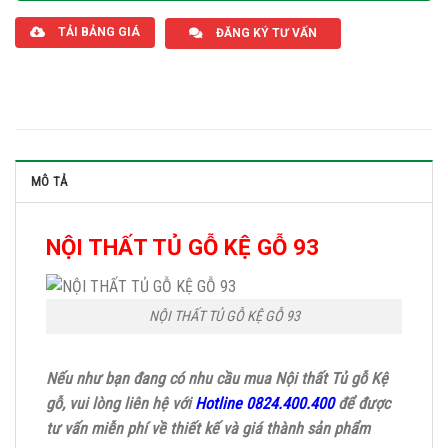
TẢI BẢNG GIÁ
ĐĂNG KÝ TƯ VẤN
MÔ TẢ
NỘI THẤT TỦ GỖ KỆ GỖ 93
NỘI THẤT TỦ GỖ KỆ GỖ 93
Nếu như bạn đang có nhu cầu mua Nội thất Tủ gỗ Kệ
gỗ, vui lòng liên hệ với
Hotline 0824.400.400
để được
tư vấn miễn phí về thiết kế và giá thành sản phẩm