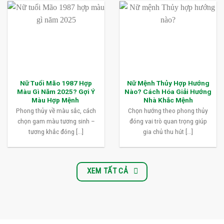
Nữ Tuổi Mão 1987 Hợp
Nữ Mệnh Thủy Hợp Hướng
Màu Gì Năm 2025? Gợi Ý
Nào? Cách Hóa Giải Hướng
Màu Hợp Mệnh
Nhà Khắc Mệnh
Phong thủy về màu sắc, cách
Chọn hướng theo phong thủy
chọn gam màu tương sinh –
đóng vai trò quan trọng giúp
tương khắc đóng [...]
gia chủ thu hút [...]
XEM TẤT CẢ