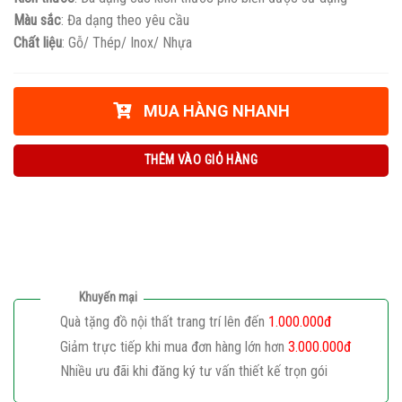
Màu sắc
: Đa dạng theo yêu cầu
Chất liệu
: Gỗ/ Thép/ Inox/ Nhựa
MUA HÀNG NHANH
THÊM VÀO GIỎ HÀNG
Khuyến mại
Quà tặng đồ nội thất trang trí lên đến
1.000.000đ
Giảm trực tiếp khi mua đơn hàng lớn hơn
3.000.000đ
Nhiều ưu đãi khi đăng ký tư vấn thiết kế trọn gói
Giaphatdoor