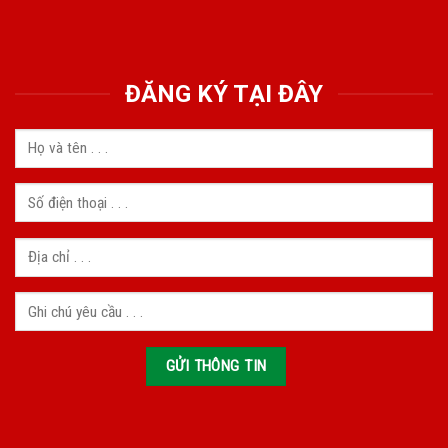
ĐĂNG KÝ TẠI ĐÂY