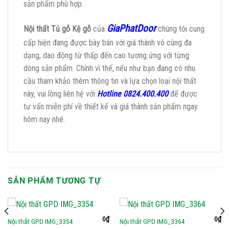
sản phẩm phù hợp.
GiaPhatDoor
Nội thất Tủ gỗ Kệ gỗ
của
chúng tôi cung
cấp hiện đang được bày bán với giá thành vô cùng đa
dạng, dao động từ thấp đến cao tương ứng với từng
dòng sản phẩm. Chính vì thế, nếu như bạn đang có nhu
cầu tham khảo thêm thông tin và lựa chọn loại nội thất
này, vui lòng liên hệ với
Hotline 0824.400.400
để được
tư vấn miễn phí về thiết kế và giá thành sản phẩm ngay
hôm nay nhé.
SẢN PHẨM TƯƠNG TỰ
0
₫
0
₫
Nội thất GPD IMG_3354
Nội thất GPD IMG_3364