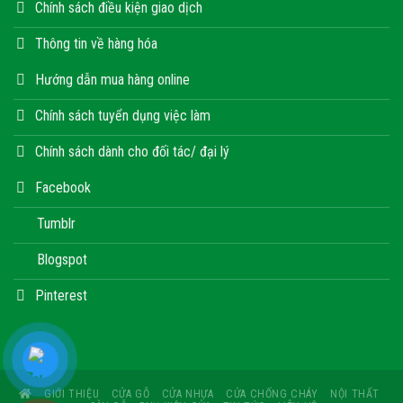
Chính sách điều kiện giao dịch
Thông tin về hàng hóa
Hướng dẫn mua hàng online
Chính sách tuyển dụng việc làm
Chính sách dành cho đối tác/ đại lý
Facebook
Tumblr
Blogspot
Pinterest
GIỚI THIỆU
CỬA GỖ
CỬA NHỰA
CỬA CHỐNG CHÁY
NỘI THẤT