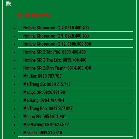
TƯ VẤN BÁN HÀNG
Hotline Showroom Q.7: 0818.400.400
Hotline Showroom Q.9: 0828.400.400
Hotline Showroom Q.12: 0886.500.500
Hotline SR Q.Tân Phú: 0899.400.400
Hotline SR Q.Thủ Đức: 0855.400.400
Hotline SR Q.Bình Thạnh: 0814.400.400
Mr Lãm: 0933.707.707
Ms Trang SG: 0834.715.715
Ms Lộc SR: 0826.901.901
Ms Sang: 0834.494.494
Ms Trang Eco: 0847.827.827
Mr Lộc SG: 0854.901.901
Ms Phượng: 0849.627.627
Ms Linh: 0839.310.310