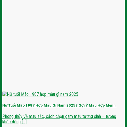
Nữ Tuổi Mão 1987 Hợp Màu Gì Năm 2025? Gợi Ý Màu Hợp Mệnh
Phong thủy về màu sắc, cách chọn gam màu tương sinh – tương
khắc đóng [...]