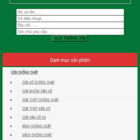
Danh mục sản phẩm
CỬA CHỐNG CHÁY
CỬA GỖ CHỐNG CHÁY
CỬA NHÔM VÂN GỖ
CỬA THÉP CHỐNG CHÁY
CỬA THÉP VÂN GỖ
CỬA VÂN GỖ 5D
KÍNH CHỐNG CHÁY
VÁCH CHỐNG CHÁY