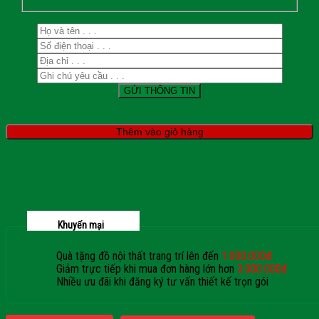
Thêm vào giỏ hàng
Khuyến mại
Quà tặng đồ nội thất trang trí lên đến
1.000.000đ
Giảm trực tiếp khi mua đơn hàng lớn hơn
3.000.000đ
Nhiều ưu đãi khi đăng ký tư vấn thiết kế trọn gói
Giaphatdoor