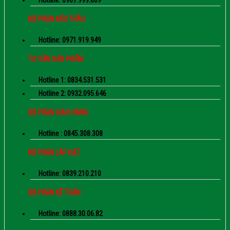
Hotline: 0907.999.609
BỘ PHẬN ĐẤU THẦU
Hotline: 0971.919.949
TƯ VẤN SẢN PHẨM
Hotline 1: 0834.531.531
Hotline 2: 0932.095.646
BỘ PHẬN GIAO HÀNG
Hotline : 0845.308.308
BỘ PHẬN LẮP ĐẶT
Hotline: 0839.210.210
BỘ PHẬN KẾ TOÁN
Hotline: 0888.30.06.82