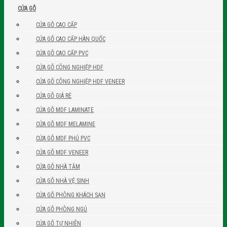
CỬA GỖ
CỬA GỖ CAO CẤP
CỬA GỖ CAO CẤP HÀN QUỐC
CỬA GỖ CAO CẤP PVC
CỬA GỖ CÔNG NGHIỆP HDF
CỬA GỖ CÔNG NGHIỆP HDF VENEER
CỬA GỖ GIÁ RẺ
CỬA GỖ MDF LAMINATE
CỬA GỖ MDF MELAMINE
CỬA GỖ MDF PHỦ PVC
CỬA GỖ MDF VENEER
CỬA GỖ NHÀ TẮM
CỬA GỖ NHÀ VỆ SINH
CỬA GỖ PHÒNG KHÁCH SẠN
CỬA GỖ PHÒNG NGỦ
CỬA GỖ TỰ NHIÊN