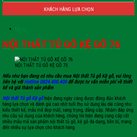
KHÁCH HÀNG LỰA CHỌN
Mô tả
NỘI THẤT TỦ GỖ KỆ GỖ 76
NỘI THẤT TỦ GỖ KỆ GỖ 75
Nếu như bạn đang có nhu cầu mua Nội thất Tủ gỗ Kệ gỗ, vui lòng
liên hệ với
Hotline 0824.400.400
để được tư vấn miễn phí về thiết
kế và giá thành sản phẩm
Nội thất Tủ gỗ Kệ gỗ
hiện đang ngày càng được đông đảo khách
hàng lựa chọn và đánh giá cao nhờ tuổi thọ sử dụng lâu dài cũng như
kiểu thiết kế, mẫu mã đẹp mắt, sang trọng, đẳng cấp. Nhằm đáp ứng
nhu cầu sử dụng của khách hàng, chúng tôi hiện đang cung cấp rất
nhiều mẫu mã sản phẩm nội thất tủ gỗ, kệ gỗ đa dạng, bền bỉ, mang
đến nhiều sự lựa chọn cho khách hàng.