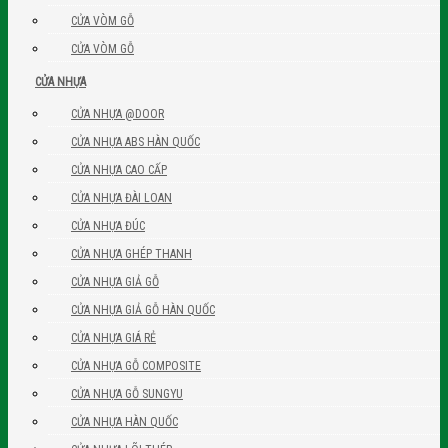
CỬA VÒM GỖ
CỬA VÒM GỖ
CỬA NHỰA
CỬA NHỰA @DOOR
CỬA NHỰA ABS HÀN QUỐC
CỬA NHỰA CAO CẤP
CỬA NHỰA ĐÀI LOAN
CỬA NHỰA ĐÚC
CỬA NHỰA GHÉP THANH
CỬA NHỰA GIẢ GỖ
CỬA NHỰA GIẢ GỖ HÀN QUỐC
CỬA NHỰA GIÁ RẺ
CỬA NHỰA GỖ COMPOSITE
CỬA NHỰA GỖ SUNGYU
CỬA NHỰA HÀN QUỐC