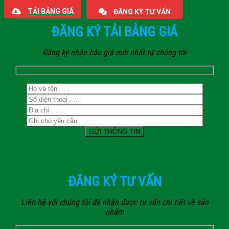
TẢI BẢNG GIÁ
ĐĂNG KÝ TƯ VẤN
ĐĂNG KÝ TẢI BẢNG GIÁ
Đăng ký nhận báo giá mới nhất từ chúng tôi
ĐĂNG KÝ TƯ VẤN
Liên hệ với chúng tôi để nhận được tư vấn chi tiết về sản
phẩm