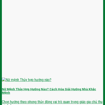
Nữ Mệnh Thủy Hợp Hướng Nào? Cách Hóa Giải Hướng Nhà Khắc
Mệnh
Chọn hướng theo phong thủy đóng vai trò quan trọng giúp gia chủ thu