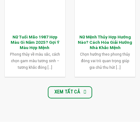
Nữ Tuổi Mão 1987 Hợp
Nữ Mệnh Thủy Hợp Hướng
Màu Gì Năm 2025? Gợi Ý
Nào? Cách Hóa Giải Hướng
Màu Hợp Mệnh
Nhà Khắc Mệnh
Phong thủy về màu sắc, cách
Chọn hướng theo phong thủy
chọn gam màu tương sinh –
đóng vai trò quan trọng giúp
tương khắc đóng [...]
gia chủ thu hút [...]
XEM TẤT CẢ