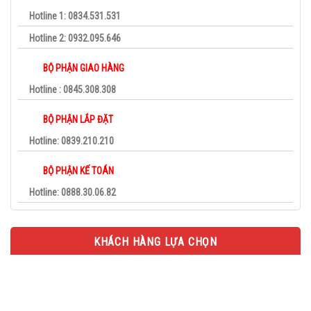
Hotline 1: 0834.531.531
Hotline 2: 0932.095.646
BỘ PHẬN GIAO HÀNG
Hotline : 0845.308.308
BỘ PHẬN LẮP ĐẶT
Hotline: 0839.210.210
BỘ PHẬN KẾ TOÁN
Hotline: 0888.30.06.82
KHÁCH HÀNG LỰA CHỌN