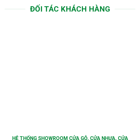
ĐỐI TÁC KHÁCH HÀNG
HỆ THỐNG SHOWROOM CỬA GỖ, CỬA NHỰA, CỬA