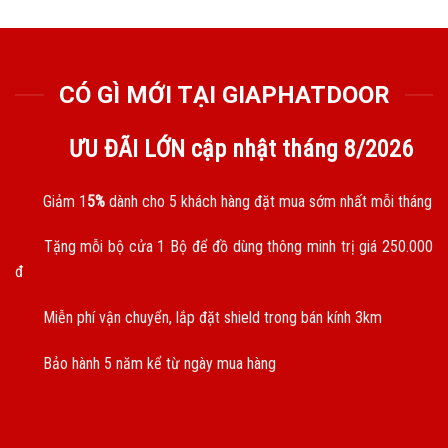
CÓ GÌ MỚI TẠI GIAPHATDOOR
ƯU ĐÃI LỚN cập nhật tháng
8/2026
Giảm 1
5%
dành cho 5 khách hàng đặt mua sớm nhất mỗi tháng
Tặng mỗi bộ cửa 1 Bộ để đồ dùng thông minh trị giá 250.000
đ
Miễn phí vận chuyển, lắp đặt shield trong bán kính 3km
Bảo hành 5 năm kể từ ngày mua hàng