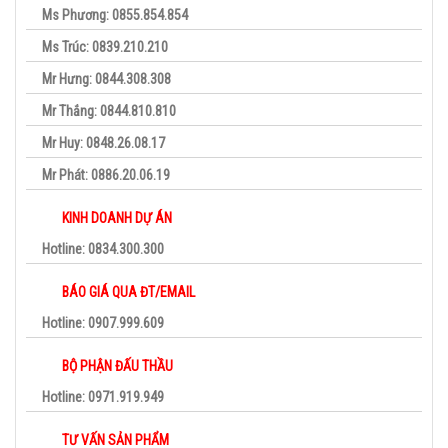
Ms Phương: 0855.854.854
Ms Trúc: 0839.210.210
Mr Hưng: 0844.308.308
Mr Thắng: 0844.810.810
Mr Huy: 0848.26.08.17
Mr Phát: 0886.20.06.19
KINH DOANH DỰ ÁN
Hotline: 0834.300.300
BÁO GIÁ QUA ĐT/EMAIL
Hotline: 0907.999.609
BỘ PHẬN ĐẤU THẦU
Hotline: 0971.919.949
TƯ VẤN SẢN PHẨM