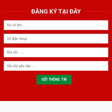
ĐĂNG KÝ TẠI ĐÂY