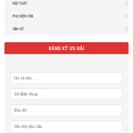
NỘI THẤT
PHỤ KIỆN CỬA
SÀN GỖ
ĐĂNG KÝ ƯU ĐÃI