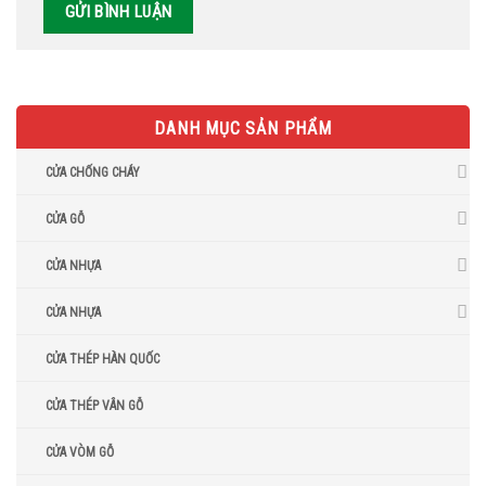
DANH MỤC SẢN PHẨM
CỬA CHỐNG CHÁY
CỬA GỖ
CỬA NHỰA
CỬA NHỰA
CỬA THÉP HÀN QUỐC
CỬA THÉP VÂN GỖ
CỬA VÒM GỖ