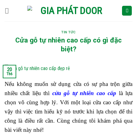
Skip
to
content
TIN TỨC
Cửa gỗ tự nhiên cao cấp có gì đặc
biệt?
20
Th6
Nếu không muốn sử dụng cửa có sự pha trộn giữa
nhiều chất liệu thì
cửa gỗ tự nhiên cao cấp
là lựa
chọn vô cùng hợp lý. Với một loại cửa cao cấp như
vậy thì việc tìm hiểu kỹ nó trước khi lựa chọn để thi
công là điều rất cần. Cùng chúng tôi khám phá qua
bài viết này nhé!