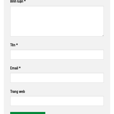
Bình luận
*
Tên
*
Email
*
Trang web