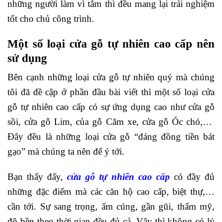
những người làm vì tâm thì đều mang lại trải nghiệm
tốt cho chủ công trình.
Một số loại cửa gỗ tự nhiên cao cấp nên
sử dụng
Bên cạnh những loại cửa gỗ tự nhiên quý mà chúng
tôi đã đề cập ở phần đầu bài viết thì một số loại cửa
gỗ tự nhiên cao cấp có sự ứng dụng cao như cửa gỗ
sồi, cửa gỗ Lim, của gỗ Căm xe, cửa gỗ Óc chó,…
Đây đều là những loại cửa gỗ “đáng đồng tiền bát
gạo” mà chúng ta nên để ý tới.
Bạn thấy đấy,
cửa gỗ tự nhiên cao cấp
có đầy đủ
những đặc điểm mà các căn hộ cao cấp, biệt thự,…
cần tới. Sự sang trọng, ấm cúng, gần gũi, thẩm mỹ,
độ bền theo thời gian đều đủ cả. Vậy thì không có lý