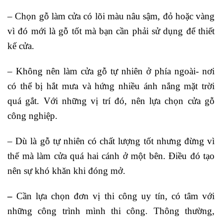
– Chọn gỗ làm cửa có lõi màu nâu sậm, đỏ hoặc vàng
vì đó mới là gỗ tốt mà bạn cần phải sử dụng để thiết
kế cửa.
– Không nên làm cửa gỗ tự nhiên ở phía ngoài- nơi
có thể bị hắt mưa và hứng nhiều ánh nắng mặt trời
quá gắt. Với những vị trí đó, nên lựa chọn cửa gỗ
công nghiệp.
– Dù là gỗ tự nhiên có chất lượng tốt nhưng đừng vì
thế mà làm cửa quá hai cánh ở một bên. Điều đó tạo
nên sự khó khăn khi đóng mở.
–
Cần lựa chọn đơn vị thi công uy tín, có tâm với
những công trình mình thi công. Thông thường,