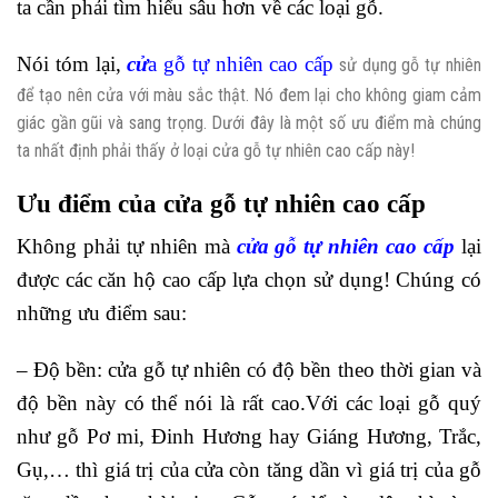
ta cần phải tìm hiểu sâu hơn về các loại gỗ.
Nói tóm lại,
c
ử
a gỗ tự nhiên cao cấp
sử dụng gỗ tự nhiên
để tạo nên cửa với màu sắc thật. Nó đem lại cho không giam cảm
giác gần gũi và sang trọng. Dưới đây là một số ưu điểm mà chúng
ta nhất định phải thấy ở loại cửa gỗ tự nhiên cao cấp này!
Ưu điểm của cửa gỗ tự nhiên cao cấp
Không phải tự nhiên mà
cửa gỗ tự nhiên cao cấp
lại
được các căn hộ cao cấp lựa chọn sử dụng! Chúng có
những ưu điểm sau:
– Độ bền: cửa gỗ tự nhiên có độ bền theo thời gian và
độ bền này có thể nói là rất cao.Với các loại gỗ quý
như gỗ Pơ mi, Đinh Hương hay Giáng Hương, Trắc,
Gụ,… thì giá trị của cửa còn tăng dần vì giá trị của gỗ