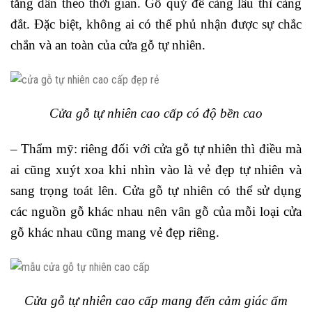
tăng dần theo thời gian. Gỗ quý để càng lâu thì càng
đắt. Đặc biệt, không ai có thể phủ nhận được sự chắc
chắn và an toàn của cửa gỗ tự nhiên.
Cửa gỗ tự nhiên cao cấp có độ bền cao
– Thẩm mỹ: riêng đối với cửa gỗ tự nhiên thì điều mà
ai cũng xuýt xoa khi nhìn vào là vẻ đẹp tự nhiên và
sang trọng toát lên. Cửa gỗ tự nhiên có thể sử dụng
các nguồn gỗ khác nhau nên vân gỗ của mỗi loại cửa
gỗ khác nhau cũng mang vẻ đẹp riêng.
Cửa gỗ tự nhiên cao cấp mang đến cảm giác ấm