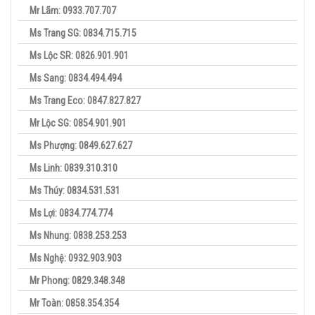
Mr Lãm: 0933.707.707
Ms Trang SG: 0834.715.715
Ms Lộc SR: 0826.901.901
Ms Sang: 0834.494.494
Ms Trang Eco: 0847.827.827
Mr Lộc SG: 0854.901.901
Ms Phượng: 0849.627.627
Ms Linh: 0839.310.310
Ms Thúy: 0834.531.531
Ms Lợi: 0834.774.774
Ms Nhung: 0838.253.253
Ms Nghệ: 0932.903.903
Mr Phong: 0829.348.348
Mr Toàn: 0858.354.354