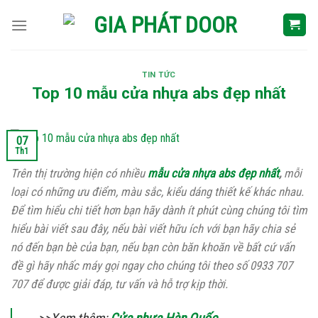
Skip
to
content
TIN TỨC
Top 10 mẫu cửa nhựa abs đẹp nhất
07
Th1
Trên thị trường hiện có nhiều
mẫu cửa nhựa abs đẹp nhất
,
mỗi
loại có những ưu điểm, màu sắc, kiểu dáng thiết kế khác nhau.
Để tìm hiểu chi tiết hơn bạn hãy dành ít phút cùng chúng tôi tìm
hiểu bài viết sau đây, nếu bài viết hữu ích với bạn hãy chia sẻ
nó đến bạn bè của bạn, nếu bạn còn băn khoăn về bất cứ vấn
đề gì hãy nhấc máy gọi ngay cho chúng tôi theo số 0933 707
707 để được giải đáp, tư vấn và hỗ trợ kịp thời.