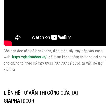
Còn bạn đọc nào có băn khoăn, thắc mắc hãy truy cập vào trang
web:
https://giaphatdoor.vn/
để tham khảo thông tin hoặc gọi ngay
cho chúng tôi theo số máy 0933 707 707 để được tư vấn, hỗ trợ
kịp thời.
LIÊN HỆ TƯ VẤN THI CÔNG CỬA TẠI
GIAPHATDOOR