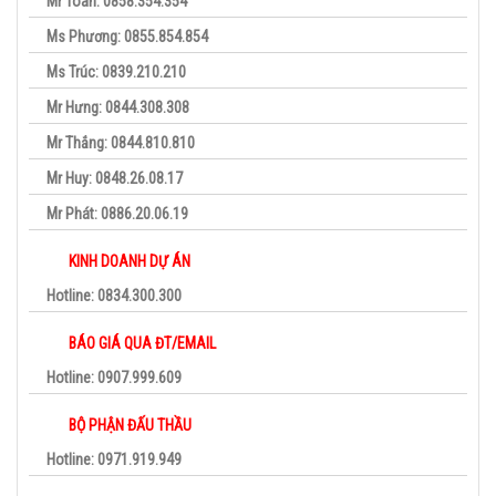
Mr Toàn: 0858.354.354
Ms Phương: 0855.854.854
Ms Trúc: 0839.210.210
Mr Hưng: 0844.308.308
Mr Thắng: 0844.810.810
Mr Huy: 0848.26.08.17
Mr Phát: 0886.20.06.19
KINH DOANH DỰ ÁN
Hotline: 0834.300.300
BÁO GIÁ QUA ĐT/EMAIL
Hotline: 0907.999.609
BỘ PHẬN ĐẤU THẦU
Hotline: 0971.919.949