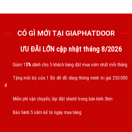
CÓ GÌ MỚI TẠI GIAPHATDOOR
ƯU ĐÃI LỚN cập nhật tháng
8/2026
Giảm 1
5%
dành cho 5 khách hàng đặt mua sớm nhất mỗi tháng
Tặng mỗi bộ cửa 1 Bộ để đồ dùng thông minh trị giá 250.000
đ
Miễn phí vận chuyển, lắp đặt shield trong bán kính 3km
Bảo hành 5 năm kể từ ngày mua hàng