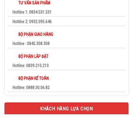
TƯ VẤN SẢN PHẨM
Hotline 1: 0834.531.531
Hotline 2: 0932.095.646
BỘ PHẬN GIAO HÀNG
Hotline : 0845.308.308
BỘ PHẬN LẮP ĐẶT
Hotline: 0839.210.210
BỘ PHẬN KẾ TOÁN
Hotline: 0888.30.06.82
KHÁCH HÀNG LỰA CHỌN