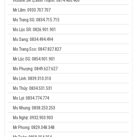
Hotline SR Q.Bình Thạnh: 0814.400.400
Mr Lãm: 0933.707.707
Ms Trang SG: 0834.715.715
Ms Lộc SR: 0826.901.901
Ms Sang: 0834.494.494
Ms Trang Eco: 0847.827.827
Mr Lộc SG: 0854.901.901
Ms Phượng: 0849.627.627
Ms Linh: 0839.310.310
Ms Thúy: 0834.531.531
Ms Lợi: 0834.774.774
Ms Nhung: 0838.253.253
Ms Nghệ: 0932.903.903
Mr Phong: 0829.348.348