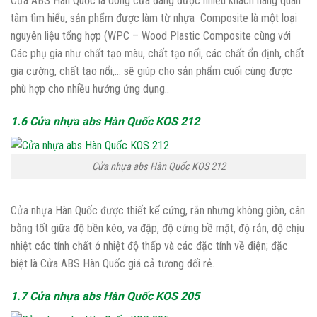
Cửa ABS Hàn Quốc là dòng cửa đang được nhiều khách hàng quan
tâm tìm hiểu, sản phẩm được làm từ nhựa Composite là một loại
nguyên liệu tổng hợp (WPC – Wood Plastic Composite cùng với
Các phụ gia như chất tạo màu, chất tạo nối, các chất ổn định, chất
gia cường, chất tạo nổi,… sẽ giúp cho sản phẩm cuối cùng được
phù hợp cho nhiều hướng ứng dụng..
1.6 Cửa nhựa abs Hàn Quốc KOS 212
Cửa nhựa abs Hàn Quốc KOS 212
Cửa nhựa Hàn Quốc được thiết kế cứng, rắn nhưng không giòn, cân
bằng tốt giữa độ bền kéo, va đập, độ cứng bề mặt, độ rắn, độ chịu
nhiệt các tính chất ở nhiệt độ thấp và các đặc tính về điện; đặc
biệt là Cửa ABS Hàn Quốc giá cả tương đối rẻ.
1.7 Cửa nhựa abs Hàn Quốc KOS 205