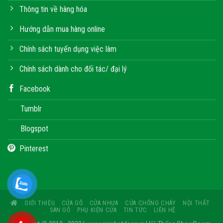
Thông tin về hàng hóa
Hướng dẫn mua hàng online
Chính sách tuyển dụng việc làm
Chính sách dành cho đối tác/ đại lý
Facebook
Tumblr
Blogspot
Pinterest
GIỚI THIỆU
CỬA GỖ
CỬA NHỰA
CỬA CHỐNG CHÁY
NỘI THẤT
SÀN GỖ
PHỤ KIỆN CỬA
TIN TỨC
LIÊN HỆ