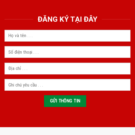
ĐĂNG KÝ TẠI ĐÂY