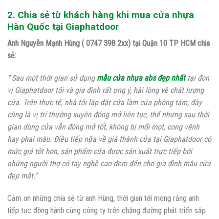
2. Chia sẻ từ khách hàng khi mua cửa nhựa
Hàn Quốc tại Giaphatdoor
Anh Nguyễn Mạnh Hùng ( 0747 398 2xx) tại Quận 10 TP HCM chia
sẻ:
“ Sau một thời gian sử dụng
mẫu cửa nhựa abs đẹp nhất
tại đơn
vị Giaphatdoor tôi và gia đình rất ưng ý, hài lòng về chất lượng
cửa. Trên thực tế, nhà tôi lắp đặt cửa làm cửa phòng tắm, đây
cũng là vị trí thường xuyên đóng mở liên tục, thế nhưng sau thời
gian dùng cửa vẫn đóng mở tốt, không bị mối mọt, cong vênh
hay phai màu. Điều tiếp nữa về giá thành cửa tại Giaphatdoor có
mức giá tốt hơn, sản phẩm cửa được sản xuất trực tiếp bởi
những người thợ có tay nghề cao đem đến cho gia đình mẫu cửa
đẹp mắt.”
Cảm ơn những chia sẻ từ anh Hùng, thời gian tới mong rằng anh
tiếp tục đồng hành cùng công ty trên chặng đường phát triển sắp