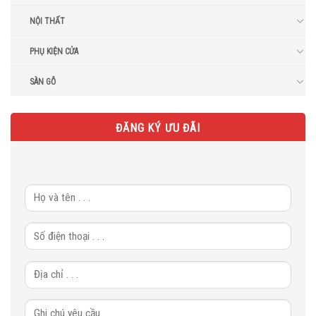
NỘI THẤT
PHỤ KIỆN CỬA
SÀN GỖ
ĐĂNG KÝ ƯU ĐÃI