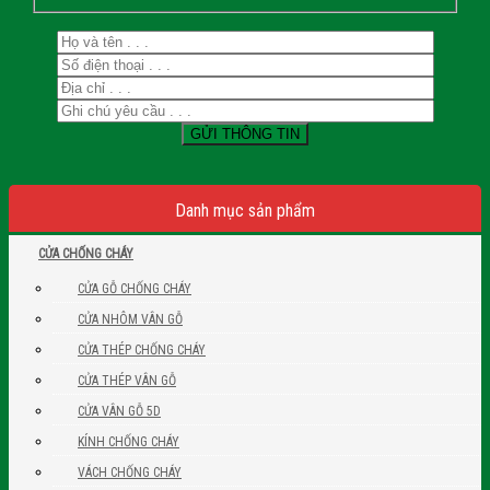
Danh mục sản phẩm
CỬA CHỐNG CHÁY
CỬA GỖ CHỐNG CHÁY
CỬA NHÔM VÂN GỖ
CỬA THÉP CHỐNG CHÁY
CỬA THÉP VÂN GỖ
CỬA VÂN GỖ 5D
KÍNH CHỐNG CHÁY
VÁCH CHỐNG CHÁY