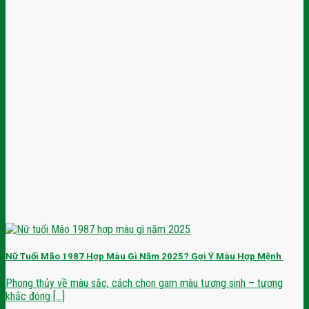
Nữ Tuổi Mão 1987 Hợp Màu Gì Năm 2025? Gợi Ý Màu Hợp Mệnh
Phong thủy về màu sắc, cách chọn gam màu tương sinh – tương
khắc đóng [...]