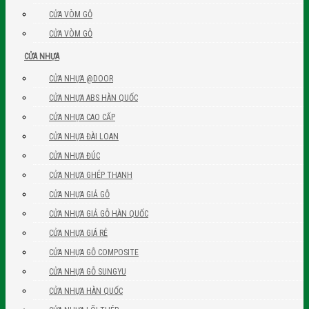
CỬA VÒM GỖ
CỬA VÒM GỖ
CỬA NHỰA
CỬA NHỰA @DOOR
CỬA NHỰA ABS HÀN QUỐC
CỬA NHỰA CAO CẤP
CỬA NHỰA ĐÀI LOAN
CỬA NHỰA ĐÚC
CỬA NHỰA GHÉP THANH
CỬA NHỰA GIẢ GỖ
CỬA NHỰA GIẢ GỖ HÀN QUỐC
CỬA NHỰA GIÁ RẺ
CỬA NHỰA GỖ COMPOSITE
CỬA NHỰA GỖ SUNGYU
CỬA NHỰA HÀN QUỐC