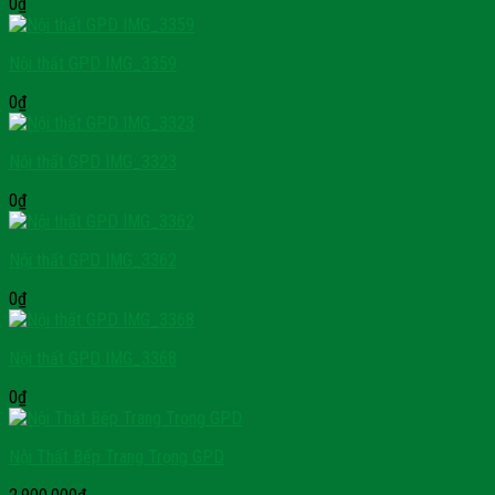
0
₫
Nội thất GPD IMG_3359
0
₫
Nội thất GPD IMG_3323
0
₫
Nội thất GPD IMG_3362
0
₫
Nội thất GPD IMG_3368
0
₫
Nội Thất Bếp Trang Trọng GPD