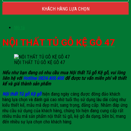
KHÁCH HÀNG LỰA CHỌN
Mô tả
NỘI THẤT TỦ GỖ KỆ GỖ 47
NỘI THẤT TỦ GỖ KỆ GỖ 47
Nếu như bạn đang có nhu cầu mua Nội thất Tủ gỗ Kệ gỗ, vui lòng
liên hệ với
Hotline 0824.400.400
để được tư vấn miễn phí về thiết
kế và giá thành sản phẩm
Nội thất Tủ gỗ Kệ gỗ
hiện đang ngày càng được đông đảo khách
hàng lựa chọn và đánh giá cao nhờ tuổi thọ sử dụng lâu dài cũng như
kiểu thiết kế, mẫu mã đẹp mắt, sang trọng, đẳng cấp. Nhằm đáp ứng
nhu cầu sử dụng của khách hàng, chúng tôi hiện đang cung cấp rất
nhiều mẫu mã sản phẩm nội thất tủ gỗ, kệ gỗ đa dạng, bền bỉ, mang
đến nhiều sự lựa chọn cho khách hàng.