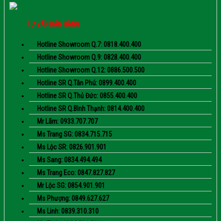
TƯ VẤN BÁN HÀNG
Hotline Showroom Q.7: 0818.400.400
Hotline Showroom Q.9: 0828.400.400
Hotline Showroom Q.12: 0886.500.500
Hotline SR Q.Tân Phú: 0899.400.400
Hotline SR Q.Thủ Đức: 0855.400.400
Hotline SR Q.Bình Thạnh: 0814.400.400
Mr Lãm: 0933.707.707
Ms Trang SG: 0834.715.715
Ms Lộc SR: 0826.901.901
Ms Sang: 0834.494.494
Ms Trang Eco: 0847.827.827
Mr Lộc SG: 0854.901.901
Ms Phượng: 0849.627.627
Ms Linh: 0839.310.310