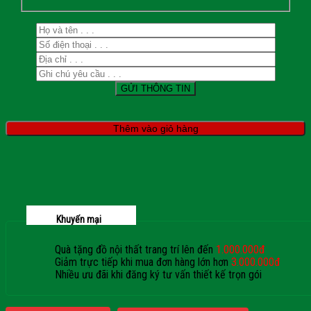
Thêm vào giỏ hàng
Khuyến mại
Quà tặng đồ nội thất trang trí lên đến
1.000.000đ
Giảm trực tiếp khi mua đơn hàng lớn hơn
3.000.000đ
Nhiều ưu đãi khi đăng ký tư vấn thiết kế trọn gói
Giaphatdoor