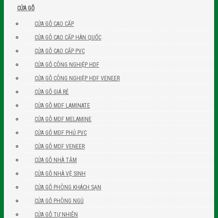
CỬA GỖ
CỬA GỖ CAO CẤP
CỬA GỖ CAO CẤP HÀN QUỐC
CỬA GỖ CAO CẤP PVC
CỬA GỖ CÔNG NGHIỆP HDF
CỬA GỖ CÔNG NGHIỆP HDF VENEER
CỬA GỖ GIÁ RẺ
CỬA GỖ MDF LAMINATE
CỬA GỖ MDF MELAMINE
CỬA GỖ MDF PHỦ PVC
CỬA GỖ MDF VENEER
CỬA GỖ NHÀ TẮM
CỬA GỖ NHÀ VỆ SINH
CỬA GỖ PHÒNG KHÁCH SẠN
CỬA GỖ PHÒNG NGỦ
CỬA GỖ TỰ NHIÊN