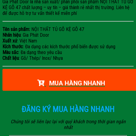
Gia Phát Door là nhà sản xuất/ phân phối sản phẩm NỘI THẤT TỦ GỖ
KỆ GỖ 47 chất lượng – uy tín – giá thành rẻ nhất thị trường. Liên hệ
để được hỗ trợ tư vấn thiết kế miễn phí
Tên sản phẩm:
NỘI THẤT TỦ GỖ KỆ GỖ 47
Nhãn hiệu
: Gia Phát Door
Xuất xứ
: Việt Nam
Kích thước
: Đa dạng các kích thước phổ biến được sử dụng
Màu sắc
: Đa dạng theo yêu cầu
Chất liệu
: Gỗ/ Thép/ Inox/ Nhựa
MUA HÀNG NHANH
ĐĂNG KÝ MUA HÀNG NHANH
Chúng tôi sẽ liên lạc lại với quý khách trong thời gian ngắn
nhất