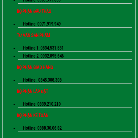
Hotline: 0907.999.609
BỘ PHẬN ĐẤU THẦU
Hotline: 0971.919.949
TƯ VẤN SẢN PHẨM
Hotline 1: 0834.531.531
Hotline 2: 0932.095.646
BỘ PHẬN GIAO HÀNG
Hotline : 0845.308.308
BỘ PHẬN LẮP ĐẶT
Hotline: 0839.210.210
BỘ PHẬN KẾ TOÁN
Hotline: 0888.30.06.82