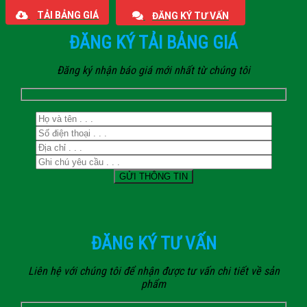
TẢI BẢNG GIÁ
ĐĂNG KÝ TƯ VẤN
ĐĂNG KÝ TẢI BẢNG GIÁ
Đăng ký nhận báo giá mới nhất từ chúng tôi
ĐĂNG KÝ TƯ VẤN
Liên hệ với chúng tôi để nhận được tư vấn chi tiết về sản
phẩm