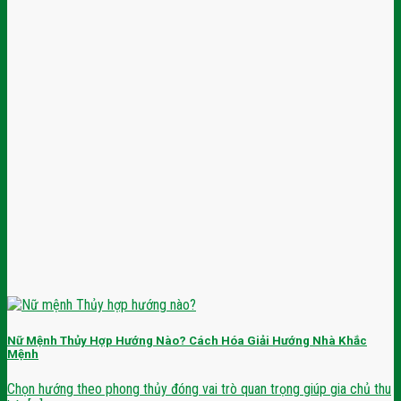
Nữ Mệnh Thủy Hợp Hướng Nào? Cách Hóa Giải Hướng Nhà Khắc
Mệnh
Chọn hướng theo phong thủy đóng vai trò quan trọng giúp gia chủ thu