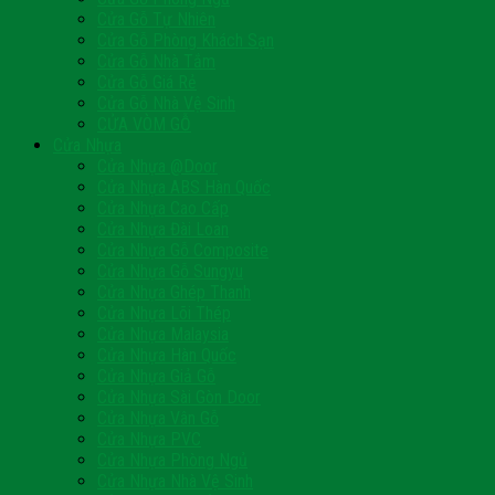
Cửa Gỗ Tự Nhiên
Cửa Gỗ Phòng Khách Sạn
Cửa Gỗ Nhà Tắm
Cửa Gỗ Giá Rẻ
Cửa Gỗ Nhà Vệ Sinh
CỬA VÒM GỖ
Cửa Nhựa
Cửa Nhựa @Door
Cửa Nhựa ABS Hàn Quốc
Cửa Nhựa Cao Cấp
Cửa Nhựa Đài Loan
Cửa Nhựa Gỗ Composite
Cửa Nhựa Gỗ Sungyu
Cửa Nhựa Ghép Thanh
Cửa Nhựa Lõi Thép
Cửa Nhựa Malaysia
Cửa Nhựa Hàn Quốc
Cửa Nhựa Giả Gỗ
Cửa Nhựa Sài Gòn Door
Cửa Nhựa Vân Gỗ
Cửa Nhựa PVC
Cửa Nhựa Phòng Ngủ
Cửa Nhựa Nhà Vệ Sinh