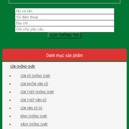
Danh mục sản phẩm
CỬA CHỐNG CHÁY
CỬA GỖ CHỐNG CHÁY
CỬA NHÔM VÂN GỖ
CỬA THÉP CHỐNG CHÁY
CỬA THÉP VÂN GỖ
CỬA VÂN GỖ 5D
KÍNH CHỐNG CHÁY
VÁCH CHỐNG CHÁY