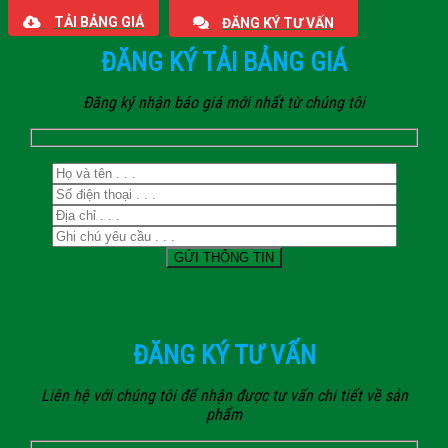
TẢI BẢNG GIÁ
ĐĂNG KÝ TƯ VẤN
ĐĂNG KÝ TẢI BẢNG GIÁ
Đăng ký nhận báo giá mới nhất từ chúng tôi
ĐĂNG KÝ TƯ VẤN
Liên hệ với chúng tôi để nhận được tư vấn chi tiết về sản
phẩm