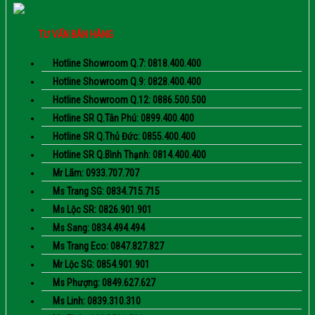
TƯ VẤN BÁN HÀNG
Hotline Showroom Q.7: 0818.400.400
Hotline Showroom Q.9: 0828.400.400
Hotline Showroom Q.12: 0886.500.500
Hotline SR Q.Tân Phú: 0899.400.400
Hotline SR Q.Thủ Đức: 0855.400.400
Hotline SR Q.Bình Thạnh: 0814.400.400
Mr Lãm: 0933.707.707
Ms Trang SG: 0834.715.715
Ms Lộc SR: 0826.901.901
Ms Sang: 0834.494.494
Ms Trang Eco: 0847.827.827
Mr Lộc SG: 0854.901.901
Ms Phượng: 0849.627.627
Ms Linh: 0839.310.310