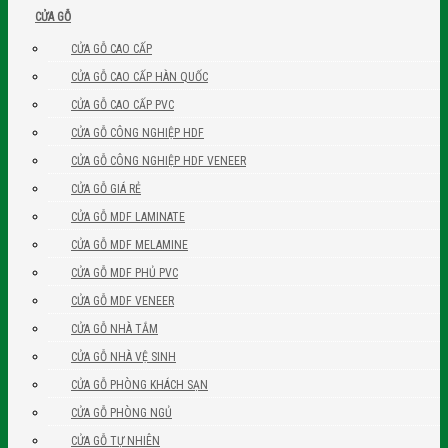
CỬA GỖ
CỬA GỖ CAO CẤP
CỬA GỖ CAO CẤP HÀN QUỐC
CỬA GỖ CAO CẤP PVC
CỬA GỖ CÔNG NGHIỆP HDF
CỬA GỖ CÔNG NGHIỆP HDF VENEER
CỬA GỖ GIÁ RẺ
CỬA GỖ MDF LAMINATE
CỬA GỖ MDF MELAMINE
CỬA GỖ MDF PHỦ PVC
CỬA GỖ MDF VENEER
CỬA GỖ NHÀ TẮM
CỬA GỖ NHÀ VỆ SINH
CỬA GỖ PHÒNG KHÁCH SẠN
CỬA GỖ PHÒNG NGỦ
CỬA GỖ TỰ NHIÊN