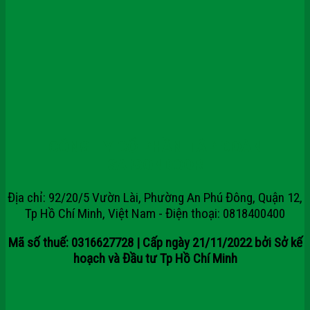
CÔNG TY CỔ PHẦN TẬP ĐOÀN
SAIGONDOOR
Địa chỉ: 92/20/5 Vườn Lài, Phường An Phú Đông, Quận 12,
Tp Hồ Chí Minh, Việt Nam - Điện thoại: 0818400400
Mã số thuế: 0316627728 | Cấp ngày 21/11/2022 bởi Sở kế
hoạch và Đầu tư Tp Hồ Chí Minh