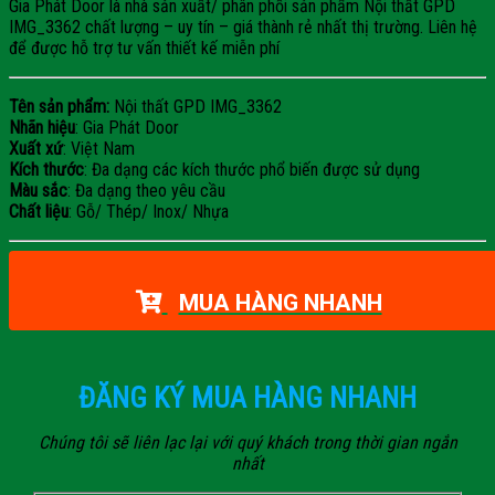
Gia Phát Door là nhà sản xuất/ phân phối sản phẩm Nội thất GPD
IMG_3362 chất lượng – uy tín – giá thành rẻ nhất thị trường. Liên hệ
để được hỗ trợ tư vấn thiết kế miễn phí
Tên sản phẩm:
Nội thất GPD IMG_3362
Nhãn hiệu
: Gia Phát Door
Xuất xứ
: Việt Nam
Kích thước
: Đa dạng các kích thước phổ biến được sử dụng
Màu sắc
: Đa dạng theo yêu cầu
Chất liệu
: Gỗ/ Thép/ Inox/ Nhựa
MUA HÀNG NHANH
ĐĂNG KÝ MUA HÀNG NHANH
Chúng tôi sẽ liên lạc lại với quý khách trong thời gian ngắn
nhất