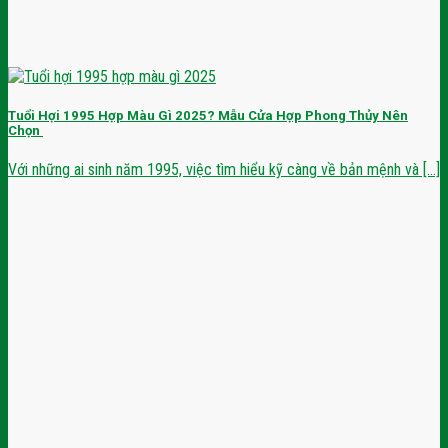
Tuổi Hợi 1995 Hợp Màu Gì 2025? Mẫu Cửa Hợp Phong Thủy Nên
Chọn
Với những ai sinh năm 1995, việc tìm hiểu kỹ càng về bản mệnh và [...]