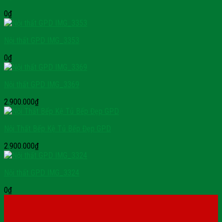
0
₫
Nội thất GPD IMG_3353
0
₫
Nội thất GPD IMG_3369
2.900.000
₫
Nội Thất Bếp Kệ Tủ Bếp Đẹp GPD
2.900.000
₫
Nội thất GPD IMG_3324
0
₫