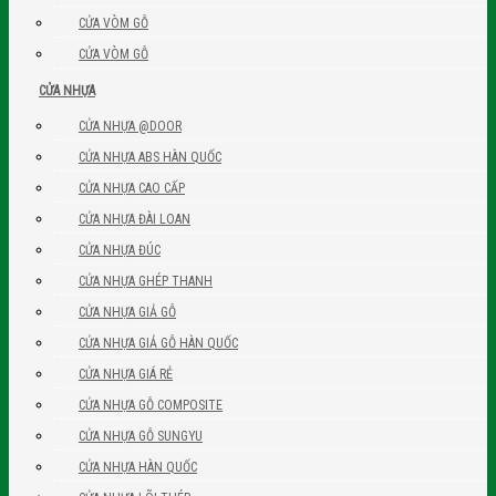
CỬA VÒM GỖ
CỬA VÒM GỖ
CỬA NHỰA
CỬA NHỰA @DOOR
CỬA NHỰA ABS HÀN QUỐC
CỬA NHỰA CAO CẤP
CỬA NHỰA ĐÀI LOAN
CỬA NHỰA ĐÚC
CỬA NHỰA GHÉP THANH
CỬA NHỰA GIẢ GỖ
CỬA NHỰA GIẢ GỖ HÀN QUỐC
CỬA NHỰA GIÁ RẺ
CỬA NHỰA GỖ COMPOSITE
CỬA NHỰA GỖ SUNGYU
CỬA NHỰA HÀN QUỐC