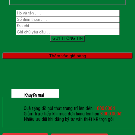
Thêm vào giỏ hàng
Khuyến mại
Quà tặng đồ nội thất trang trí lên đến
1.000.000đ
Giảm trực tiếp khi mua đơn hàng lớn hơn
3.000.000đ
Nhiều ưu đãi khi đăng ký tư vấn thiết kế trọn gói
Giaphatdoor