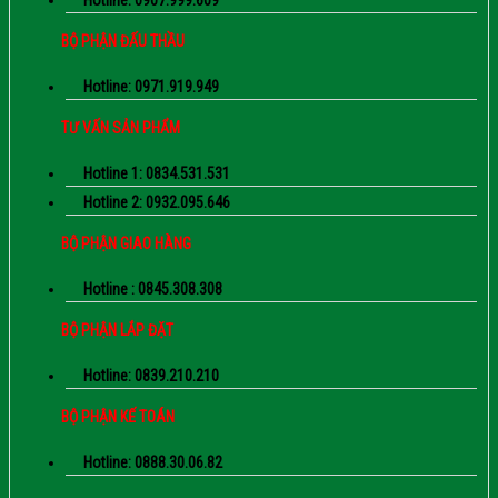
Hotline: 0907.999.609
BỘ PHẬN ĐẤU THẦU
Hotline: 0971.919.949
TƯ VẤN SẢN PHẨM
Hotline 1: 0834.531.531
Hotline 2: 0932.095.646
BỘ PHẬN GIAO HÀNG
Hotline : 0845.308.308
BỘ PHẬN LẮP ĐẶT
Hotline: 0839.210.210
BỘ PHẬN KẾ TOÁN
Hotline: 0888.30.06.82