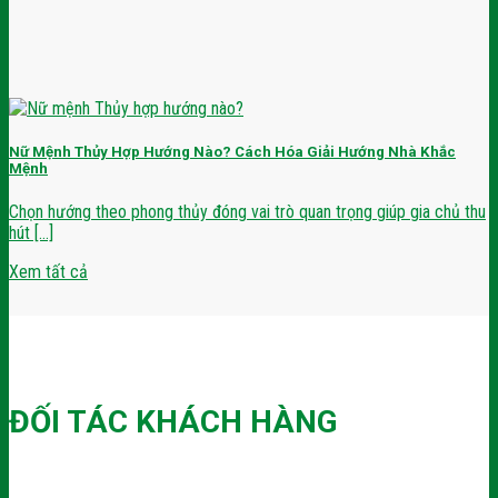
Nữ Mệnh Thủy Hợp Hướng Nào? Cách Hóa Giải Hướng Nhà Khắc
Mệnh
Chọn hướng theo phong thủy đóng vai trò quan trọng giúp gia chủ thu
hút [...]
Xem tất cả
ĐỐI TÁC KHÁCH HÀNG