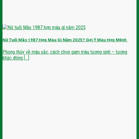
Nữ Tuổi Mão 1987 Hợp Màu Gì Năm 2025? Gợi Ý Màu Hợp Mệnh
Phong thủy về màu sắc, cách chọn gam màu tương sinh – tương
khắc đóng [...]