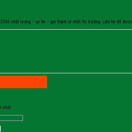
56 chất lượng – uy tín – giá thành rẻ nhất thị trường. Liên hệ để được 
n nhất