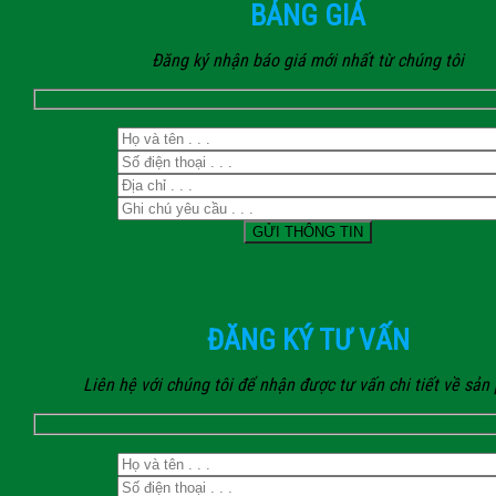
BẢNG GIÁ
Đăng ký nhận báo giá mới nhất từ chúng tôi
ĐĂNG KÝ TƯ VẤN
Liên hệ với chúng tôi để nhận được tư vấn chi tiết về sả