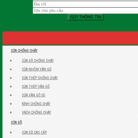
CỬA CHỐNG CHÁY
CỬA GỖ CHỐNG CHÁY
CỬA NHÔM VÂN GỖ
CỬA THÉP CHỐNG CHÁY
CỬA THÉP VÂN GỖ
CỬA VÂN GỖ 5D
KÍNH CHỐNG CHÁY
VÁCH CHỐNG CHÁY
CỬA GỖ
CỬA GỖ CAO CẤP