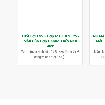
Tuổi Hợi 1995 Hợp Màu Gì 2025?
Nữ Mệ
Mẫu Cửa Hợp Phong Thủy Nên
Mẫu 
Chọn
Với những ai sinh năm 1995, việc tìm hiểu kỹ
Mệnh Mộ
càng về bản mệnh và [...]
tượ