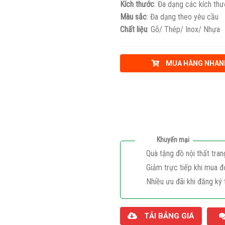
Kích thước
: Đa dạng các kích th
Màu sắc
: Đa dạng theo yêu cầu
Chất liệu
: Gỗ/ Thép/ Inox/ Nhựa
MUA HÀNG NHAN
Khuyến mại
Quà tặng đồ nội thất tran
Giảm trực tiếp khi mua đ
Nhiều ưu đãi khi đăng ký 
TẢI BẢNG GIÁ