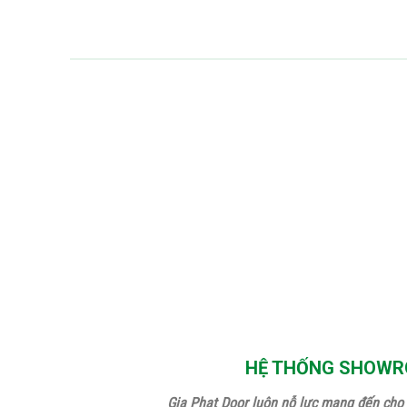
HỆ THỐNG SHOWRO
Gia Phat Door luôn nỗ lực mang đến cho 