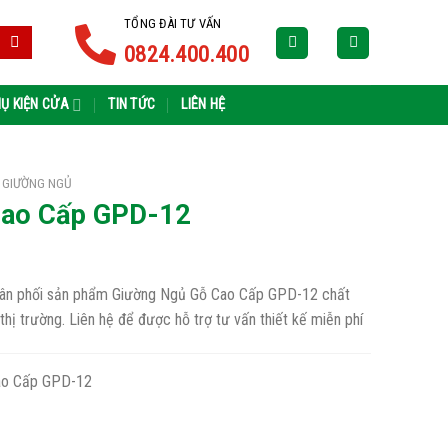
TỔNG ĐÀI TƯ VẤN
0824.400.400
Ụ KIỆN CỬA
TIN TỨC
LIÊN HỆ
 GIƯỜNG NGỦ
Cao Cấp GPD-12
phân phối sản phẩm Giường Ngủ Gỗ Cao Cấp GPD-12 chất
 thị trường. Liên hệ để được hỗ trợ tư vấn thiết kế miễn phí
ao Cấp GPD-12