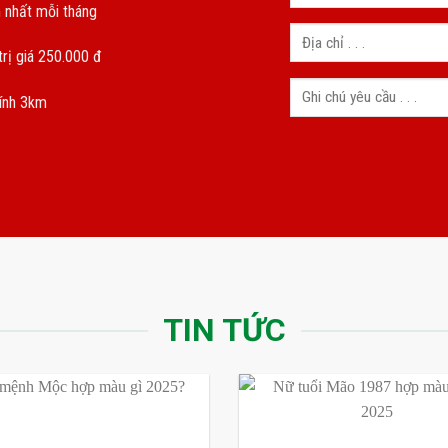
 nhất mỗi tháng
rị giá 250.000 đ
kính 3km
TIN TỨC