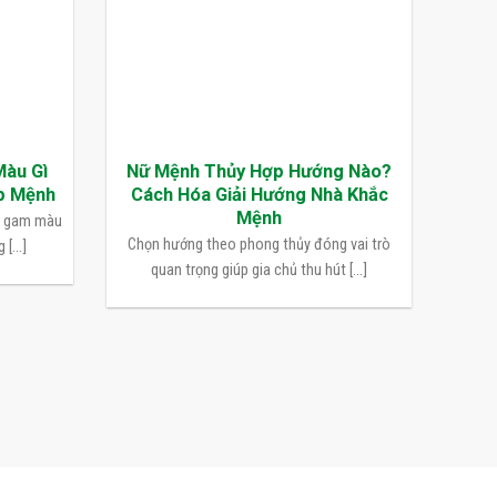
Màu Gì
Nữ Mệnh Thủy Hợp Hướng Nào?
p Mệnh
Cách Hóa Giải Hướng Nhà Khắc
Mệnh
n gam màu
Chọn hướng theo phong thủy đóng vai trò
[...]
quan trọng giúp gia chủ thu hút [...]