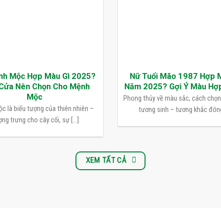
nh Mộc Hợp Màu Gì 2025?
Nữ Tuổi Mão 1987 Hợp 
Cửa Nên Chọn Cho Mệnh
Năm 2025? Gợi Ý Màu Hợ
Mộc
Phong thủy về màu sắc, cách chọ
c là biểu tượng của thiên nhiên –
tương sinh – tương khắc đóng 
ng trưng cho cây cối, sự [...]
XEM TẤT CẢ