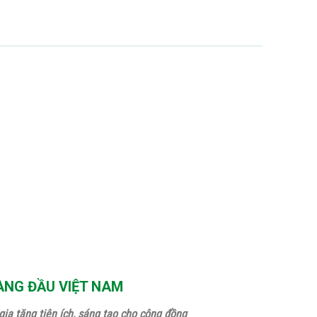
ÀNG ĐẦU VIỆT NAM
ia tăng tiện ích, sáng tạo cho cộng đồng