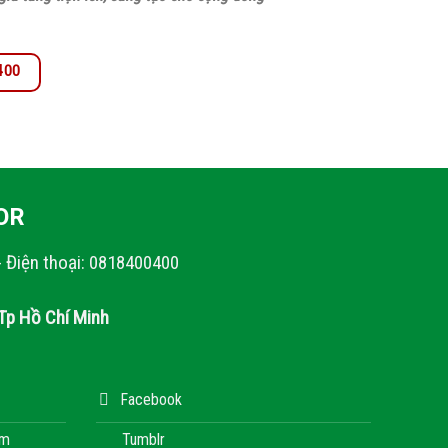
.400
OR
- Điện thoại: 0818400400
Tp Hồ Chí Minh
Facebook
àm
Tumblr