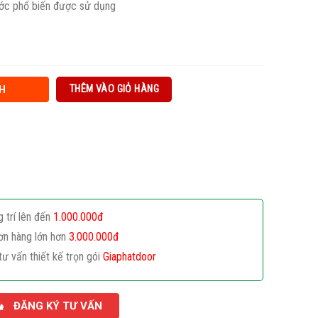
ước phổ biến được sử dụng
THÊM VÀO GIỎ HÀNG
H
g trí lên đến
1.000.000đ
ơn hàng lớn hơn
3.000.000đ
tư vấn thiết kế trọn gói
Giaphatdoor
ĐĂNG KÝ TƯ VẤN