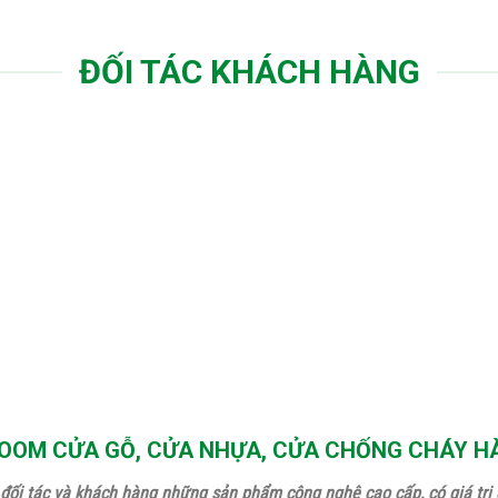
ĐỐI TÁC KHÁCH HÀNG
OM CỬA GỖ, CỬA NHỰA, CỬA CHỐNG CHÁY H
đối tác và khách hàng những sản phẩm công nghệ cao cấp, có giá trị g