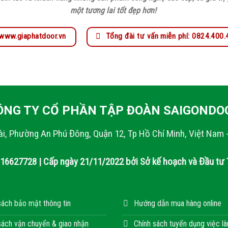
một tương lai tốt đẹp hơn!
www.giaphatdoor.vn
Tổng đài tư vấn miễn phí: 0824.400
ÔNG TY CỔ PHẦN TẬP ĐOÀN SAIGONDO
ài, Phường An Phú Đông, Quận 12, Tp Hồ Chí Minh, Việt Nam 
316627728 | Cấp ngày 21/11/2022 bởi Sở kế hoạch và Đầu tư 
sách bảo mật thông tin
Hướng dẫn mua hàng online
sách vận chuyển & giao nhận
Chính sách tuyển dụng việc l