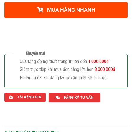
MUA HÀNG NHANH
Khuyến mại
Quà tặng đồ nội thất trang trí lên đến
1.000.000đ
Giảm trực tiếp khi mua đơn hàng lớn hơn
3.000.000đ
Nhiều ưu đãi khi đăng ký tư vấn thiết kế trọn gói
Giaphatdoor
TẢI BẢNG GIÁ
ĐĂNG KÝ TƯ VẤN