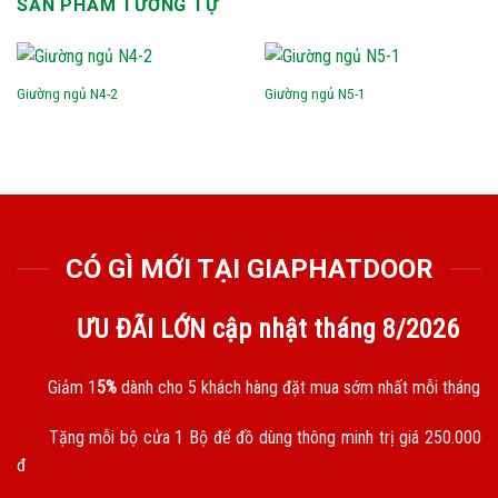
SẢN PHẨM TƯƠNG TỰ
Giường ngủ N4-2
Giường ngủ N5-1
CÓ GÌ MỚI TẠI GIAPHATDOOR
ƯU ĐÃI LỚN cập nhật tháng
8/2026
Giảm 1
5%
dành cho 5 khách hàng đặt mua sớm nhất mỗi tháng
Tặng mỗi bộ cửa 1 Bộ để đồ dùng thông minh trị giá 250.000
đ