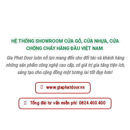
HỆ THỐNG SHOWROOM CỬA GỖ, CỬA NHỰA, CỬA
CHỐNG CHÁY HÀNG ĐẦU VIỆT NAM
Gia Phat Door luôn nỗ lực mang đến cho đối tác và khách hàng
những sản phẩm công nghệ cao cấp, có giá trị gia tăng tiện ích,
sáng tạo cho cộng đồng một tương lai tốt đẹp hơn!
www.giaphatdoor.vn
Tổng đài tư vấn miễn phí: 0824.400.400