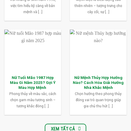
việc tìm hiểu kỹ càng về bản
thiên nhiên – tượng trưng cho
mệnh và [...]
cây cối, sự [...]
Nữ Tuổi Mão 1987 Hợp
Nữ Mệnh Thủy Hợp Hướng
Màu Gì Năm 2025? Gợi Ý
Nào? Cách Hóa Giải Hướng
Màu Hợp Mệnh
Nhà Khắc Mệnh
Phong thủy về màu sắc, cách
Chọn hướng theo phong thủy
chọn gam màu tương sinh –
đóng vai trò quan trọng giúp
tương khắc đóng [...]
gia chủ thu hút [...]
XEM TẤT CẢ