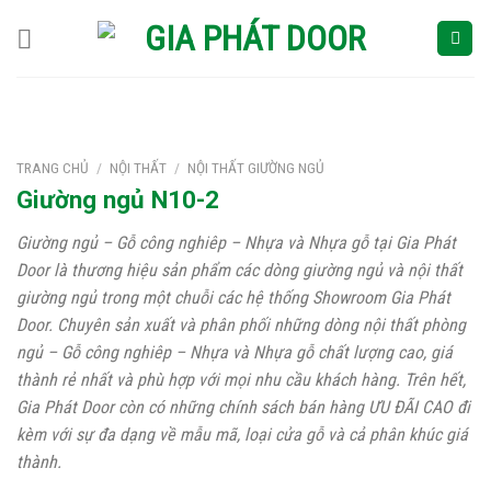
Skip
to
content
TRANG CHỦ
/
NỘI THẤT
/
NỘI THẤT GIƯỜNG NGỦ
Giường ngủ N10-2
Giường ngủ – Gỗ công nghiêp – Nhựa và Nhựa gỗ tại Gia Phát
Door là thương hiệu sản phẩm các dòng giường ngủ và nội thất
giường ngủ trong một chuỗi các hệ thống Showroom Gia Phát
Door. Chuyên sản xuất và phân phối những dòng nội thất phòng
ngủ – Gỗ công nghiêp – Nhựa và Nhựa gỗ chất lượng cao, giá
thành rẻ nhất và phù hợp với mọi nhu cầu khách hàng. Trên hết,
Gia Phát Door còn có những chính sách bán hàng ƯU ĐÃI CAO đi
kèm với sự đa dạng về mẫu mã, loại cửa gỗ và cả phân khúc giá
thành.