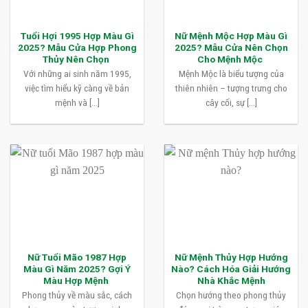
Tuổi Hợi 1995 Hợp Màu Gì
Nữ Mệnh Mộc Hợp Màu Gì
2025? Mẫu Cửa Hợp Phong
2025? Mẫu Cửa Nên Chọn
Thủy Nên Chọn
Cho Mệnh Mộc
Với những ai sinh năm 1995,
Mệnh Mộc là biểu tượng của
việc tìm hiểu kỹ càng về bản
thiên nhiên – tượng trưng cho
mệnh và [...]
cây cối, sự [...]
Nữ Tuổi Mão 1987 Hợp
Nữ Mệnh Thủy Hợp Hướng
Màu Gì Năm 2025? Gợi Ý
Nào? Cách Hóa Giải Hướng
Màu Hợp Mệnh
Nhà Khắc Mệnh
Phong thủy về màu sắc, cách
Chọn hướng theo phong thủy