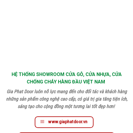
HỆ THỐNG SHOWROOM CỬA GỖ, CỬA NHỰA, CỬA
CHỐNG CHÁY HÀNG ĐẦU VIỆT NAM
Gia Phat Door luôn nỗ lực mang đến cho đối tác và khách hàng
những sản phẩm công nghệ cao cấp, có giá trị gia tăng tiện ích,
sáng tạo cho cộng đồng một tương lai tốt đẹp hơn!
www.giaphatdoor.vn