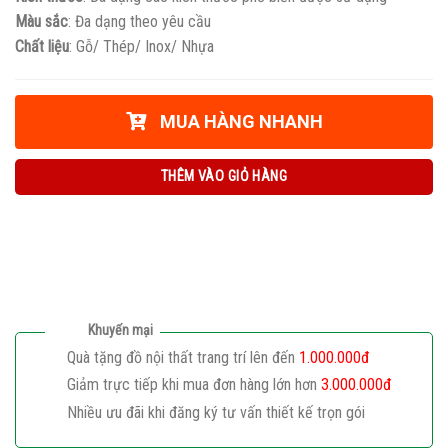
Màu sắc
: Đa dạng theo yêu cầu
Chất liệu
: Gỗ/ Thép/ Inox/ Nhựa
MUA HÀNG NHANH
THÊM VÀO GIỎ HÀNG
Khuyến mại
Quà tặng đồ nội thất trang trí lên đến
1.000.000đ
Giảm trực tiếp khi mua đơn hàng lớn hơn
3.000.000đ
Nhiều ưu đãi khi đăng ký tư vấn thiết kế trọn gói
Giaphatdoor