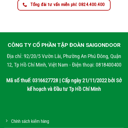
Tổng đài tư vấn miễn phí: 0824.400.400
CÔNG TY CỔ PHẦN TẬP ĐOÀN SAIGONDOOR
Địa chỉ: 92/20/5 Vườn Lài, Phường An Phú Đông, Quận
12, Tp Hồ Chí Minh, Việt Nam - Điện thoại: 0818400400
Mã số thuế: 0316627728 | Cấp ngày 21/11/2022 bởi Sở
kế hoạch và Đầu tư Tp Hồ Chí Minh
Chính sách kiểm hàng