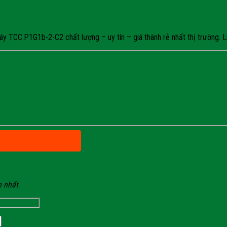
 TCC.P1G1b-2-C2 chất lượng – uy tín – giá thành rẻ nhất thị trường. Li
n nhất