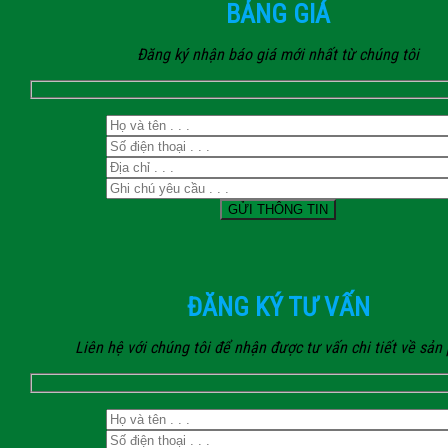
BẢNG GIÁ
Đăng ký nhận báo giá mới nhất từ chúng tôi
ĐĂNG KÝ TƯ VẤN
Liên hệ với chúng tôi để nhận được tư vấn chi tiết về sả