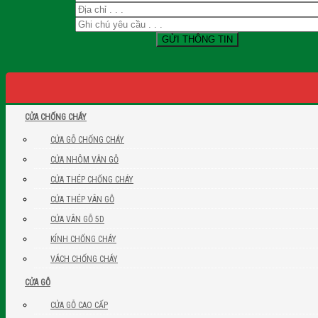
CỬA CHỐNG CHÁY
CỬA GỖ CHỐNG CHÁY
CỬA NHÔM VÂN GỖ
CỬA THÉP CHỐNG CHÁY
CỬA THÉP VÂN GỖ
CỬA VÂN GỖ 5D
KÍNH CHỐNG CHÁY
VÁCH CHỐNG CHÁY
CỬA GỖ
CỬA GỖ CAO CẤP