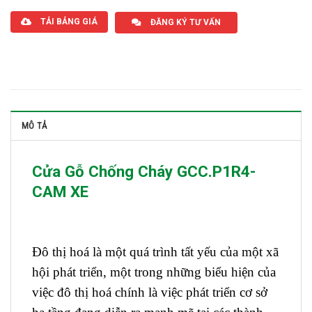
TẢI BẢNG GIÁ
ĐĂNG KÝ TƯ VẤN
MÔ TẢ
Cửa Gỗ Chống Cháy GCC.P1R4-
CAM XE
Đô thị hoá là một quá trình tất yếu của một xã
hội phát triển, một trong những biểu hiện của
việc đô thị hoá chính là việc phát triển cơ sở