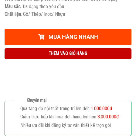
Màu sắc
: Đa dạng theo yêu cầu
Chất liệu
: Gỗ/ Thép/ Inox/ Nhựa
MUA HÀNG NHANH
THÊM VÀO GIỎ HÀNG
Khuyến mại
Quà tặng đồ nội thất trang trí lên đến
1.000.000đ
Giảm trực tiếp khi mua đơn hàng lớn hơn
3.000.000đ
Nhiều ưu đãi khi đăng ký tư vấn thiết kế trọn gói
Giaphatdoor