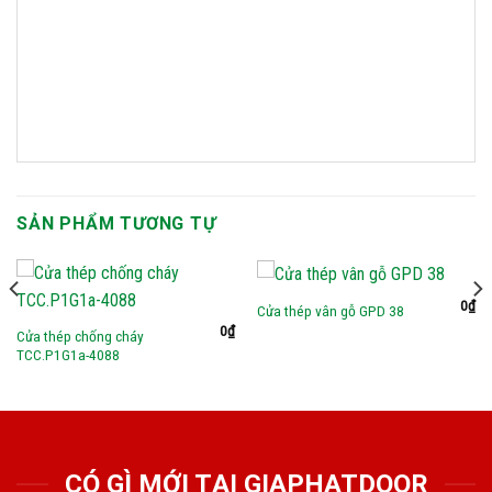
SẢN PHẨM TƯƠNG TỰ
0
₫
Cửa thép vân gỗ GPD 38
0
₫
Cửa thép chống cháy
TCC.P1G1a-4088
CÓ GÌ MỚI TẠI GIAPHATDOOR