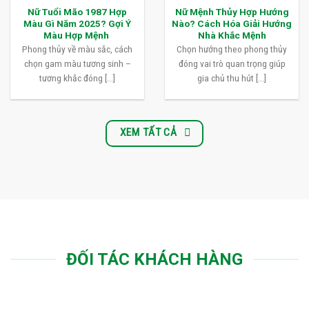
Nữ Tuổi Mão 1987 Hợp
Nữ Mệnh Thủy Hợp Hướng
Màu Gì Năm 2025? Gợi Ý
Nào? Cách Hóa Giải Hướng
Màu Hợp Mệnh
Nhà Khắc Mệnh
Phong thủy về màu sắc, cách
Chọn hướng theo phong thủy
chọn gam màu tương sinh –
đóng vai trò quan trọng giúp
tương khắc đóng [...]
gia chủ thu hút [...]
XEM TẤT CẢ
ĐỐI TÁC KHÁCH HÀNG