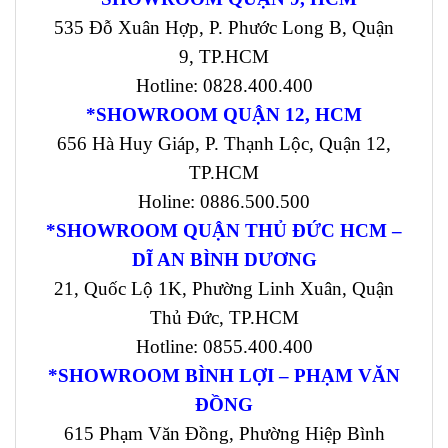
535 Đỗ Xuân Hợp, P. Phước Long B, Quận
9, TP.HCM
Hotline: 0828.400.400
*SHOWROOM QUẬN 12, HCM
656 Hà Huy Giáp, P. Thạnh Lộc, Quận 12,
TP.HCM
Holine: 0886.500.500
*SHOWROOM QUẬN THỦ ĐỨC HCM –
DĨ AN BÌNH DƯƠNG
21, Quốc Lộ 1K, Phường Linh Xuân, Quận
Thủ Đức, TP.HCM
Hotline: 0855.400.400
*SHOWROOM BÌNH LỢI – PHẠM VĂN
ĐỒNG
615 Phạm Văn Đồng, Phường Hiệp Bình