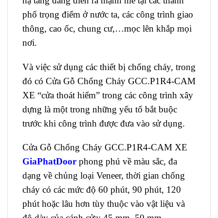
hạ tầng đang diễn ra mạnh mẽ tại các thành
phố trọng điểm ở nước ta, các công trình giao
thông, cao ốc, chung cư,…mọc lên khắp mọi
nơi.
Và việc sử dụng các thiết bị chống cháy, trong
đó có Cửa Gỗ Chống Cháy GCC.P1R4-CAM
XE “cửa thoát hiểm” trong các công trình xây
dựng là một trong những yếu tố bắt buộc
trước khi công trình được đưa vào sử dụng.
Cửa Gỗ Chống Cháy GCC.P1R4-CAM XE
GiaPhatDoor
phong phú về màu sắc, đa
dạng về chủng loại Veneer, thời gian chống
cháy có các mức độ 60 phút, 90 phút, 120
phút hoặc lâu hơn tùy thuộc vào vật liệu và
độ dày của cánh cửa: 45 mm, 50 mm