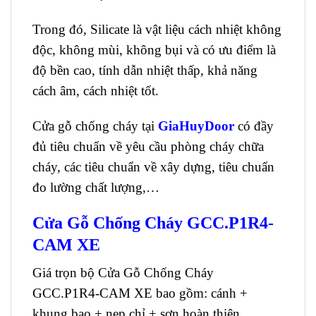
Trong đó, Silicate là vật liệu cách nhiệt không
độc, không mùi, không bụi và có ưu điểm là
độ bền cao, tính dẫn nhiệt thấp, khả năng
cách âm, cách nhiệt tốt.
Cửa gỗ chống cháy tại
GiaHuyDoor
có đầy
đủ tiêu chuẩn về yêu cầu phòng cháy chữa
cháy, các tiêu chuẩn về xây dựng, tiêu chuẩn
đo lường chất lượng,…
Cửa Gỗ Chống Cháy GCC.P1R4-
CAM XE
Giá trọn bộ Cửa Gỗ Chống Cháy
GCC.P1R4-CAM XE bao gồm: cánh +
khung bao + nẹp chỉ + sơn hoàn thiện.