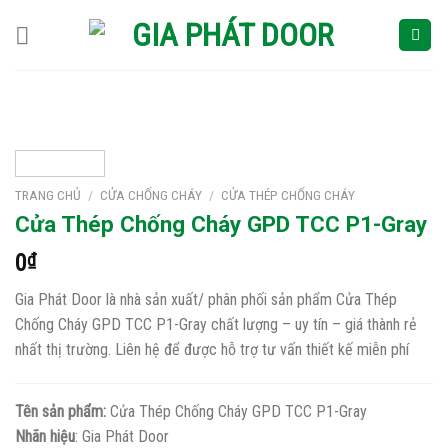
Skip
to
content
TRANG CHỦ
/
CỬA CHỐNG CHÁY
/
CỬA THÉP CHỐNG CHÁY
Cửa Thép Chống Cháy GPD TCC P1-Gray
0
₫
Gia Phát Door là nhà sản xuất/ phân phối sản phẩm Cửa Thép
Chống Cháy GPD TCC P1-Gray chất lượng – uy tín – giá thành rẻ
nhất thị trường. Liên hệ để được hỗ trợ tư vấn thiết kế miễn phí
Tên sản phẩm:
Cửa Thép Chống Cháy GPD TCC P1-Gray
Nhãn hiệu
: Gia Phát Door