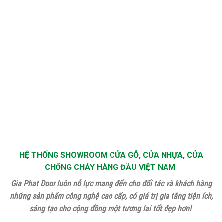
HỆ THỐNG SHOWROOM CỬA GỖ, CỬA NHỰA, CỬA
CHỐNG CHÁY HÀNG ĐẦU VIỆT NAM
Gia Phat Door luôn nỗ lực mang đến cho đối tác và khách hàng
những sản phẩm công nghệ cao cấp, có giá trị gia tăng tiện ích,
sáng tạo cho cộng đồng một tương lai tốt đẹp hơn!