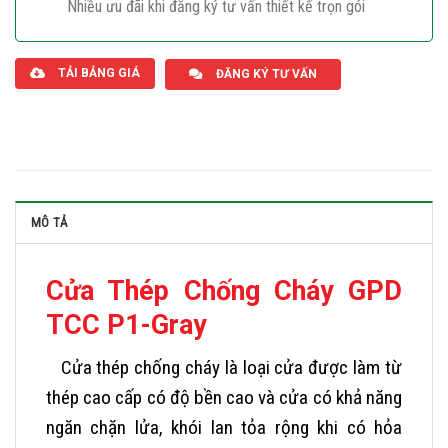
Nhiều ưu đãi khi đăng ký tư vấn thiết kế trọn gói
Giaphatdoor
TẢI BẢNG GIÁ
ĐĂNG KÝ TƯ VẤN
MÔ TẢ
Cửa Thép Chống Cháy GPD
TCC P1-Gray
Cửa thép chống cháy là loại cửa được làm từ
thép cao cấp có độ bền cao và cửa có khả năng
ngăn chặn lửa, khói lan tỏa rộng khi có hỏa