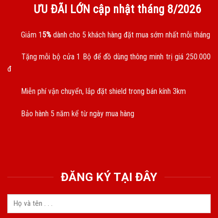
ƯU ĐÃI LỚN cập nhật tháng
8/2026
Giảm 1
5%
dành cho 5 khách hàng đặt mua sớm nhất mỗi tháng
Tặng mỗi bộ cửa 1 Bộ để đồ dùng thông minh trị giá 250.000
đ
Miễn phí vận chuyển, lắp đặt shield trong bán kính 3km
Bảo hành 5 năm kể từ ngày mua hàng
ĐĂNG KÝ TẠI ĐÂY