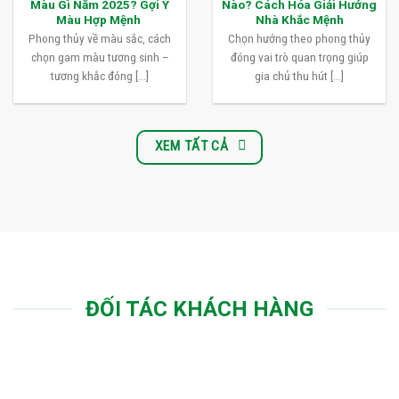
Màu Gì Năm 2025? Gợi Ý
Nào? Cách Hóa Giải Hướng
Màu Hợp Mệnh
Nhà Khắc Mệnh
Phong thủy về màu sắc, cách
Chọn hướng theo phong thủy
chọn gam màu tương sinh –
đóng vai trò quan trọng giúp
tương khắc đóng [...]
gia chủ thu hút [...]
XEM TẤT CẢ
ĐỐI TÁC KHÁCH HÀNG