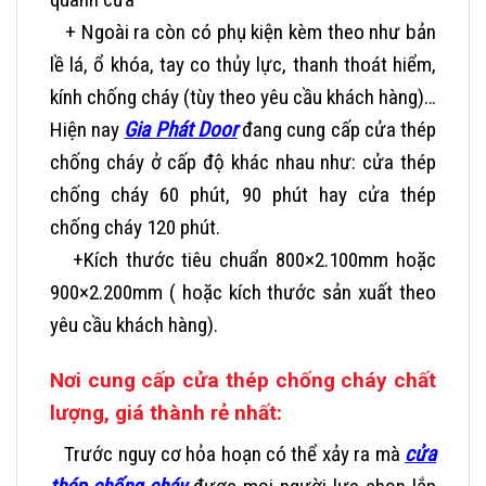
+ Ngoài ra còn có phụ kiện kèm theo như bản
lề lá, ổ khóa, tay co thủy lực, thanh thoát hiểm,
kính chống cháy (tùy theo yêu cầu khách hàng)…
Hiện nay
Gia Phát Door
đang cung cấp cửa thép
chống cháy ở cấp độ khác nhau như: cửa thép
chống cháy 60 phút, 90 phút hay cửa thép
chống cháy 120 phút.
+Kích thước tiêu chuẩn 800×2.100mm hoặc
900×2.200mm ( hoặc kích thước sản xuất theo
yêu cầu khách hàng).
Nơi cung cấp cửa thép chống cháy chất
lượng, giá thành rẻ nhất:
Trước nguy cơ hỏa hoạn có thể xảy ra mà
cửa