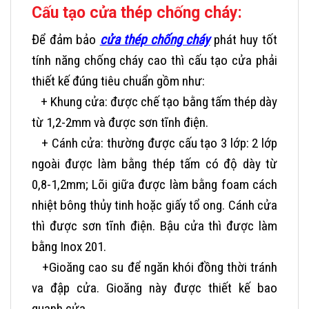
Cấu tạo cửa thép chống cháy:
Để đảm bảo
cửa thép chống cháy
phát huy tốt
tính năng chống cháy cao thì cấu tạo cửa phải
thiết kế đúng tiêu chuẩn gồm như:
+ Khung cửa: được chế tạo bằng tấm thép dày
từ 1,2-2mm và được sơn tĩnh điện.
+ Cánh cửa: thường được cấu tạo 3 lớp: 2 lớp
ngoài được làm bằng thép tấm có độ dày từ
0,8-1,2mm; Lõi giữa được làm bằng foam cách
nhiệt bông thủy tinh hoặc giấy tổ ong. Cánh cửa
thì được sơn tĩnh điện. Bậu cửa thì được làm
bằng Inox 201.
+Gioăng cao su để ngăn khói đồng thời tránh
va đập cửa. Gioăng này được thiết kế bao
quanh cửa