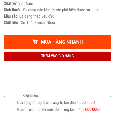
Xuất xứ
: Việt Nam
Kích thước
: Đa dạng các kích thước phổ biến được sử dụng
Màu sắc
: Đa dạng theo yêu cầu
Chất liệu
: Gỗ/ Thép/ Inox/ Nhựa
MUA HÀNG NHANH
THÊM VÀO GIỎ HÀNG
Khuyến mại
Quà tặng đồ nội thất trang trí lên đến
1.000.000đ
Giảm trực tiếp khi mua đơn hàng lớn hơn
3.000.000đ