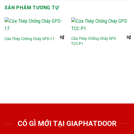
SẢN PHẨM TƯƠNG TỰ
0
₫
0
₫
Cửa Thép Chống Cháy GPD
Cửa Thép Chống Cháy GPD-17
TCC-P1
CÓ GÌ MỚI TẠI GIAPHATDOOR