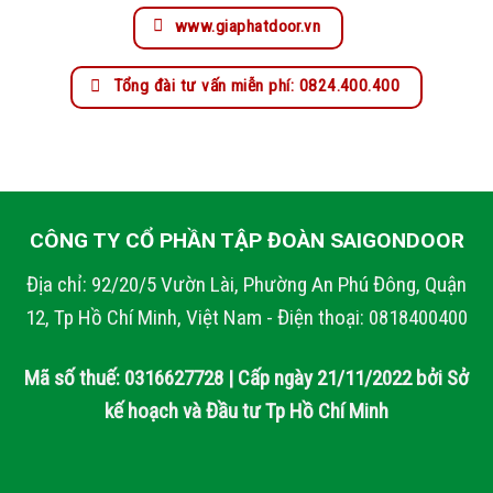
www.giaphatdoor.vn
Tổng đài tư vấn miễn phí: 0824.400.400
CÔNG TY CỔ PHẦN TẬP ĐOÀN SAIGONDOOR
Địa chỉ: 92/20/5 Vườn Lài, Phường An Phú Đông, Quận
12, Tp Hồ Chí Minh, Việt Nam - Điện thoại: 0818400400
Mã số thuế: 0316627728 | Cấp ngày 21/11/2022 bởi Sở
kế hoạch và Đầu tư Tp Hồ Chí Minh