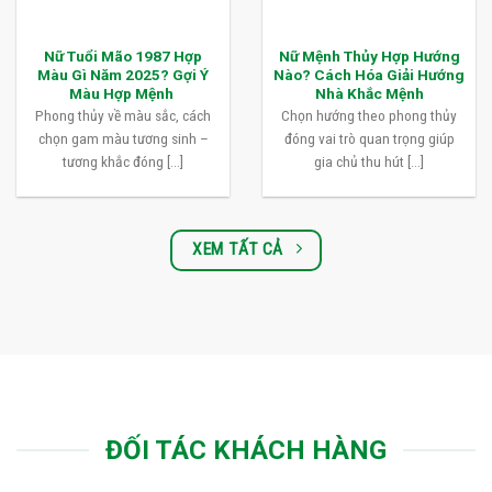
Nữ Tuổi Mão 1987 Hợp
Nữ Mệnh Thủy Hợp Hướng
Màu Gì Năm 2025? Gợi Ý
Nào? Cách Hóa Giải Hướng
Màu Hợp Mệnh
Nhà Khắc Mệnh
Phong thủy về màu sắc, cách
Chọn hướng theo phong thủy
chọn gam màu tương sinh –
đóng vai trò quan trọng giúp
tương khắc đóng [...]
gia chủ thu hút [...]
XEM TẤT CẢ
ĐỐI TÁC KHÁCH HÀNG