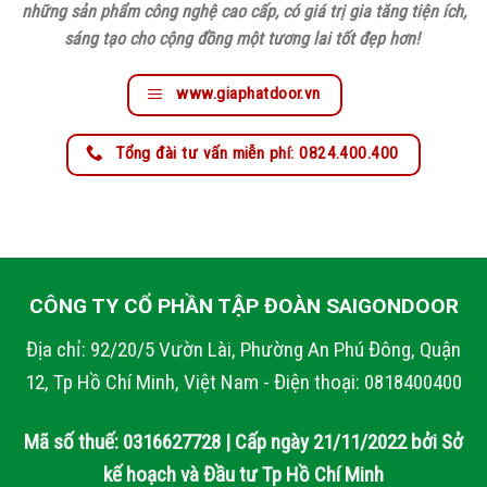
những sản phẩm công nghệ cao cấp, có giá trị gia tăng tiện ích,
sáng tạo cho cộng đồng một tương lai tốt đẹp hơn!
www.giaphatdoor.vn
Tổng đài tư vấn miễn phí: 0824.400.400
CÔNG TY CỔ PHẦN TẬP ĐOÀN SAIGONDOOR
Địa chỉ: 92/20/5 Vườn Lài, Phường An Phú Đông, Quận
12, Tp Hồ Chí Minh, Việt Nam - Điện thoại: 0818400400
Mã số thuế: 0316627728 | Cấp ngày 21/11/2022 bởi Sở
kế hoạch và Đầu tư Tp Hồ Chí Minh