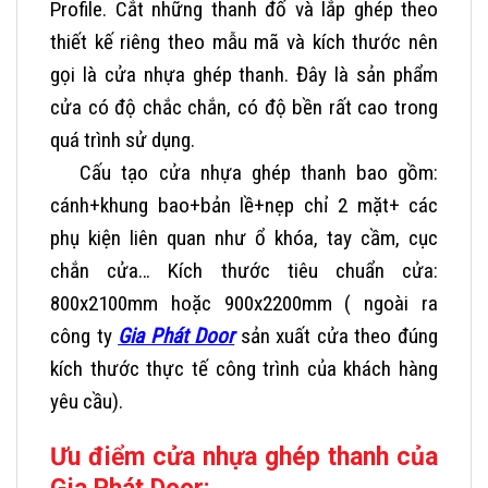
Profile. Cắt những thanh đố và lắp ghép theo
thiết kế riêng theo mẫu mã và kích thước nên
gọi là cửa nhựa ghép thanh. Đây là sản phẩm
cửa có độ chắc chắn, có độ bền rất cao trong
quá trình sử dụng.
Cấu tạo cửa nhựa ghép thanh bao gồm:
cánh+khung bao+bản lề+nẹp chỉ 2 mặt+ các
phụ kiện liên quan như ổ khóa, tay cầm, cục
chắn cửa…
Kích thước tiêu chuẩn cửa:
800x2100mm hoặc 900x2200mm ( ngoài ra
công ty
Gia Phát Door
sản xuất cửa theo đúng
kích thước thực tế công trình của khách hàng
yêu cầu).
Ưu điểm cửa nhựa ghép thanh của