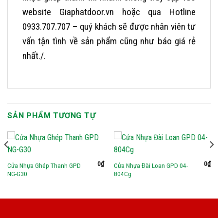
website Giaphatdoor.vn hoặc qua Hotline
0933.707.707 – quý khách sẽ được nhân viên tư
vấn tận tình về sản phẩm cũng như báo giá rẻ
nhất./.
SẢN PHẨM TƯƠNG TỰ
0
₫
0
₫
Cửa Nhựa Ghép Thanh GPD
Cửa Nhựa Đài Loan GPD 04-
NG-G30
804Cg