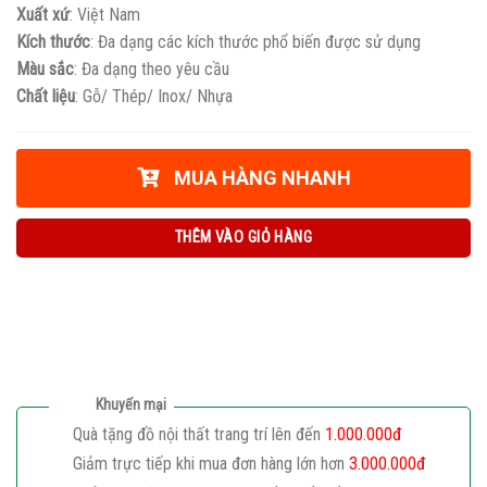
Xuất xứ
: Việt Nam
Kích thước
: Đa dạng các kích thước phổ biến được sử dụng
Màu sắc
: Đa dạng theo yêu cầu
Chất liệu
: Gỗ/ Thép/ Inox/ Nhựa
MUA HÀNG NHANH
THÊM VÀO GIỎ HÀNG
Khuyến mại
Quà tặng đồ nội thất trang trí lên đến
1.000.000đ
Giảm trực tiếp khi mua đơn hàng lớn hơn
3.000.000đ