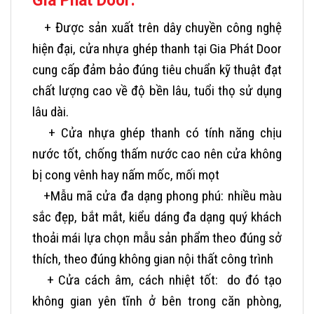
Gia Phát Door:
+ Được sản xuất trên dây chuyền công nghệ
hiện đại, cửa nhựa ghép thanh tại Gia Phát Door
cung cấp đảm bảo đúng tiêu chuẩn kỹ thuật đạt
chất lượng cao về độ bền lâu, tuổi thọ sử dụng
lâu dài.
+ Cửa nhựa ghép thanh có tính năng chịu
nước tốt, chống thấm nước cao nên cửa không
bị cong vênh hay nấm mốc, mối mọt
+Mẫu mã cửa đa dạng phong phú: nhiều màu
sắc đẹp, bắt mắt, kiểu dáng đa dạng quý khách
thoải mái lựa chọn mẫu sản phẩm theo đúng sở
thích, theo đúng không gian nội thất công trình
+ Cửa cách âm, cách nhiệt tốt: do đó tạo
không gian yên tĩnh ở bên trong căn phòng,