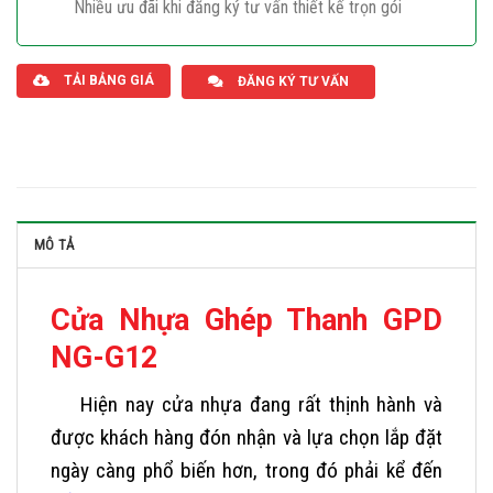
Nhiều ưu đãi khi đăng ký tư vấn thiết kế trọn gói
Giaphatdoor
TẢI BẢNG GIÁ
ĐĂNG KÝ TƯ VẤN
MÔ TẢ
Cửa Nhựa Ghép Thanh GPD
NG-G12
Hiện nay cửa nhựa đang rất thịnh hành và
được khách hàng đón nhận và lựa chọn lắp đặt
ngày càng phổ biến hơn, trong đó phải kể đến