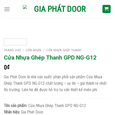
Skip
to
content
TRANG CHỦ
/
CỬA NHỰA
/
CỬA NHỰA GHÉP THANH
Cửa Nhựa Ghép Thanh GPD NG-G12
0
₫
Gia Phát Door là nhà sản xuất/ phân phối sản phẩm Cửa Nhựa
Ghép Thanh GPD NG-G12 chất lượng – uy tín – giá thành rẻ nhất
thị trường. Liên hệ để được hỗ trợ tư vấn thiết kế miễn phí
Tên sản phẩm:
Cửa Nhựa Ghép Thanh GPD NG-G12
Nhãn hiệu
: Gia Phát Door