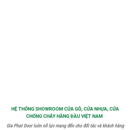
HỆ THỐNG SHOWROOM CỬA GỖ, CỬA NHỰA, CỬA
CHỐNG CHÁY HÀNG ĐẦU VIỆT NAM
Gia Phat Door luôn nỗ lực mang đến cho đối tác và khách hàng