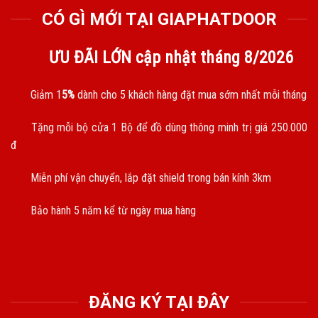
CÓ GÌ MỚI TẠI GIAPHATDOOR
ƯU ĐÃI LỚN cập nhật tháng
8/2026
Giảm 1
5%
dành cho 5 khách hàng đặt mua sớm nhất mỗi tháng
Tặng mỗi bộ cửa 1 Bộ để đồ dùng thông minh trị giá 250.000
đ
Miễn phí vận chuyển, lắp đặt shield trong bán kính 3km
Bảo hành 5 năm kể từ ngày mua hàng
ĐĂNG KÝ TẠI ĐÂY