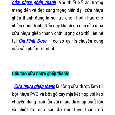
cửa nhựa ghép thanh
. Với thiết kế ấn tượng
mang đến vẻ đẹp sang trọng hiện đại, cửa nhựa
ghép thanh đang là sự lựa chọn hoàn hảo cho
nhiều công trình. Nếu quý khách có nhu cầu mua
cửa nhựa ghép thanh chất lượng cao thì liên hệ
tại
Gia Phát Door
– cơ sở uy tín chuyên cung
cấp sản phẩm tốt nhất.
Cấu tạo cửa nhựa ghép thanh:
Cửa nhựa ghép thanh
là dòng cửa được làm từ
bột nhựa PVC và bột gỗ xay mịn kết hợp với keo
chuyên dụng trộn lẫn với nhau, dưới áp suất lớn
và nhiệt độ cao sau đó đúc theo thanh đố