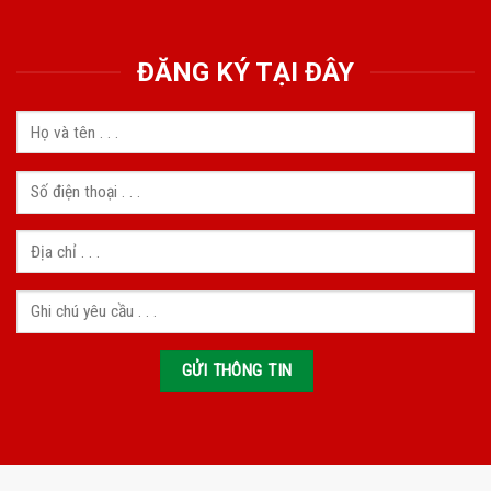
ĐĂNG KÝ TẠI ĐÂY