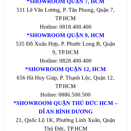
*SHOWROOM QUẬN 7, HCM
511 Lê Văn Lương, P. Tân Phong, Quận 7,
TP.HCM
Hotline: 0818.400.400
*SHOWROOM QUẬN 9, HCM
535 Đỗ Xuân Hợp, P. Phước Long B, Quận
9, TP.HCM
Hotline: 0828.400.400
*SHOWROOM QUẬN 12, HCM
656 Hà Huy Giáp, P. Thạnh Lộc, Quận 12,
TP.HCM
Holine: 0886.500.500
*SHOWROOM QUẬN THỦ ĐỨC HCM –
DĨ AN BÌNH DƯƠNG
21, Quốc Lộ 1K, Phường Linh Xuân, Quận
Thủ Đức, TP.HCM