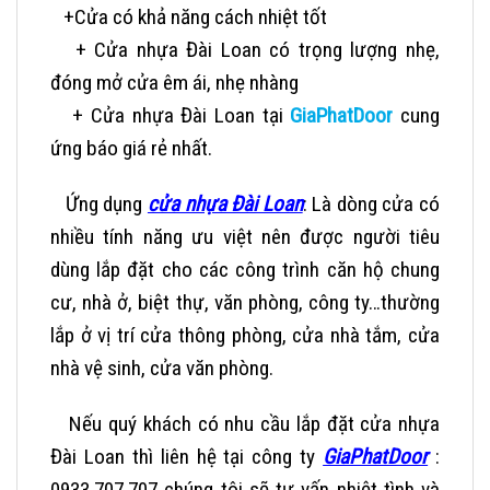
+Cửa có khả năng cách nhiệt tốt
+ Cửa nhựa Đài Loan có trọng lượng nhẹ,
đóng mở cửa êm ái, nhẹ nhàng
+ Cửa nhựa Đài Loan tại
GiaPhatDoor
cung
ứng báo giá rẻ nhất.
Ứng dụng
cửa nhựa Đài Loan
:
Là dòng cửa có
nhiều tính năng ưu việt nên được người tiêu
dùng lắp đặt cho các công trình căn hộ chung
cư, nhà ở, biệt thự, văn phòng, công ty…thường
lắp ở vị trí cửa thông phòng, cửa nhà tắm, cửa
nhà vệ sinh, cửa văn phòng.
Nếu quý khách có nhu cầu lắp đặt cửa nhựa
Đài Loan thì liên hệ tại công ty
GiaPhatDoor
:
0933.707.707 chúng tôi sẽ tư vấn nhiệt tình và