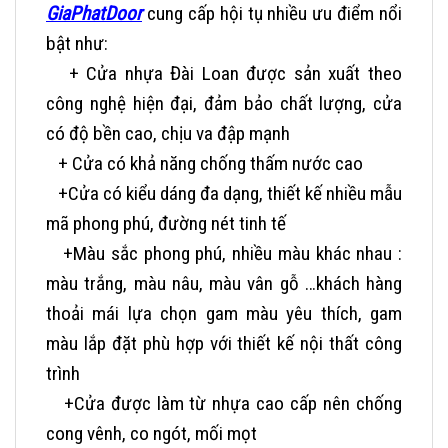
GiaPhatDoor
cung cấp hội tụ nhiều ưu điểm nổi
bật như:
+ Cửa nhựa Đài Loan được sản xuất theo
công nghệ hiện đại, đảm bảo chất lượng, cửa
có độ bền cao, chịu va đập mạnh
+ Cửa có khả năng chống thấm nước cao
+Cửa có kiểu dáng đa dạng, thiết kế nhiều mẫu
mã phong phú, đường nét tinh tế
+Màu sắc phong phú, nhiều màu khác nhau :
màu trắng, màu nâu, màu vân gỗ …khách hàng
thoải mái lựa chọn gam màu yêu thích, gam
màu lắp đặt phù hợp với thiết kế nội thất công
trình
+Cửa được làm từ nhựa cao cấp nên chống
cong vênh, co ngót, mối mọt