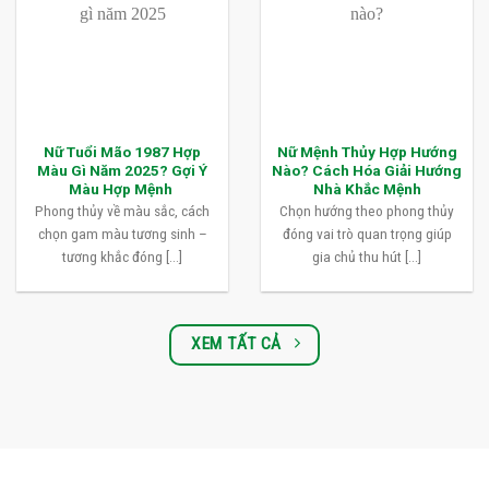
Nữ Tuổi Mão 1987 Hợp
Nữ Mệnh Thủy Hợp Hướng
Màu Gì Năm 2025? Gợi Ý
Nào? Cách Hóa Giải Hướng
Màu Hợp Mệnh
Nhà Khắc Mệnh
Phong thủy về màu sắc, cách
Chọn hướng theo phong thủy
chọn gam màu tương sinh –
đóng vai trò quan trọng giúp
tương khắc đóng [...]
gia chủ thu hút [...]
XEM TẤT CẢ