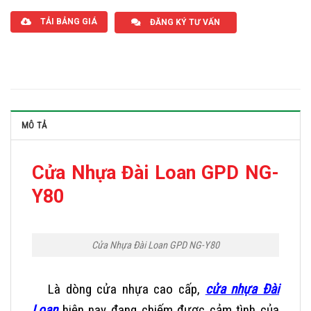
TẢI BẢNG GIÁ
ĐĂNG KÝ TƯ VẤN
MÔ TẢ
Cửa Nhựa Đài Loan GPD NG-
Y80
Cửa Nhựa Đài Loan GPD NG-Y80
Là dòng cửa nhựa cao cấp,
cửa nhựa Đài
Loan
hiện nay đang chiếm được cảm tình của