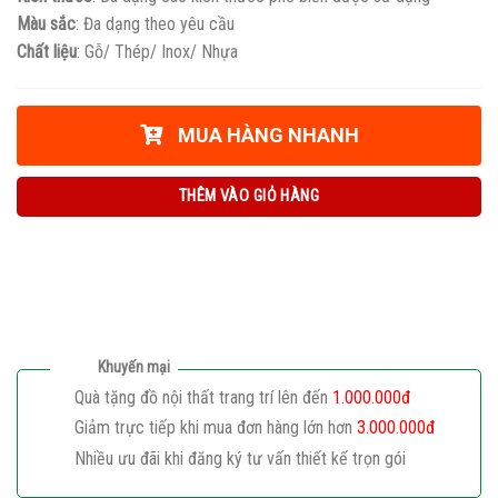
Màu sắc
: Đa dạng theo yêu cầu
Chất liệu
: Gỗ/ Thép/ Inox/ Nhựa
MUA HÀNG NHANH
THÊM VÀO GIỎ HÀNG
Khuyến mại
Quà tặng đồ nội thất trang trí lên đến
1.000.000đ
Giảm trực tiếp khi mua đơn hàng lớn hơn
3.000.000đ
Nhiều ưu đãi khi đăng ký tư vấn thiết kế trọn gói
Giaphatdoor