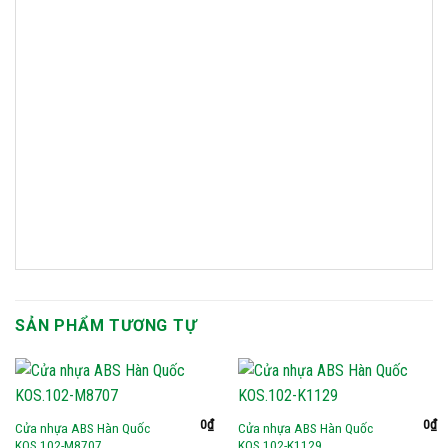
SẢN PHẨM TƯƠNG TỰ
0
₫
0
₫
Cửa nhựa ABS Hàn Quốc
Cửa nhựa ABS Hàn Quốc
KOS.102-M8707
KOS.102-K1129