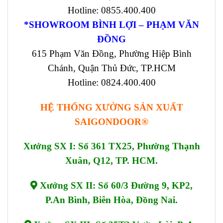
Hotline: 0855.400.400
*SHOWROOM BÌNH LỢI – PHẠM VĂN
ĐỒNG
615 Phạm Văn Đồng, Phường Hiệp Bình
Chánh, Quận Thủ Đức, TP.HCM
Hotline: 0824.400.400
HỆ THỐNG XƯỞNG SẢN XUẤT
SAIGONDOOR®
Xưởng SX I: Số 361 TX25, Phường Thạnh
Xuân, Q12, TP. HCM.
Xưởng SX II: Số 60/3 Đường 9, KP2,
P.An Bình, Biên Hòa, Đồng Nai.