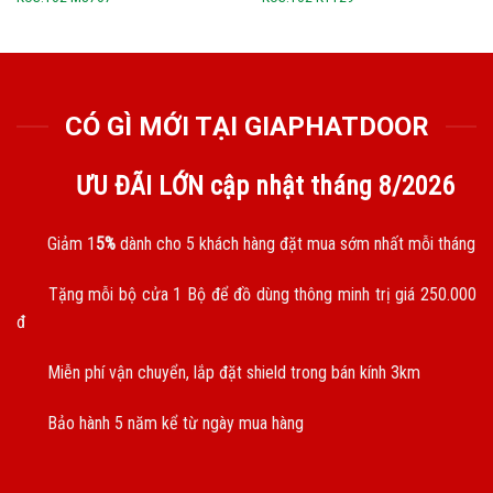
CÓ GÌ MỚI TẠI GIAPHATDOOR
ƯU ĐÃI LỚN cập nhật tháng
8/2026
Giảm 1
5%
dành cho 5 khách hàng đặt mua sớm nhất mỗi tháng
Tặng mỗi bộ cửa 1 Bộ để đồ dùng thông minh trị giá 250.000
đ
Miễn phí vận chuyển, lắp đặt shield trong bán kính 3km
Bảo hành 5 năm kể từ ngày mua hàng