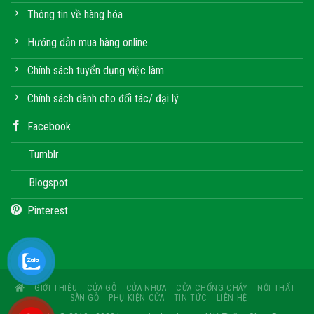
Thông tin về hàng hóa
Hướng dẫn mua hàng online
Chính sách tuyển dụng việc làm
Chính sách dành cho đối tác/ đại lý
Facebook
Tumblr
Blogspot
Pinterest
GIỚI THIỆU
CỬA GỖ
CỬA NHỰA
CỬA CHỐNG CHÁY
NỘI THẤT
SÀN GỖ
PHỤ KIỆN CỬA
TIN TỨC
LIÊN HỆ