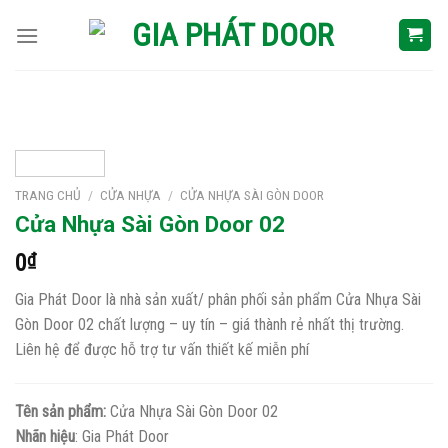
Skip
to
content
TRANG CHỦ
/
CỬA NHỰA
/
CỬA NHỰA SÀI GÒN DOOR
Cửa Nhựa Sài Gòn Door 02
0
₫
Gia Phát Door là nhà sản xuất/ phân phối sản phẩm Cửa Nhựa Sài
Gòn Door 02 chất lượng – uy tín – giá thành rẻ nhất thị trường.
Liên hệ để được hỗ trợ tư vấn thiết kế miễn phí
Tên sản phẩm:
Cửa Nhựa Sài Gòn Door 02
Nhãn hiệu
: Gia Phát Door