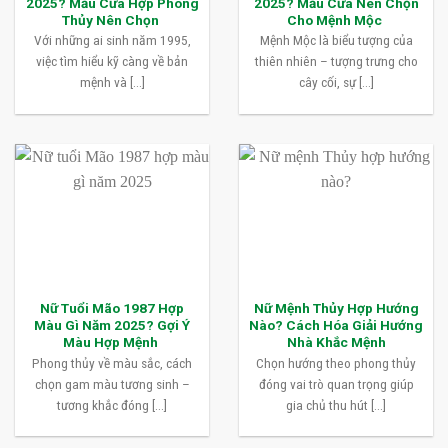
2025? Mẫu Cửa Hợp Phong
2025? Mẫu Cửa Nên Chọn
Thủy Nên Chọn
Cho Mệnh Mộc
Với những ai sinh năm 1995,
Mệnh Mộc là biểu tượng của
việc tìm hiểu kỹ càng về bản
thiên nhiên – tượng trưng cho
mệnh và [...]
cây cối, sự [...]
Nữ Tuổi Mão 1987 Hợp
Nữ Mệnh Thủy Hợp Hướng
Màu Gì Năm 2025? Gợi Ý
Nào? Cách Hóa Giải Hướng
Màu Hợp Mệnh
Nhà Khắc Mệnh
Phong thủy về màu sắc, cách
Chọn hướng theo phong thủy
chọn gam màu tương sinh –
đóng vai trò quan trọng giúp
tương khắc đóng [...]
gia chủ thu hút [...]