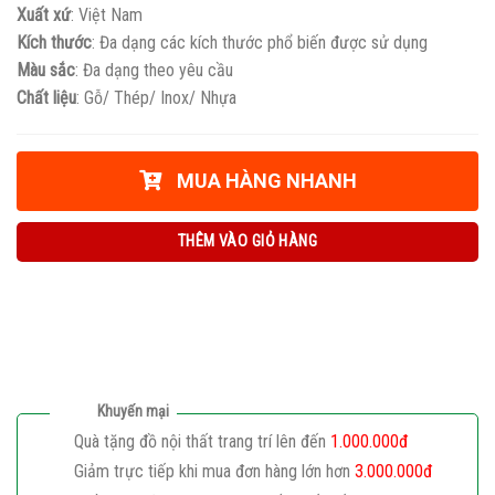
Xuất xứ
: Việt Nam
Kích thước
: Đa dạng các kích thước phổ biến được sử dụng
Màu sắc
: Đa dạng theo yêu cầu
Chất liệu
: Gỗ/ Thép/ Inox/ Nhựa
MUA HÀNG NHANH
THÊM VÀO GIỎ HÀNG
Khuyến mại
Quà tặng đồ nội thất trang trí lên đến
1.000.000đ
Giảm trực tiếp khi mua đơn hàng lớn hơn
3.000.000đ