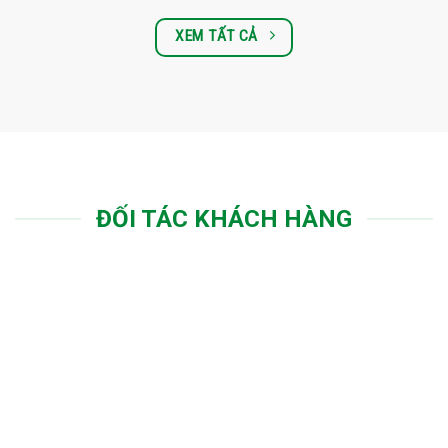
XEM TẤT CẢ
ĐỐI TÁC KHÁCH HÀNG