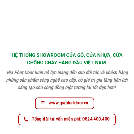
HỆ THỐNG SHOWROOM CỬA GỖ, CỬA NHỰA, CỬA
CHỐNG CHÁY HÀNG ĐẦU VIỆT NAM
Gia Phat Door luôn nỗ lực mang đến cho đối tác và khách hàng
những sản phẩm công nghệ cao cấp, có giá trị gia tăng tiện ích,
sáng tạo cho cộng đồng một tương lai tốt đẹp hơn!
www.giaphatdoor.vn
Tổng đài tư vấn miễn phí: 0824.400.400