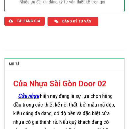
Nhiều ưu đãi khi đăng ký tư vấn thiết kế trọn gói
Giaphatdoor
TẢI BẢNG GIÁ
ĐĂNG KÝ TƯ VẤN
MÔ TẢ
Cửa Nhựa Sài Gòn Door 02
Cửa nhựa
hiện nay đang là sự lựa chọn hàng
đầu trong các thiết kế nội thất, bởi mẫu mã đẹp,
kiểu dáng đa dạng, có độ bền và đặc biệt cửa
nhựa có giá thành rẻ. Nếu quý khách đang có