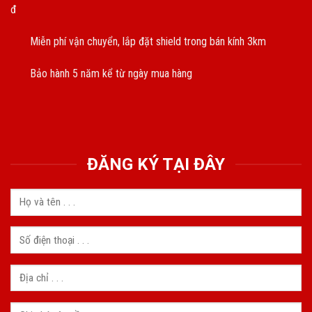
đ
Miễn phí vận chuyển, lắp đặt shield trong bán kính 3km
Bảo hành 5 năm kể từ ngày mua hàng
ĐĂNG KÝ TẠI ĐÂY