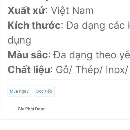
Xuất xứ
: Việt Nam
Kích thước
: Đa dạng các 
dụng
Màu sắc
: Đa dạng theo y
Chất liệu
: Gỗ/ Thép/ Inox
Mua ngay
Đọc tiếp
Gia Phát Door