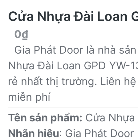
Cửa Nhựa Đài Loan
0
₫
Gia Phát Door là nhà sả
Nhựa Đài Loan GPD YW-13 c
rẻ nhất thị trường. Liên hệ
miễn phí
Tên sản phẩm:
Cửa Nhựa 
Nhãn hiệu
: Gia Phát Door