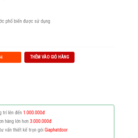
ước phổ biến được sử dụng
THÊM VÀO GIỎ HÀNG
H
g trí lên đến
1.000.000đ
ơn hàng lớn hơn
3.000.000đ
tư vấn thiết kế trọn gói
Giaphatdoor