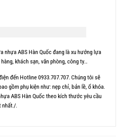
a nhựa ABS Hàn Quốc
đang là xu hướng lựa
 hàng, khách sạn, văn phòng, công ty…
iện đến Hotline 0933.707.707. Chúng tôi sẽ
o gồm phụ kiện như: nẹp chỉ, bản lề, ổ khóa.
hựa ABS Hàn Quốc theo kích thước yêu cầu
 nhất./.