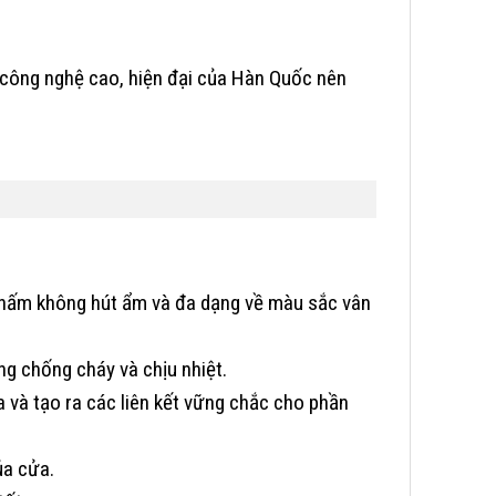
công nghệ cao, hiện đại của Hàn Quốc nên
thấm không hút ẩm và đa dạng về màu sắc vân
g chống cháy và chịu nhiệt.
và tạo ra các liên kết vững chắc cho phần
ủa cửa.