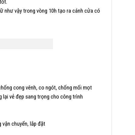
tốt.
iữ như vậy trong vòng 10h tạo ra cánh cửa có
chống cong vênh, co ngót, chống mối mọt
lại vẻ đẹp sang trọng cho công trình
vận chuyển, lắp đặt