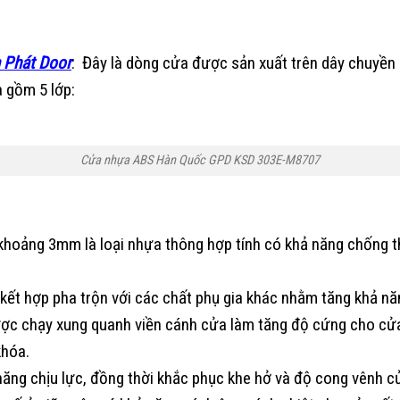
 Phát Door
:
Đây là dòng cửa được sản xuất trên dây chuyền 
 gồm 5 lớp:
Cửa nhựa ABS Hàn Quốc GPD KSD 303E-M8707
khoảng 3mm là loại nhựa thông hợp tính có khả năng chống 
ết hợp pha trộn với các chất phụ gia khác nhằm tăng khả năn
ợc chạy xung quanh viền cánh cửa làm tăng độ cứng cho cửa 
khóa.
năng chịu lực, đồng thời khắc phục khe hở và độ cong vênh c