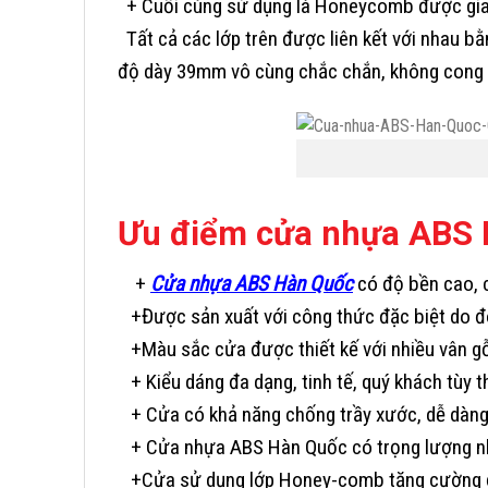
+ Cuối cùng sử dụng là Honeycomb được gia c
Tất cả các lớp trên được liên kết với nhau b
độ dày 39mm vô cùng chắc chắn, không cong 
Ưu điểm cửa nhựa ABS H
+
Cửa nhựa ABS Hàn Quốc
có độ bền cao, c
+Được sản xuất với công thức đặc biệt do đ
+Màu sắc cửa được thiết kế với nhiều vân gỗ 
+ Kiểu dáng đa dạng, tinh tế, quý khách tùy 
+ Cửa có khả năng chống trầy xước, dễ dàng 
+ Cửa nhựa ABS Hàn Quốc có trọng lượng nhẹ
+Cửa sử dụng lớp Honey-comb tăng cường độ 