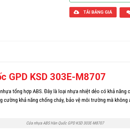
TẢI BẢNG GIÁ
ốc GPD KSD 303E-M8707
nhựa tổng hợp ABS. Đây là loại nhựa nhiệt dẻo có khả năng 
ăng cường khả năng chống cháy, bảo vệ môi trường mà không
Cửa nhựa ABS Hàn Quốc GPD KSD 303E-M8707