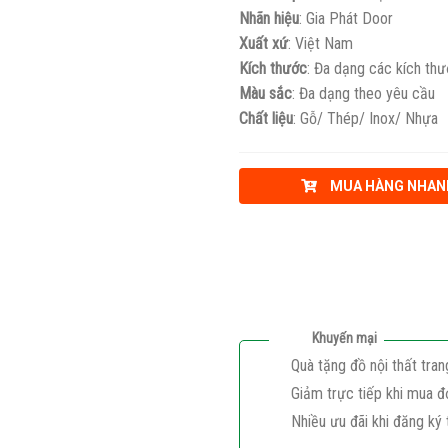
Nhãn hiệu
: Gia Phát Door
Xuất xứ
: Việt Nam
Kích thước
: Đa dạng các kích th
Màu sắc
: Đa dạng theo yêu cầu
Chất liệu
: Gỗ/ Thép/ Inox/ Nhựa
MUA HÀNG NHAN
Khuyến mại
Quà tặng đồ nội thất tran
Giảm trực tiếp khi mua đ
Nhiều ưu đãi khi đăng ký 