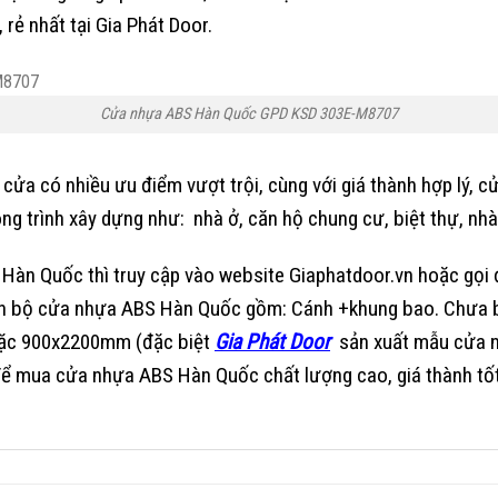
ẻ nhất tại Gia Phát Door.
Cửa nhựa ABS Hàn Quốc GPD KSD 303E-M8707
cửa có nhiều ưu điểm vượt trội, cùng với giá thành hợp lý,
cử
g trình xây dựng như: nhà ở, căn hộ chung cư, biệt thự, nhà
àn Quốc thì truy cập vào website Giaphatdoor.vn hoặc gọi đ
rọn bộ cửa nhựa ABS Hàn Quốc gồm: Cánh +khung bao. Chưa ba
ặc 900x2200mm (đặc biệt
Gia Phát Door
sản xuất mẫu cửa n
để mua cửa nhựa ABS Hàn Quốc chất lượng cao, giá thành tốt