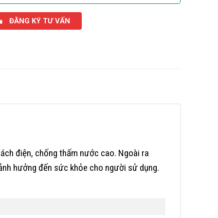
ĐĂNG KÝ TƯ VẤN
cách điện, chống thấm nước cao. Ngoài ra
 ảnh hưởng đến sức khỏe cho người sử dụng.