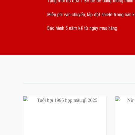
Tặng mỗi bộ cửa 1 Bộ để đồ dùng thông minh t
Miễn phí vận chuyển, lắp đặt shield trong bán 
Bảo hành 5 năm kể từ ngày mua hàng