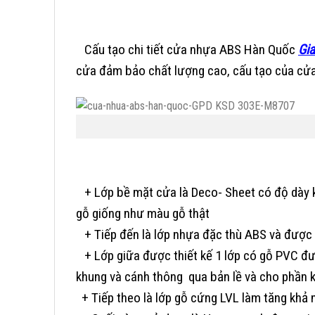
Cấu tạo chi tiết cửa nhựa ABS Hàn Quốc
Gia
cửa đảm bảo chất lượng cao, cấu tạo của cửa
+
Lớp bề mặt cửa là Deco- Sheet có độ dày 
gỗ giống như màu gỗ thật
+ Tiếp đến là lớp nhựa đặc thù ABS và được k
+ Lớp giữa được thiết kế 1 lớp có gỗ PVC đư
khung và cánh thông qua bản lề và cho phần 
+ Tiếp theo là lớp gỗ cứng LVL làm tăng khả 