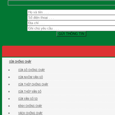
CỬA CHỐNG CHÁY
CỬA GỖ CHỐNG CHÁY
CỬA NHÔM VÂN GỖ
CỬA THÉP CHỐNG CHÁY
CỬA THÉP VÂN GỖ
CỬA VÂN GỖ 5D
KÍNH CHỐNG CHÁY
VÁCH CHỐNG CHÁY