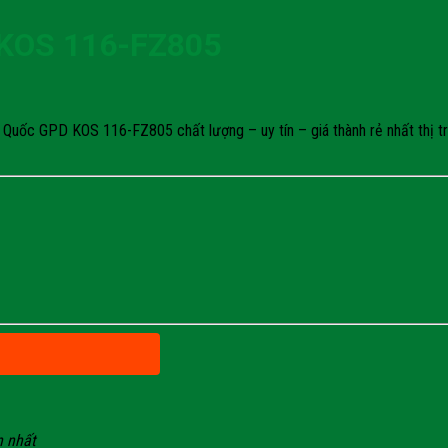
 KOS 116-FZ805
Quốc GPD KOS 116-FZ805 chất lượng – uy tín – giá thành rẻ nhất thị trư
n nhất