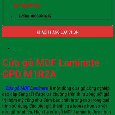
BỘ PHẬN KẾ TOÁN
Hotline: 0888.30.06.82
KHÁCH HÀNG LỰA CHỌN
Mô tả
Cửa gỗ MDF Laminate
GPD M1R2A
Cửa gỗ MDF Laminate
là một dòng cửa gỗ công nghiệp
cao cấp đang rất được ưa chuộng trên thị trường bởi giá
trị thẩm mỹ cũng như đảm bảo chất lượng cao trong quá
trình sử dụng, đặc biệt giá thành cửa luôn rẻ hơn so với
cửa gỗ tự nhiên. Hiện tại cửa gỗ MDF Laminate được bán