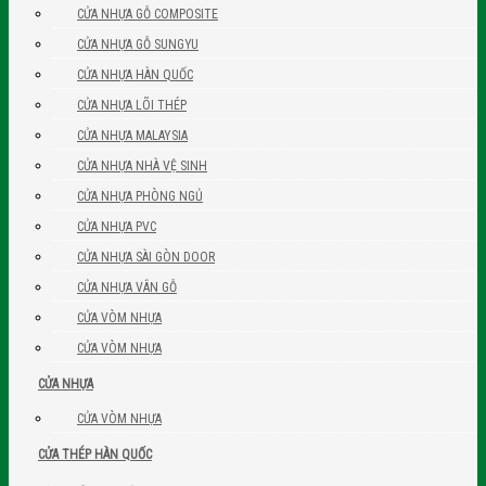
CỬA NHỰA GỖ COMPOSITE
CỬA NHỰA GỖ SUNGYU
CỬA NHỰA HÀN QUỐC
CỬA NHỰA LÕI THÉP
CỬA NHỰA MALAYSIA
CỬA NHỰA NHÀ VỆ SINH
CỬA NHỰA PHÒNG NGỦ
CỬA NHỰA PVC
CỬA NHỰA SÀI GÒN DOOR
CỬA NHỰA VÂN GỖ
CỬA VÒM NHỰA
CỬA VÒM NHỰA
CỬA NHỰA
CỬA VÒM NHỰA
CỬA THÉP HÀN QUỐC