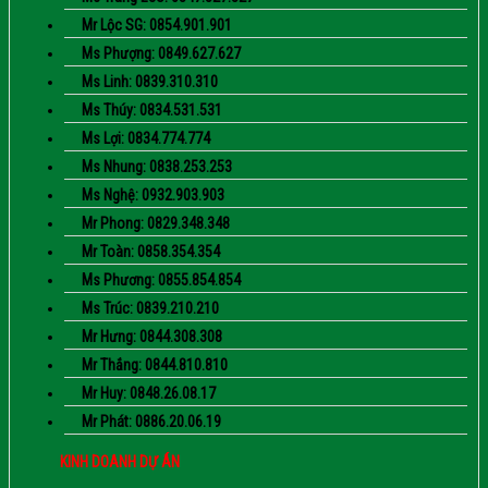
Mr Lộc SG: 0854.901.901
Ms Phượng: 0849.627.627
Ms Linh: 0839.310.310
Ms Thúy: 0834.531.531
Ms Lợi: 0834.774.774
Ms Nhung: 0838.253.253
Ms Nghệ: 0932.903.903
Mr Phong: 0829.348.348
Mr Toàn: 0858.354.354
Ms Phương: 0855.854.854
Ms Trúc: 0839.210.210
Mr Hưng: 0844.308.308
Mr Thắng: 0844.810.810
Mr Huy: 0848.26.08.17
Mr Phát: 0886.20.06.19
KINH DOANH DỰ ÁN