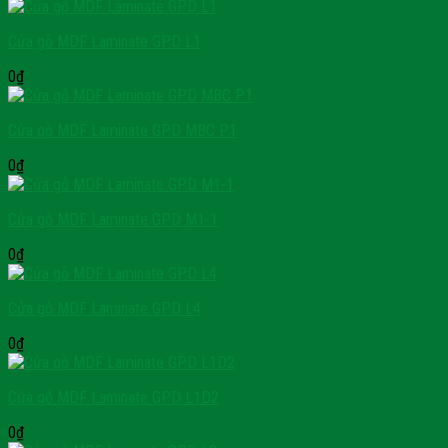
Cửa gỗ MDF Laminate GPD L1
0
₫
Cửa gỗ MDF Laminate GPD MBC P1
0
₫
Cửa gỗ MDF Laminate GPD M1-1
0
₫
Cửa gỗ MDF Laminate GPD L4
0
₫
Cửa gỗ MDF Laminate GPD L1D2
0
₫