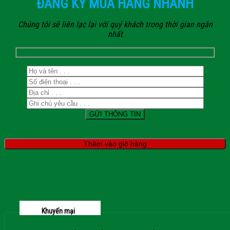
ĐĂNG KÝ MUA HÀNG NHANH
Chúng tôi sẽ liên lạc lại với quý khách trong thời gian ngắn
nhất
Thêm vào giỏ hàng
Khuyến mại