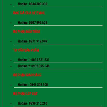
Hotline: 0834.300.300
BÁO GIÁ QUA ĐT/EMAIL
Hotline: 0907.999.609
BỘ PHẬN ĐẤU THẦU
Hotline: 0971.919.949
TƯ VẤN SẢN PHẨM
Hotline 1: 0834.531.531
Hotline 2: 0932.095.646
BỘ PHẬN GIAO HÀNG
Hotline : 0845.308.308
BỘ PHẬN LẮP ĐẶT
Hotline: 0839.210.210