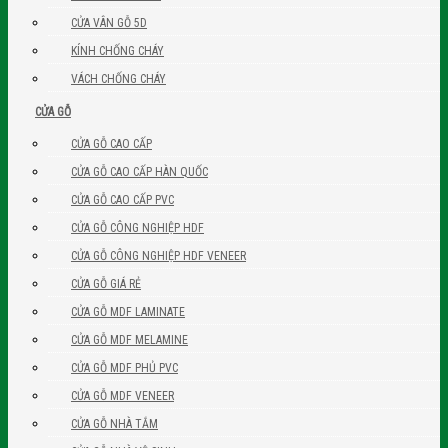
CỬA VÂN GỖ 5D
KÍNH CHỐNG CHÁY
VÁCH CHỐNG CHÁY
CỬA GỖ
CỬA GỖ CAO CẤP
CỬA GỖ CAO CẤP HÀN QUỐC
CỬA GỖ CAO CẤP PVC
CỬA GỖ CÔNG NGHIỆP HDF
CỬA GỖ CÔNG NGHIỆP HDF VENEER
CỬA GỖ GIÁ RẺ
CỬA GỖ MDF LAMINATE
CỬA GỖ MDF MELAMINE
CỬA GỖ MDF PHỦ PVC
CỬA GỖ MDF VENEER
CỬA GỖ NHÀ TẮM