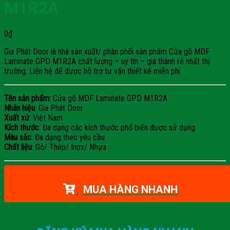
M1R2A
0
₫
Gia Phát Door là nhà sản xuất/ phân phối sản phẩm Cửa gỗ MDF
Laminate GPD M1R2A chất lượng – uy tín – giá thành rẻ nhất thị
trường. Liên hệ để được hỗ trợ tư vấn thiết kế miễn phí
Tên sản phẩm:
Cửa gỗ MDF Laminate GPD M1R2A
Nhãn hiệu
: Gia Phát Door
Xuất xứ
: Việt Nam
Kích thước
: Đa dạng các kích thước phổ biến được sử dụng
Màu sắc
: Đa dạng theo yêu cầu
Chất liệu
: Gỗ/ Thép/ Inox/ Nhựa
MUA HÀNG NHANH