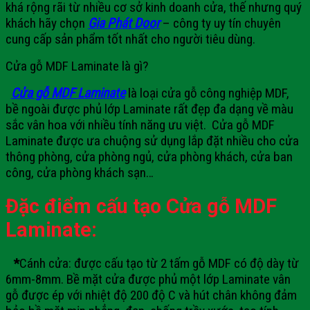
khá rộng rãi từ nhiều cơ sở kinh doanh cửa, thế nhưng quý
khách hãy chọn
Gia Phát Door
– công ty uy tín chuyên
cung cấp sản phẩm tốt nhất cho người tiêu dùng.
Cửa gỗ MDF Laminate là gì?
Cửa gỗ MDF Laminate
là loại cửa gỗ công nghiệp MDF,
bề ngoài được phủ lớp Laminate rất đẹp đa dạng về màu
sắc vân hoa với nhiều tính năng ưu việt. Cửa gỗ MDF
Laminate được ưa chuộng sử dụng lắp đặt nhiều cho cửa
thông phòng, cửa phòng ngủ, cửa phòng khách, cửa ban
công, cửa phòng khách sạn…
Đặc điểm cấu tạo
Cửa gỗ MDF
Laminate:
*
Cánh cửa: được cấu tạo từ 2 tấm gỗ MDF có độ dày từ
6mm-8mm. Bề mặt cửa được phủ một lớp Laminate vân
gỗ được ép với nhiệt độ 200 độ C và hút chân không đảm