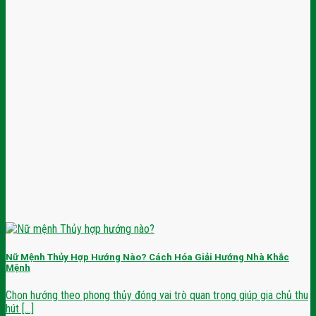
Nữ Mệnh Thủy Hợp Hướng Nào? Cách Hóa Giải Hướng Nhà Khắc
Mệnh
Chọn hướng theo phong thủy đóng vai trò quan trọng giúp gia chủ thu
hút [...]