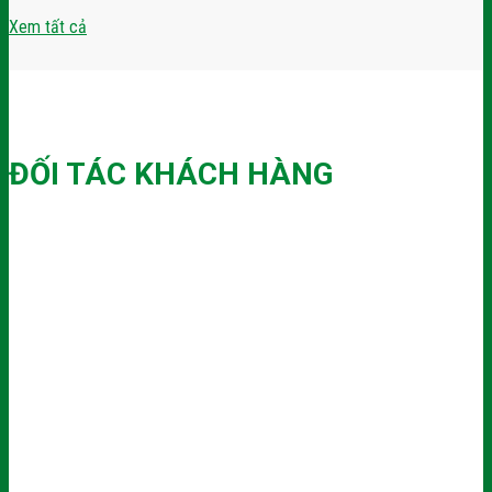
Xem tất cả
ĐỐI TÁC KHÁCH HÀNG