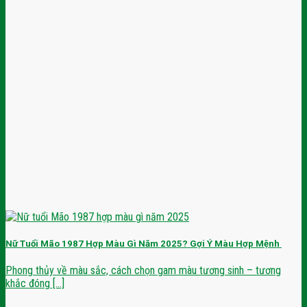
Nữ Tuổi Mão 1987 Hợp Màu Gì Năm 2025? Gợi Ý Màu Hợp Mệnh
Phong thủy về màu sắc, cách chọn gam màu tương sinh – tương
khắc đóng [...]