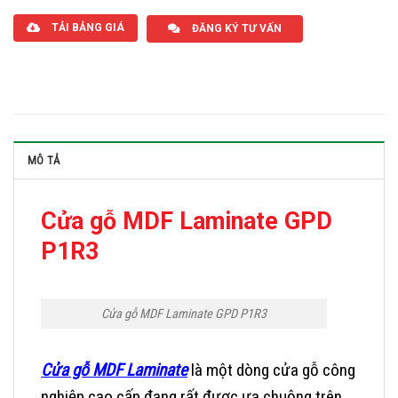
TẢI BẢNG GIÁ
ĐĂNG KÝ TƯ VẤN
MÔ TẢ
Cửa gỗ MDF Laminate GPD
P1R3
Cửa gỗ MDF Laminate GPD P1R3
Cửa gỗ MDF Laminate
là một dòng cửa gỗ công
nghiệp cao cấp đang rất được ưa chuộng trên