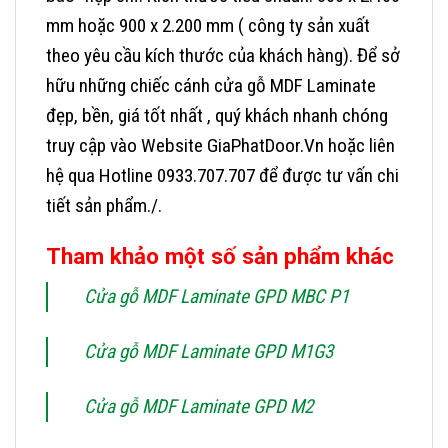
mm hoặc 900 x 2.200 mm ( công ty sản xuất
theo yêu cầu kích thước của khách hàng).
Để sở
hữu những chiếc cánh cửa gỗ MDF Laminate
đẹp, bền, giá tốt nhất , quý khách nhanh chóng
truy cập vào Website GiaPhatDoor.Vn hoặc liên
hệ qua Hotline 0933.707.707 để được tư vấn chi
tiết sản phẩm./.
Tham khảo một số sản phẩm khác
Cửa gỗ MDF Laminate GPD MBC P1
Cửa gỗ MDF Laminate GPD M1G3
Cửa gỗ MDF Laminate GPD M2