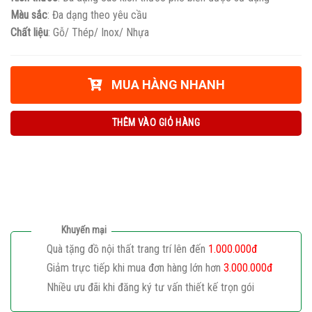
Màu sắc
: Đa dạng theo yêu cầu
Chất liệu
: Gỗ/ Thép/ Inox/ Nhựa
MUA HÀNG NHANH
THÊM VÀO GIỎ HÀNG
Khuyến mại
Quà tặng đồ nội thất trang trí lên đến
1.000.000đ
Giảm trực tiếp khi mua đơn hàng lớn hơn
3.000.000đ
Nhiều ưu đãi khi đăng ký tư vấn thiết kế trọn gói
Giaphatdoor