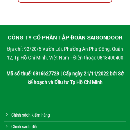
CÔNG TY CỔ PHẦN TẬP ĐOÀN SAIGONDOOR
Địa chỉ: 92/20/5 Vườn Lài, Phường An Phú Đông, Quận
12, Tp Hồ Chí Minh, Việt Nam - Điện thoại: 0818400400
Mã số thuế: 0316627728 | Cấp ngày 21/11/2022 bởi Sở
kế hoạch và Đầu tư Tp Hồ Chí Minh
Chính sách kiểm hàng
Chính sách đổi