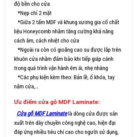
độ bền cho cửa
*Nẹp chỉ 2 mặt
*Giữa 2 tấm MDF và khung xương gia cố chất
liệu Honeycomb nhằm tăng cường khả năng
cách âm, cách nhiệt cho cửa
*Ngoài ra còn có gioăng cao su được lắp trên
khuôn cửa nhằm đảm bảo khi tiếp giáp cánh
trong quá trình vận hành êm ái, nhẹ nhàng
*Các phụ kiện kèm theo: Bản lề, ổ khóa, tay
nắm cửa,…
Ưu điểm cửa gỗ
MDF Laminate:
Cửa gỗ MDF Laminate
là dòng cửa được sản
xuất trên dây chuyền công nghệ cao, hiện đại
đáp ứng nhiều tiêu chí cao cho người sử dụng,