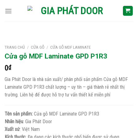
Skip
to
content
TRANG CHỦ
/
CỬA GỖ
/
CỬA GỖ MDF LAMINATE
Cửa gỗ MDF Laminate GPD P1R3
0
₫
Gia Phát Door là nhà sản xuất/ phân phối sản phẩm Cửa gỗ MDF
Laminate GPD P1R3 chất lượng – uy tín – giá thành rẻ nhất thị
trường. Liên hệ để được hỗ trợ tư vấn thiết kế miễn phí
Tên sản phẩm:
Cửa gỗ MDF Laminate GPD P1R3
Nhãn hiệu
: Gia Phát Door
Xuất xứ
: Việt Nam
Kích thước
: Đa dạng các kích thước phổ biến được sử dụng