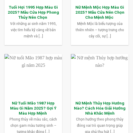
Tuổi Hợi 1995 Hợp Màu Gì
Nữ Mệnh Mộc Hợp Màu Gì
2025? Mẫu Cửa Hợp Phong
2025? Mẫu Cửa Nên Chọn
Thủy Nên Chọn
Cho Mệnh Mộc
Với những ai sinh năm 1995,
Mệnh Mộc là biểu tượng của
việc tìm hiểu kỹ càng về bản
thiên nhiên – tượng trưng cho
mệnh và [...]
cây cối, sự [...]
Nữ Tuổi Mão 1987 Hợp
Nữ Mệnh Thủy Hợp Hướng
Màu Gì Năm 2025? Gợi Ý
Nào? Cách Hóa Giải Hướng
Màu Hợp Mệnh
Nhà Khắc Mệnh
Phong thủy về màu sắc, cách
Chọn hướng theo phong thủy
chọn gam màu tương sinh –
đóng vai trò quan trọng giúp
tương khắc đóng [...]
gia chủ thu hút [...]