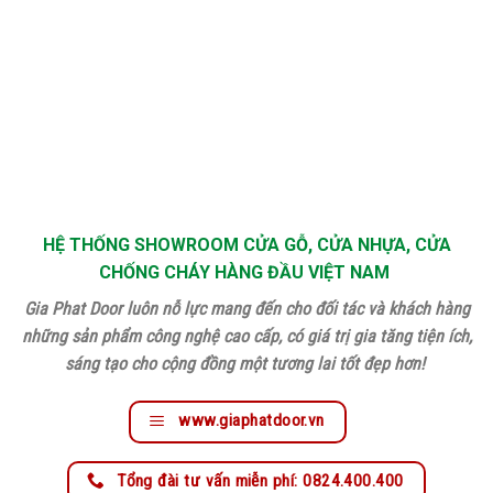
HỆ THỐNG SHOWROOM CỬA GỖ, CỬA NHỰA, CỬA
CHỐNG CHÁY HÀNG ĐẦU VIỆT NAM
Gia Phat Door luôn nỗ lực mang đến cho đối tác và khách hàng
những sản phẩm công nghệ cao cấp, có giá trị gia tăng tiện ích,
sáng tạo cho cộng đồng một tương lai tốt đẹp hơn!
www.giaphatdoor.vn
Tổng đài tư vấn miễn phí: 0824.400.400