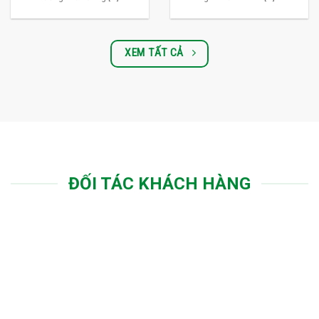
XEM TẤT CẢ
ĐỐI TÁC KHÁCH HÀNG