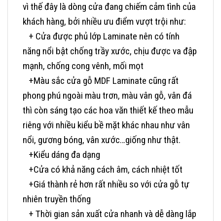
vì thế đây là dòng cửa đang chiếm cảm tình của
khách hàng, bởi nhiều ưu điểm vượt trội như:
+ Cửa được phủ lớp Laminate nên có tính
năng nổi bật chống trầy xước, chịu được va đập
mạnh, chống cong vênh, mối mọt
+Màu sắc cửa gỗ MDF Laminate cũng rất
phong phú ngoài màu trơn, màu vân gỗ, vân đá
thì còn sáng tạo các hoa văn thiết kế theo mẫu
riêng với nhiều kiểu bề mặt khác nhau như vân
nổi, gương bóng, vân xước…giống như thật.
+Kiểu dáng đa dạng
+Cửa có khả năng cách âm, cách nhiệt tốt
+Giá thành rẻ hơn rất nhiều so với cửa gỗ tự
nhiên truyền thống
+ Thời gian sản xuất cửa nhanh và dễ dàng lắp