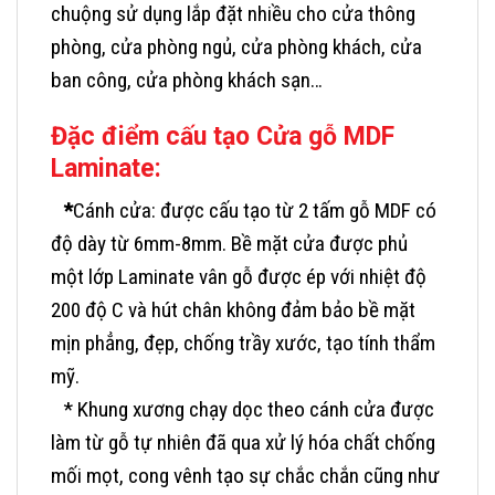
chuộng sử dụng lắp đặt nhiều cho cửa thông
phòng, cửa phòng ngủ, cửa phòng khách, cửa
ban công, cửa phòng khách sạn…
Đặc điểm cấu tạo
Cửa gỗ MDF
Laminate:
*
Cánh cửa: được cấu tạo từ 2 tấm gỗ MDF có
độ dày từ 6mm-8mm. Bề mặt cửa được phủ
một lớp Laminate vân gỗ được ép với nhiệt độ
200 độ C và hút chân không đảm bảo bề mặt
mịn phẳng, đẹp, chống trầy xước, tạo tính thẩm
mỹ.
* Khung xương chạy dọc theo cánh cửa được
làm từ gỗ tự nhiên đã qua xử lý hóa chất chống
mối mọt, cong vênh tạo sự chắc chắn cũng như