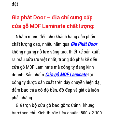
đặt
Gia phát Door – địa chỉ cung cấp
cửa
gỗ
MDF Laminate chất lượng:
Nhằm mang đến cho khách hàng sản phẩm
chất lượng cao, nhiều năm qua
Gia Phát Door
không ngừng nỗ lực sáng tạo, thiết kế sản xuất
ra mẫu cửa ưu việt nhất, trong đó phải kể đến
cửa gỗ MDF Laminate mà công ty đang kinh
doanh.
Sản phẩm
Cửa gỗ MDF Laminate
tại
công ty được sản xuất trên dây chuyền hiện đại,
đảm bảo cửa có độ bền, độ đẹp và giá cả luôn
phải chăng.
Giá trọn bộ cửa gỗ bao gồm: Cánh+khung
bao+nẹp chỉ.
Kích thước tiêu chuẩn: 800 x 2.100