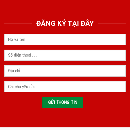
ĐĂNG KÝ TẠI ĐÂY