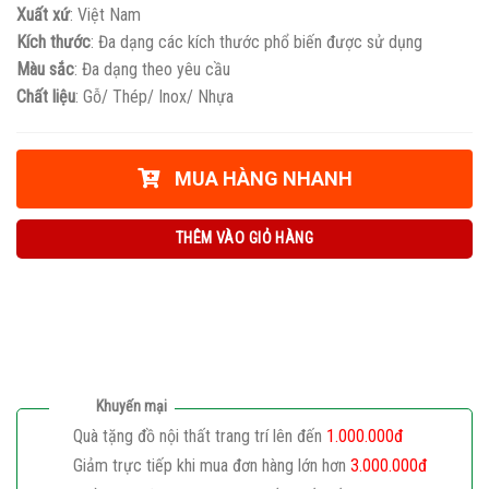
Xuất xứ
: Việt Nam
Kích thước
: Đa dạng các kích thước phổ biến được sử dụng
Màu sắc
: Đa dạng theo yêu cầu
Chất liệu
: Gỗ/ Thép/ Inox/ Nhựa
MUA HÀNG NHANH
THÊM VÀO GIỎ HÀNG
Khuyến mại
Quà tặng đồ nội thất trang trí lên đến
1.000.000đ
Giảm trực tiếp khi mua đơn hàng lớn hơn
3.000.000đ