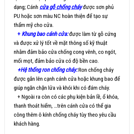
dạng; Cánh
cửa gỗ chống cháy
được sơn phủ
PU hoặc sơn màu NC hoàn thiện để tạo sự
thẩm mỹ cho cửa.
+
Khung bao cánh cửa:
được làm từ gỗ cứng
và được xử lý tốt về mặt thông số kỹ thuật
nhằm đảm bảo cửa chống cong vênh, co ngót,
mối mọt, đảm bảo cửa có độ bền cao.
+Hệ thống ron chống cháy:
Ron chống cháy
được gắn lên cạnh cánh cửa hoặc khung bao để
giúp ngăn chặn lửa và khói khi có đám cháy.
+ Ngoài ra còn có các phụ kiện bản lề, ổ khóa,
thanh thoát hiểm, …trên cánh cửa có thể gia
công thêm ô kính chống cháy tùy theo yêu cầu
khách hàng.