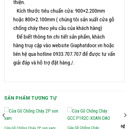
thiện.
Kích thước tiêu chuẩn cửa: 900×2.200mm
hoặc 800×2.100mm ( chúng tôi sản xuất cửa gỗ
chống cháy theo yêu cầu của khách hàng)
Để biết thông tin chi tiết sản phẩm, khách
hàng truy cập vào website Giaphatdoor.vn hoặc
liên hệ qua hotline 0933.707.707 để được tư vấn
giải đáp và hỗ trợ đặt hàng./.
SẢN PHẨM TƯƠNG TỰ
0
₫
Cửa Gỗ Chống Cháy
Cửa Gỗ Chống Cháy 2P son xam