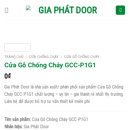
Skip
to
content
TRANG CHỦ
/
CỬA CHỐNG CHÁY
/
CỬA GỖ CHỐNG CHÁY
Cửa Gỗ Chống Cháy GCC-P1G1
0
₫
Gia Phát Door là nhà sản xuất/ phân phối sản phẩm Cửa Gỗ Chống
Cháy GCC-P1G1 chất lượng – uy tín – giá thành rẻ nhất thị trường.
Liên hệ để được hỗ trợ tư vấn thiết kế miễn phí
Tên sản phẩm:
Cửa Gỗ Chống Cháy GCC-P1G1
Nhãn hiệu
: Gia Phát Door