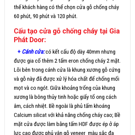
thế khách hàng có thể chọn cửa gỗ chống cháy
60 phút, 90 phút và 120 phút.
Cấu tạo cửa gỗ chống cháy tại Gia
Phát Door:
+
Cánh cửa:
có kết cấu độ dày 40mm nhưng
được gia cố thêm 2 tấm eron chống cháy 2 mặt.
Lõi bên trong cánh cửa là khung xương gỗ cứng
và gỗ này đã được xử lý hóa chất để chống mối
mọt và co ngót. Giữa khoảng trống của khung
xương là bông thủy tinh hoặc giấy tổ ong cách
âm, cách nhiệt. Bề ngoài là phủ tấm khoáng
Calcium silicat với khả năng chống cháy cao; Bề
mặt cửa được làm bằng tấm HDF được ép ở áp
lực cao được phủ vân gỗ veneer màu sắc đa