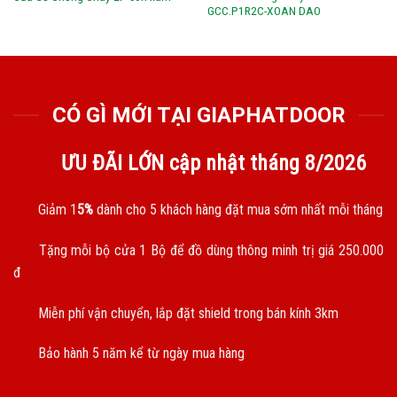
GCC.P1R2C-XOAN DAO
CÓ GÌ MỚI TẠI GIAPHATDOOR
ƯU ĐÃI LỚN cập nhật tháng
8/2026
Giảm 1
5%
dành cho 5 khách hàng đặt mua sớm nhất mỗi tháng
Tặng mỗi bộ cửa 1 Bộ để đồ dùng thông minh trị giá 250.000
đ
Miễn phí vận chuyển, lắp đặt shield trong bán kính 3km
Bảo hành 5 năm kể từ ngày mua hàng