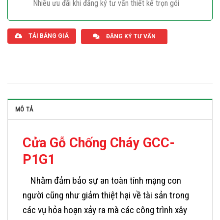
Nhiều ưu đãi khi đăng ký tư vấn thiết kế trọn gói
Giaphatdoor
TẢI BẢNG GIÁ
ĐĂNG KÝ TƯ VẤN
MÔ TẢ
Cửa Gỗ Chống Cháy GCC-
P1G1
Nhằm đảm bảo sự an toàn tính mạng con
người cũng như giảm thiệt hại về tài sản trong
các vụ hỏa hoạn xảy ra mà các công trình xây