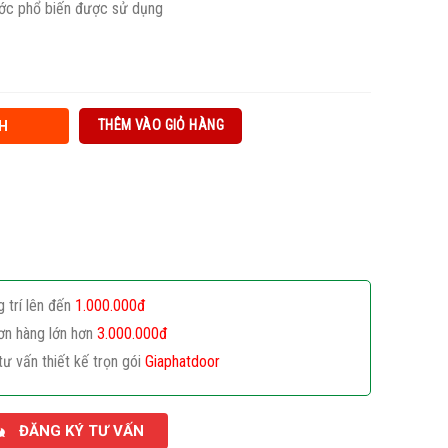
ước phổ biến được sử dụng
THÊM VÀO GIỎ HÀNG
H
g trí lên đến
1.000.000đ
ơn hàng lớn hơn
3.000.000đ
tư vấn thiết kế trọn gói
Giaphatdoor
ĐĂNG KÝ TƯ VẤN