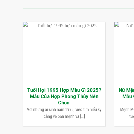
Tuổi Hợi 1995 Hợp Màu Gì 2025?
Nữ Mệ
Mẫu Cửa Hợp Phong Thủy Nên
Mẫu 
Chọn
Với những ai sinh năm 1995, việc tìm hiểu kỹ
Mệnh Mộ
càng về bản mệnh và [...]
tượ