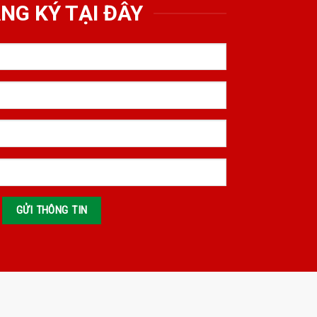
NG KÝ TẠI ĐÂY