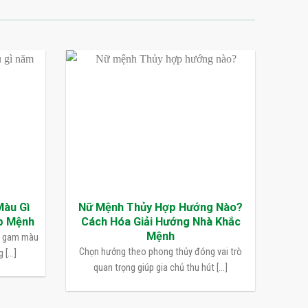
Màu Gì
Nữ Mệnh Thủy Hợp Hướng Nào?
p Mệnh
Cách Hóa Giải Hướng Nhà Khắc
Mệnh
n gam màu
Chọn hướng theo phong thủy đóng vai trò
[...]
quan trọng giúp gia chủ thu hút [...]