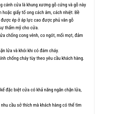
g cánh cửa là khung xương gỗ cứng và gỗ này
 hoặc giấy tổ ong cách âm, cách nhiệt. Bề
F được ép ở áp lực cao được phủ vân gỗ
sự thẩm mỹ cho cửa.
ửa chống cong vênh, co ngót, mối mọt, đảm
n lửa và khói khi có đám cháy.
kính chống cháy tùy theo yêu cầu khách hàng.
 kế đặc biệt cửa có khả năng ngăn chặn lửa,
 nhu cầu sở thích mà khách hàng có thể tìm