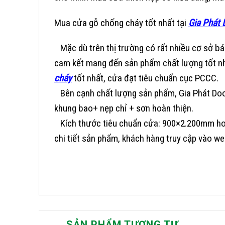
Mua cửa gỗ chống cháy tốt nhất tại
Gia Phát 
Mặc dù trên thị trường có rất nhiều cơ sở bá
cam kết mang đến sản phẩm chất lượng tốt nh
cháy
tốt nhất, cửa đạt tiêu chuẩn cục PCCC.
Bên cạnh chất lượng sản phẩm, Gia Phát Door
khung bao+ nẹp chỉ + sơn hoàn thiện.
Kích thước tiêu chuẩn cửa: 900×2.200mm hoặ
chi tiết sản phẩm, khách hàng truy cập vào we
SẢN PHẨM TƯƠNG TỰ