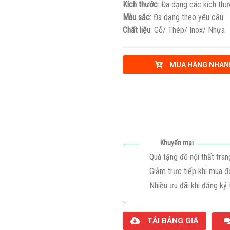
Kích thước
: Đa dạng các kích th
Màu sắc
: Đa dạng theo yêu cầu
Chất liệu
: Gỗ/ Thép/ Inox/ Nhựa
MUA HÀNG NHAN
Khuyến mại
Quà tặng đồ nội thất tran
Giảm trực tiếp khi mua đ
Nhiều ưu đãi khi đăng ký 
TẢI BẢNG GIÁ