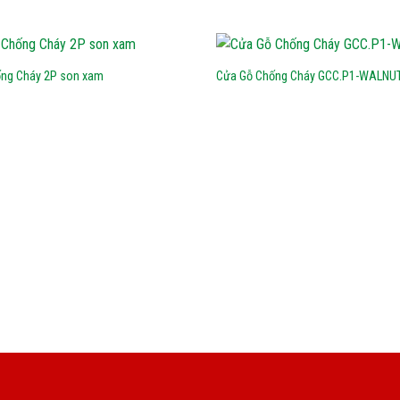
ng Cháy 2P son xam
Cửa Gỗ Chống Cháy GCC.P1-WALNU