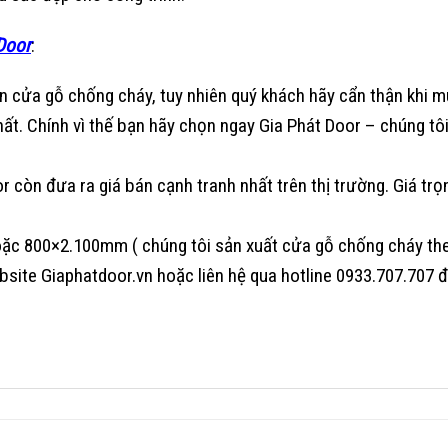
Door
:
n cửa gỗ chống cháy, tuy nhiên quý khách hãy cẩn thận khi 
ất. Chính vì thế bạn hãy chọn ngay Gia Phát Door – chúng 
 còn đưa ra giá bán cạnh tranh nhất trên thị trường. Giá t
c 800×2.100mm ( chúng tôi sản xuất cửa gỗ chống cháy the
bsite Giaphatdoor.vn hoặc liên hệ qua hotline 0933.707.707 đ