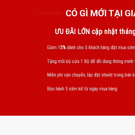
CÓ GÌ MỚI TẠI 
ƯU ĐÃI LỚN cập nhật thán
Giảm 1
5%
dành cho 5 khách hàng đặt mua sớm
Tặng mỗi bộ cửa 1 Bộ để đồ dùng thông minh t
Miễn phí vận chuyển, lắp đặt shield trong bán 
Bảo hành 5 năm kể từ ngày mua hàng