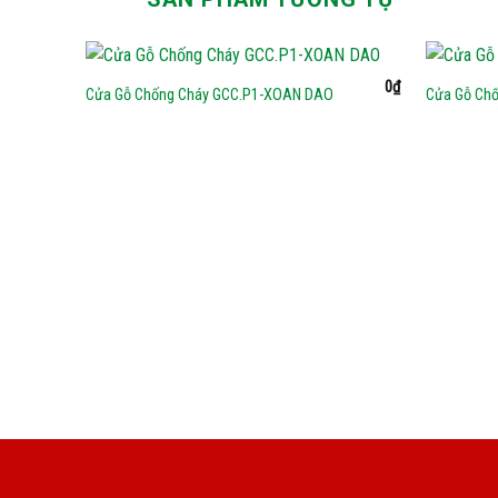
0
₫
Cửa Gỗ Chống Cháy GCC.P1-XOAN DAO
Cửa Gỗ Chố