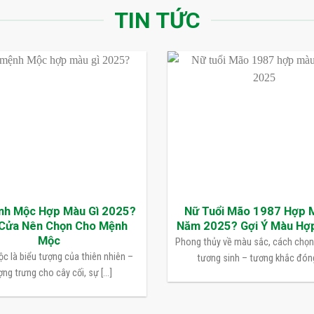
TIN TỨC
nh Mộc Hợp Màu Gì 2025?
Nữ Tuổi Mão 1987 Hợp 
Cửa Nên Chọn Cho Mệnh
Năm 2025? Gợi Ý Màu Hợ
Mộc
Phong thủy về màu sắc, cách chọ
c là biểu tượng của thiên nhiên –
tương sinh – tương khắc đóng 
ng trưng cho cây cối, sự [...]