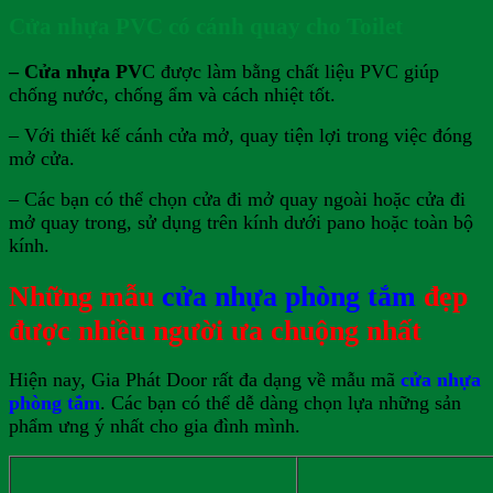
Cửa nhựa PVC có cánh quay cho Toilet
– Cửa nhựa PV
C được làm bằng chất liệu PVC giúp
chống nước, chống ẩm và cách nhiệt tốt.
– Với thiết kế cánh cửa mở, quay tiện lợi trong việc đóng
mở cửa.
– Các bạn có thể chọn cửa đi mở quay ngoài hoặc cửa đi
mở quay trong, sử dụng trên kính dưới pano hoặc toàn bộ
kính.
Những mẫu
cửa nhựa phòng tắm
đẹp
được nhiều người ưa chuộng nhất
Hiện nay, Gia Phát Door rất đa dạng về mẫu mã
cửa nhựa
phòng tắm
. Các bạn có thể dễ dàng chọn lựa những sản
phẩm ưng ý nhất cho gia đình mình.