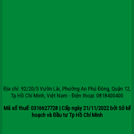
CÔNG TY CỔ PHẦN TẬP ĐOÀN
SAIGONDOOR
Địa chỉ: 92/20/5 Vườn Lài, Phường An Phú Đông, Quận 12,
Tp Hồ Chí Minh, Việt Nam - Điện thoại: 0818400400
Mã số thuế: 0316627728 | Cấp ngày 21/11/2022 bởi Sở kế
hoạch và Đầu tư Tp Hồ Chí Minh