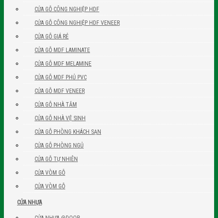
CỬA GỖ CÔNG NGHIỆP HDF
CỬA GỖ CÔNG NGHIỆP HDF VENEER
CỬA GỖ GIÁ RẺ
CỬA GỖ MDF LAMINATE
CỬA GỖ MDF MELAMINE
CỬA GỖ MDF PHỦ PVC
CỬA GỖ MDF VENEER
CỬA GỖ NHÀ TẮM
CỬA GỖ NHÀ VỆ SINH
CỬA GỖ PHÒNG KHÁCH SẠN
CỬA GỖ PHÒNG NGỦ
CỬA GỖ TỰ NHIÊN
CỬA VÒM GỖ
CỬA VÒM GỖ
CỬA NHỰA