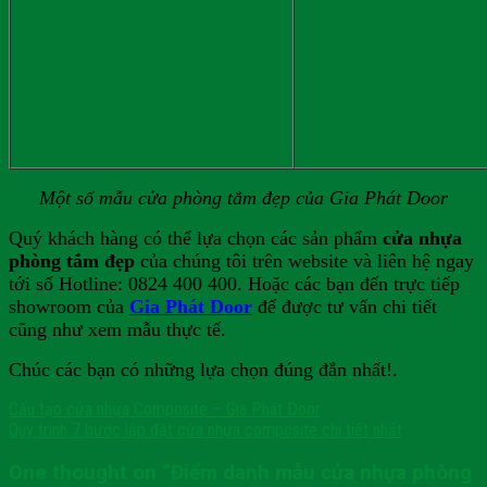
Một số mẫu cửa phòng tắm đẹp của Gia Phát Door
Quý khách hàng có thể lựa chọn các sản phẩm
cửa nhựa
phòng tắm đẹp
của chúng tôi trên website và liên hệ ngay
tới số Hotline:
0824 400 400
. Hoặc các bạn đến trực tiếp
showroom của
Gia Phát Door
để được tư vấn chi tiết
cũng như xem mẫu thực tế.
Chúc các bạn có những lựa chọn đúng đắn nhất!.
Cấu tạo cửa nhựa Composite – Gia Phát Door
Quy trình 7 bước lắp đặt cửa nhựa composite chi tiết nhất
One thought on “
Điểm danh mẫu cửa nhựa phòng