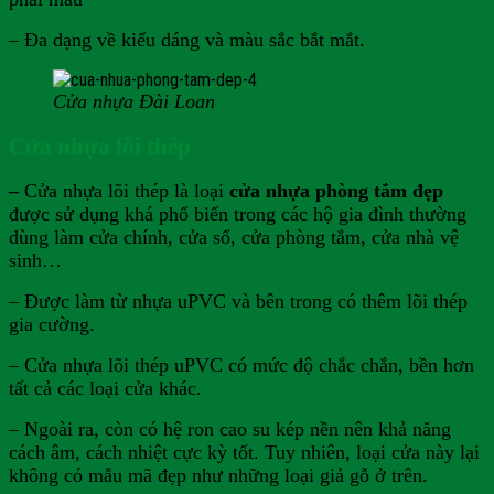
– Đa dạng về kiểu dáng và màu sắc bắt mắt.
Cửa nhựa Đài Loan
Cửa nhựa lõi thép
–
Cửa nhựa lõi thép
là loại
cửa nhựa phòng tắm đẹp
được sử dụng khá phổ biến trong các hộ gia đình thường
dùng làm cửa chính, cửa sổ, cửa phòng tắm, cửa nhà vệ
sinh…
– Được làm từ nhựa uPVC và bên trong có thêm lõi thép
gia cường.
– Cửa nhựa lõi thép uPVC có mức độ chắc chắn, bền hơn
tất cả các loại cửa khác.
– Ngoài ra, còn có hệ ron cao su kép nền nên khả năng
cách âm, cách nhiệt cực kỳ tốt. Tuy nhiên, loại cửa này lại
không có mẫu mã đẹp như những loại giả gỗ ở trên.