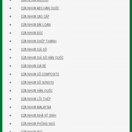
CỬA NHỰA @DOOR
CỬA NHỰA ABS HÀN QUỐC
CỬA NHỰA CAO CẤP
CỬA NHỰA ĐÀI LOAN
CỬA NHỰA ĐÚC
CỬA NHỰA GHÉP THANH
CỬA NHỰA GIẢ GỖ
CỬA NHỰA GIẢ GỖ HÀN QUỐC
CỬA NHỰA GIÁ RẺ
CỬA NHỰA GỖ COMPOSITE
CỬA NHỰA GỖ SUNGYU
CỬA NHỰA HÀN QUỐC
CỬA NHỰA LÕI THÉP
CỬA NHỰA MALAYSIA
CỬA NHỰA NHÀ VỆ SINH
CỬA NHỰA PHÒNG NGỦ