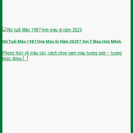
Nữ Tuổi Mão 1987 Hợp Màu Gì Năm 2025? Gợi Ý Màu Hợp Mệnh
Phong thủy về màu sắc, cách chọn gam màu tương sinh – tương
khắc đóng [...]