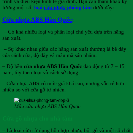
trình và điều kiện kinh tế gia đình. Bạn cần tham khảo kỹ
lưỡng một số
loại
cửa nhựa
phòng tắm
dưới đây:
Cửa nhựa ABS Hàn Quốc
:
– Có khá nhiều loại và phân loại chủ yếu dựa trên hãng
sản xuất.
– Sự khác nhau giữa các hãng sản xuất thường là bề dày
của cánh cửa, độ dày và mẫu mã sản phẩm.
– Độ bền
cửa nhựa ABS Hàn Quốc
dao động từ 7 – 15
năm, tùy theo loại và cách sử dụng
–
Cửa nhựa ABS có mức giá khá cao, nhưng vẫn rẻ hơn
nhiều so với cửa gỗ tự nhiên.
Mẫu cửa nhựa ABS Hàn Quốc
Cửa gỗ nhựa cho nhà tắm
– Là loại cửa sử dụng hỗn hợp nhựa, bột gỗ và một số chất