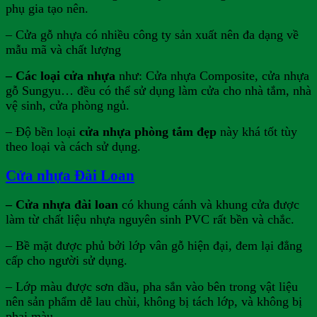
phụ gia tạo nên.
– Cửa gỗ nhựa có nhiều công ty sản xuất nên đa dạng về
mẫu mã và chất lượng
– Các loại cửa nhựa
như: Cửa nhựa Composite, cửa nhựa
gỗ Sungyu… đều có thể sử dụng làm cửa cho nhà tắm, nhà
vệ sinh, cửa phòng ngủ.
– Độ bền loại
cửa nhựa phòng tắm đẹp
này khá tốt tùy
theo loại và cách sử dụng.
Cửa nhựa Đài Loan
– Cửa nhựa đài loan
có khung cánh và khung cửa được
làm từ chất liệu nhựa nguyên sinh PVC rất bền và chắc.
– Bề mặt được phủ bởi lớp vân gỗ hiện đại, đem lại đẳng
cấp cho người sử dụng.
– Lớp màu được sơn dầu, pha sắn vào bên trong vật liệu
nên sản phẩm dễ lau chùi, không bị tách lớp, và không bị
phai màu