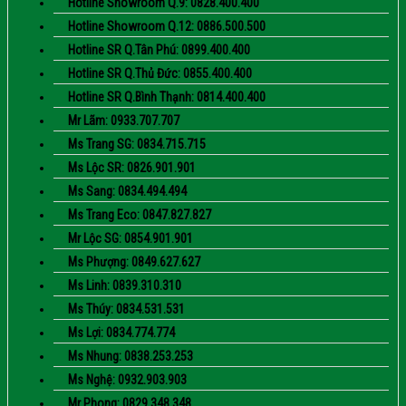
Hotline Showroom Q.9: 0828.400.400
Hotline Showroom Q.12: 0886.500.500
Hotline SR Q.Tân Phú: 0899.400.400
Hotline SR Q.Thủ Đức: 0855.400.400
Hotline SR Q.Bình Thạnh: 0814.400.400
Mr Lãm: 0933.707.707
Ms Trang SG: 0834.715.715
Ms Lộc SR: 0826.901.901
Ms Sang: 0834.494.494
Ms Trang Eco: 0847.827.827
Mr Lộc SG: 0854.901.901
Ms Phượng: 0849.627.627
Ms Linh: 0839.310.310
Ms Thúy: 0834.531.531
Ms Lợi: 0834.774.774
Ms Nhung: 0838.253.253
Ms Nghệ: 0932.903.903
Mr Phong: 0829.348.348