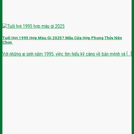
Tuổi Hợi 1995 Hợp Màu Gì 2025? Mẫu Cửa Hợp Phong Thủy Nên
Chọn
Với những ai sinh năm 1995, việc tìm hiểu kỹ càng về bản mệnh và [...]