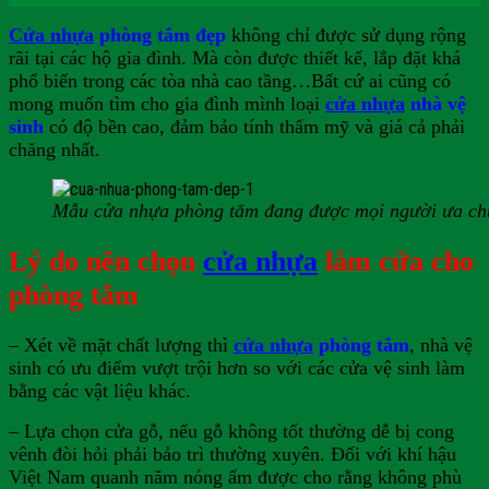
Cửa nhựa
phòng tắm đẹp
không chỉ được sử dụng rộng
rãi tại các hộ gia đình. Mà còn được thiết kế, lắp đặt khá
phổ biến trong các tòa nhà cao tầng…Bất cứ ai cũng có
mong muốn tìm cho gia đình mình loại
cửa nhựa
nhà vệ
sinh
có độ bền cao, đảm bảo tính thẩm mỹ và giá cả phải
chăng nhất.
Mẫu cửa nhựa phòng tắm đang được mọi người ưa c
Lý do nên chọn
cửa nhựa
làm cửa cho
phòng tắm
– Xét về mặt chất lượng thì
cửa nhựa
phòng tắm
, nhà vệ
sinh có ưu điểm vượt trội hơn so với các cửa vệ sinh làm
bằng các vật liệu khác.
– Lựa chọn cửa gỗ, nếu gỗ không tốt thường dễ bị cong
vênh đòi hỏi phải bảo trì thường xuyên. Đối với khí hậu
Việt Nam quanh năm nóng ẩm được cho rằng không phù