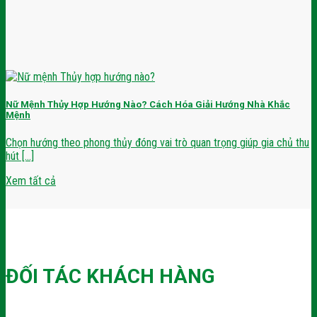
Nữ Mệnh Thủy Hợp Hướng Nào? Cách Hóa Giải Hướng Nhà Khắc
Mệnh
Chọn hướng theo phong thủy đóng vai trò quan trọng giúp gia chủ thu
hút [...]
Xem tất cả
ĐỐI TÁC KHÁCH HÀNG