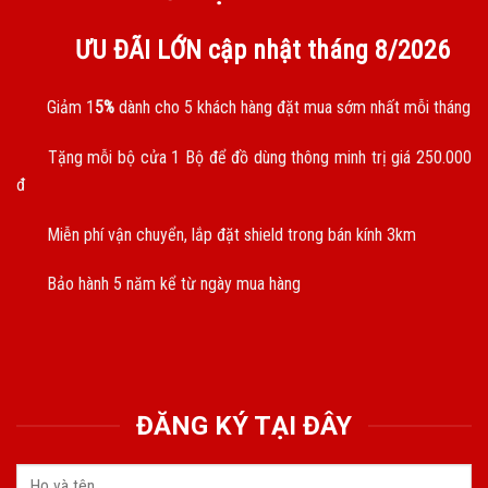
ƯU ĐÃI LỚN cập nhật tháng
8/2026
Giảm 1
5%
dành cho 5 khách hàng đặt mua sớm nhất mỗi tháng
Tặng mỗi bộ cửa 1 Bộ để đồ dùng thông minh trị giá 250.000
đ
Miễn phí vận chuyển, lắp đặt shield trong bán kính 3km
Bảo hành 5 năm kể từ ngày mua hàng
ĐĂNG KÝ TẠI ĐÂY