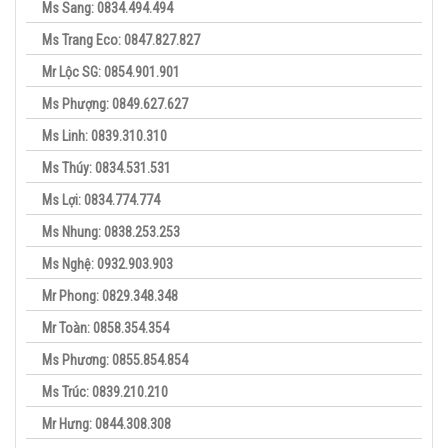
Ms Sang: 0834.494.494
Ms Trang Eco: 0847.827.827
Mr Lộc SG: 0854.901.901
Ms Phượng: 0849.627.627
Ms Linh: 0839.310.310
Ms Thúy: 0834.531.531
Ms Lợi: 0834.774.774
Ms Nhung: 0838.253.253
Ms Nghệ: 0932.903.903
Mr Phong: 0829.348.348
Mr Toàn: 0858.354.354
Ms Phương: 0855.854.854
Ms Trúc: 0839.210.210
Mr Hưng: 0844.308.308