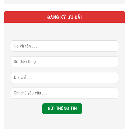
ĐĂNG KÝ ƯU ĐÃI