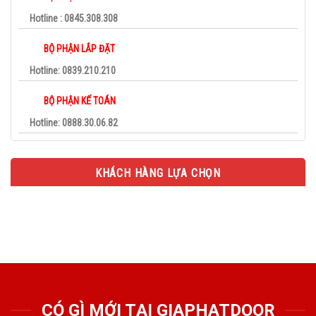
Hotline : 0845.308.308
BỘ PHẬN LẮP ĐẶT
Hotline: 0839.210.210
BỘ PHẬN KẾ TOÁN
Hotline: 0888.30.06.82
KHÁCH HÀNG LỰA CHỌN
CÓ GÌ MỚI TẠI GIAPHATDOOR