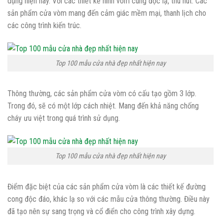
dụng hiện nay. Với các thiết kế hình vòm cung độc lạ, thu hút. Các
sản phẩm cửa vòm mang đến cảm giác mềm mại, thanh lịch cho
các công trình kiến trúc.
Top 100 mẫu cửa nhà đẹp nhất hiện nay
Thông thường, các sản phẩm cửa vòm có cấu tạo gồm 3 lớp.
Trong đó, sẽ có một lớp cách nhiệt. Mang đến khả năng chống
cháy ưu việt trong quá trình sử dụng.
Top 100 mẫu cửa nhà đẹp nhất hiện nay
Điểm đặc biệt của các sản phẩm cửa vòm là các thiết kế đường
cong độc đáo, khác lạ so với các mẫu cửa thông thường. Điều này
đã tạo nên sự sang trọng và cổ điển cho công trình xây dựng.