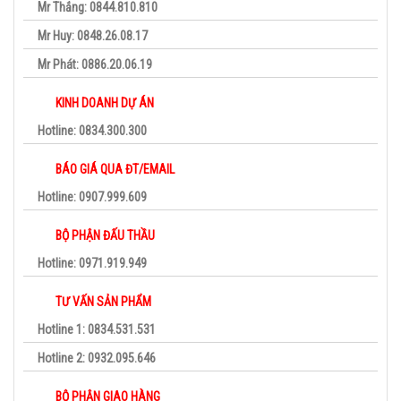
Mr Thắng: 0844.810.810
Mr Huy: 0848.26.08.17
Mr Phát: 0886.20.06.19
KINH DOANH DỰ ÁN
Hotline: 0834.300.300
BÁO GIÁ QUA ĐT/EMAIL
Hotline: 0907.999.609
BỘ PHẬN ĐẤU THẦU
Hotline: 0971.919.949
TƯ VẤN SẢN PHẨM
Hotline 1: 0834.531.531
Hotline 2: 0932.095.646
BỘ PHẬN GIAO HÀNG