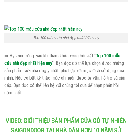
Top 100 mẫu cửa nhà đẹp nhất hiện nay
⇒ Hy vọng rằng, sau khi tham khảo xong bài viết “
Top 100 mẫu
cửa nhà đẹp nhất hiện nay
”. Bạn đọc có thể lựa chọn được những
sản phẩm cửa nhà ưng ý nhất, phù hợp với mục đích sử dụng của
mình. Nếu có bất kỳ thắc mắc gì muốn được tư vấn, hỗ trợ và giải
đáp. Bạn đọc có thể liên hệ với chúng tôi qua để nhận phản hồi
sớm nhất.
VIDEO: GIỚI THIỆU SẢN PHẨM CỬA GỖ TỰ NHIÊN
SAIGONDOOR TẠI NHÀ DÂN HƠN 10 NĂM SỬ