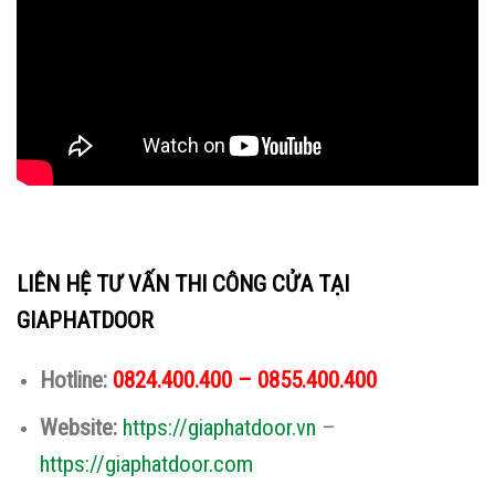
LIÊN HỆ TƯ VẤN THI CÔNG CỬA TẠI
GIAPHATDOOR
Hotline:
0824.400.400 – 0855.400.400
Website:
https://giaphatdoor.vn
–
https://giaphatdoor.com