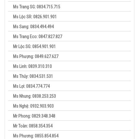
Ms Trang SG: 0834.715.715
Ms Lộc SR: 0826.901.901
Ms Sang: 0834.494.494
Ms Trang Eco: 0847.827.827
Mr Lộc SG: 0854.901.901
Ms Phượng: 0849.627.627
Ms Linh: 0839.310.310
Ms Thúy: 0834.531.531
Ms Lợi: 0834.774.774
Ms Nhung: 0838.253.253
Ms Nghệ: 0932.903.903
Mr Phong: 0829.348.348
Mr Toàn: 0858.354.354
Ms Phương: 0855.854.854