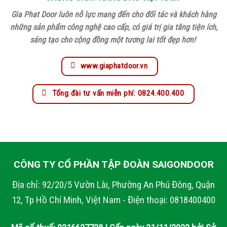
Gia Phat Door luôn nỗ lực mang đến cho đối tác và khách hàng
những sản phẩm công nghệ cao cấp, có giá trị gia tăng tiện ích,
sáng tạo cho cộng đồng một tương lai tốt đẹp hơn!
www.giaphatdoor.vn
Tổng đài tư vấn miễn phí: 0824.400.400
CÔNG TY CỔ PHẦN TẬP ĐOÀN SAIGONDOOR
Địa chỉ: 92/20/5 Vườn Lài, Phường An Phú Đông, Quận
12, Tp Hồ Chí Minh, Việt Nam - Điện thoại: 0818400400