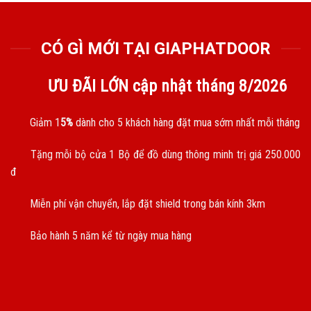
CÓ GÌ MỚI TẠI GIAPHATDOOR
ƯU ĐÃI LỚN cập nhật tháng
8/2026
Giảm 1
5%
dành cho 5 khách hàng đặt mua sớm nhất mỗi tháng
Tặng mỗi bộ cửa 1 Bộ để đồ dùng thông minh trị giá 250.000
đ
Miễn phí vận chuyển, lắp đặt shield trong bán kính 3km
Bảo hành 5 năm kể từ ngày mua hàng