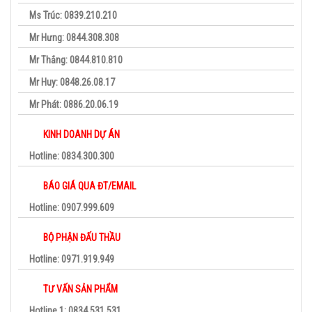
Ms Trúc: 0839.210.210
Mr Hưng: 0844.308.308
Mr Thắng: 0844.810.810
Mr Huy: 0848.26.08.17
Mr Phát: 0886.20.06.19
KINH DOANH DỰ ÁN
Hotline: 0834.300.300
BÁO GIÁ QUA ĐT/EMAIL
Hotline: 0907.999.609
BỘ PHẬN ĐẤU THẦU
Hotline: 0971.919.949
TƯ VẤN SẢN PHẨM
Hotline 1: 0834.531.531