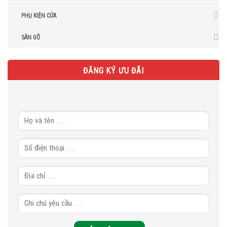
PHỤ KIỆN CỬA
SÀN GỖ
ĐĂNG KÝ ƯU ĐÃI