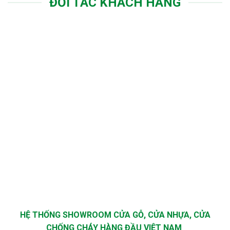
ĐỐI TÁC KHÁCH HÀNG
HỆ THỐNG SHOWROOM CỬA GỖ, CỬA NHỰA, CỬA
CHỐNG CHÁY HÀNG ĐẦU VIỆT NAM