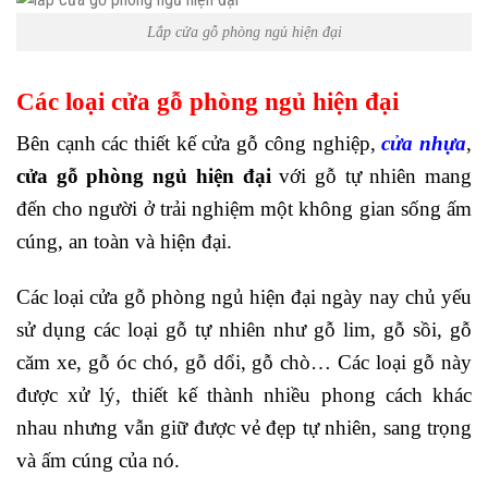
Lắp cửa gỗ phòng ngủ hiện đại
Các loại cửa gỗ phòng ngủ hiện đại
Bên cạnh các thiết kế cửa gỗ công nghiệp,
cửa nhựa
,
cửa gỗ phòng ngủ hiện đại
với gỗ tự nhiên
mang
đến cho người ở trải nghiệm một không gian sống ấm
cúng, an toàn và hiện đại.
Các loại cửa gỗ phòng ngủ hiện đại ngày nay chủ yếu
sử dụng các loại gỗ tự nhiên như gỗ lim, gỗ sồi, gỗ
căm xe, gỗ óc chó, gỗ dổi, gỗ chò… Các loại gỗ này
được xử lý, thiết kế thành nhiều phong cách khác
nhau nhưng vẫn giữ được vẻ đẹp tự nhiên, sang trọng
và ấm cúng của nó.