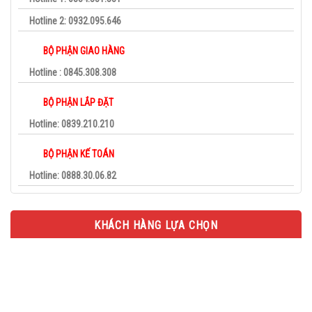
Hotline 2: 0932.095.646
BỘ PHẬN GIAO HÀNG
Hotline : 0845.308.308
BỘ PHẬN LẮP ĐẶT
Hotline: 0839.210.210
BỘ PHẬN KẾ TOÁN
Hotline: 0888.30.06.82
KHÁCH HÀNG LỰA CHỌN