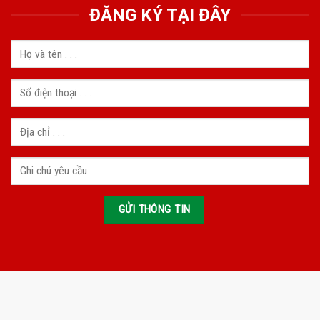
ĐĂNG KÝ TẠI ĐÂY