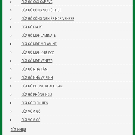
CỬA GỖ CAO CẤP PVC
CỬA GỖ CÔNG NGHIỆP HDF
CỬA GỖ CÔNG NGHIỆP HDF VENEER
CỬA GỖ GIÁ RẺ
CỬA GỖ MDF LAMINATE
CỬA GỖ MDF MELAMINE
CỬA GỖ MDF PHỦ PVC
CỬA GỖ MDF VENEER
CỬA GỖ NHÀ TẮM
CỬA GỖ NHÀ VỆ SINH
CỬA GỖ PHÒNG KHÁCH SẠN
CỬA GỖ PHÒNG NGỦ
CỬA GỖ TỰ NHIÊN
CỬA VÒM GỖ
CỬA VÒM GỖ
CỬA NHỰA