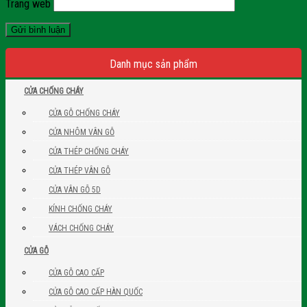
Trang web
Danh mục sản phẩm
CỬA CHỐNG CHÁY
CỬA GỖ CHỐNG CHÁY
CỬA NHÔM VÂN GỖ
CỬA THÉP CHỐNG CHÁY
CỬA THÉP VÂN GỖ
CỬA VÂN GỖ 5D
KÍNH CHỐNG CHÁY
VÁCH CHỐNG CHÁY
CỬA GỖ
CỬA GỖ CAO CẤP
CỬA GỖ CAO CẤP HÀN QUỐC