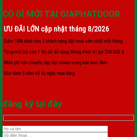
CÓ GÌ MỚI TẠI GIAPHATDOOR
ƯU ĐÃI LỚN cập nhật tháng
8/2026
Giảm 1
5%
dành cho 5 khách hàng đặt mua sớm nhất mỗi tháng
Tặng mỗi bộ cửa 1 Bộ để đồ dùng thông minh trị giá 250.000 đ
Miễn phí vận chuyển, lắp đặt shield trong bán kính 3km
Bảo hành 5 năm kể từ ngày mua hàng
đăng ký tại đây