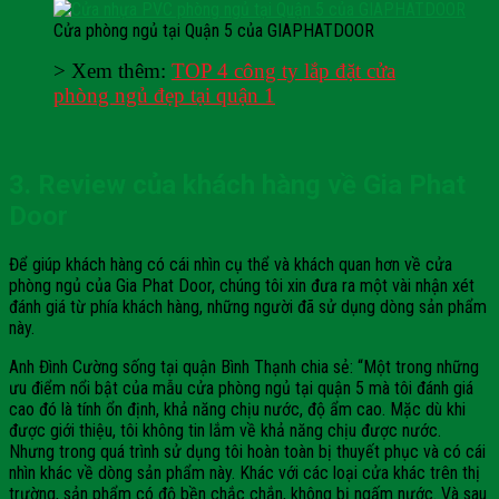
Cửa phòng ngủ tại Quận 5 của GIAPHATDOOR
> Xem thêm:
TOP 4 công ty lắp đặt cửa
phòng ngủ đẹp tại quận 1
3. Review của khách hàng về Gia Phat
Door
Để giúp khách hàng có cái nhìn cụ thể và khách quan hơn về cửa
phòng ngủ của Gia Phat Door, chúng tôi xin đưa ra một vài nhận xét
đánh giá từ phía khách hàng, những người đã sử dụng dòng sản phẩm
này.
Anh Đình Cường sống tại quận Bình Thạnh chia sẻ: “Một trong những
ưu điểm nổi bật của mẫu cửa phòng ngủ tại quận 5 mà tôi đánh giá
cao đó là tính ổn định, khả năng chịu nước, độ ẩm cao. Mặc dù khi
được giới thiệu, tôi không tin lắm về khả năng chịu được nước.
Nhưng trong quá trình sử dụng tôi hoàn toàn bị thuyết phục và có cái
nhìn khác về dòng sản phẩm này. Khác với các loại cửa khác trên thị
trường, sản phẩm có độ bền chắc chắn, không bị ngấm nước. Và sau