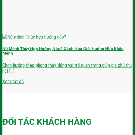
Nữ Mệnh Thủy Hợp Hướng Nào? Cách Hóa Giải Hướng Nhà Khắc
Mệnh
Chọn hướng theo phong thủy đóng vai trò quan trọng giúp gia chủ thu
hút [...]
Xem tất cả
ĐỐI TÁC KHÁCH HÀNG