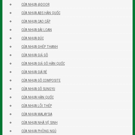
CỬA NHỰA @DOOR
CỬA NHỰA ABS HÀN QUỐC
CỬA NHỰA CAO CẤP
CỬA NHỰA ĐÀI LOAN
CỬA NHỰA ĐÚC
CỬA NHỰA GHÉP THANH
CỬA NHỰA GIẢ GỖ
CỬA NHỰA GIẢ GỖ HÀN QUỐC
CỬA NHỰA GIÁ RẺ
CỬA NHỰA GỖ COMPOSITE
CỬA NHỰA GỖ SUNGYU
CỬA NHỰA HÀN QUỐC
CỬA NHỰA LÕI THÉP
CỬA NHỰA MALAYSIA
CỬA NHỰA NHÀ VỆ SINH
CỬA NHỰA PHÒNG NGỦ