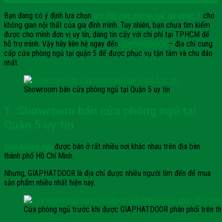
Bạn đang có ý định lựa chọn
lắp đặt cửa phòng ngủ tại quận 5
cho
không gian nội thất của gia đình mình. Tuy nhiên, bạn chưa tìm kiếm
được cho mình đơn vị uy tín, đáng tin cậy với chi phí tại TPHCM để
hỗ trợ mình. Vậy hãy liên hệ ngay đến
GIAPHATDOOR
– địa chỉ cung
cấp cửa phòng ngủ tại quận 5 để được phục vụ tận tâm và chu đáo
nhất.
Showroom bán cửa phòng ngủ tại Quận 5 uy tín
1. Showroom bán cửa phòng ngủ tại
Quận 5 uy tín
Cửa phòng ngủ
được bán ở rất nhiều nơi khác nhau trên địa bàn
thành phố Hồ Chí Minh.
Nhưng, GIAPHATDOOR là địa chỉ được nhiều người tìm đến để mua
sản phẩm nhiều nhất hiện nay.
Cửa phòng ngủ trước khi được GIAPHATDOOR phân phối trên thị 