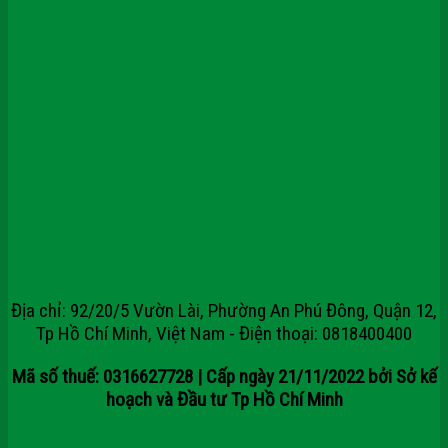
CÔNG TY CỔ PHẦN TẬP ĐOÀN
SAIGONDOOR
Địa chỉ: 92/20/5 Vườn Lài, Phường An Phú Đông, Quận 12,
Tp Hồ Chí Minh, Việt Nam - Điện thoại: 0818400400
Mã số thuế: 0316627728 | Cấp ngày 21/11/2022 bởi Sở kế
hoạch và Đầu tư Tp Hồ Chí Minh