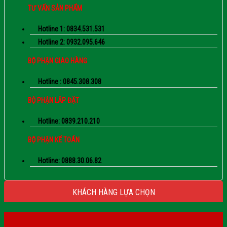
TƯ VẤN SẢN PHẨM
Hotline 1: 0834.531.531
Hotline 2: 0932.095.646
BỘ PHẬN GIAO HÀNG
Hotline : 0845.308.308
BỘ PHẬN LẮP ĐẶT
Hotline: 0839.210.210
BỘ PHẬN KẾ TOÁN
Hotline: 0888.30.06.82
KHÁCH HÀNG LỰA CHỌN