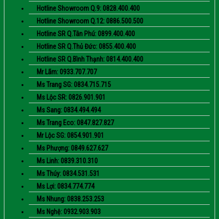
Hotline Showroom Q.9: 0828.400.400
Hotline Showroom Q.12: 0886.500.500
Hotline SR Q.Tân Phú: 0899.400.400
Hotline SR Q.Thủ Đức: 0855.400.400
Hotline SR Q.Bình Thạnh: 0814.400.400
Mr Lãm: 0933.707.707
Ms Trang SG: 0834.715.715
Ms Lộc SR: 0826.901.901
Ms Sang: 0834.494.494
Ms Trang Eco: 0847.827.827
Mr Lộc SG: 0854.901.901
Ms Phượng: 0849.627.627
Ms Linh: 0839.310.310
Ms Thúy: 0834.531.531
Ms Lợi: 0834.774.774
Ms Nhung: 0838.253.253
Ms Nghệ: 0932.903.903