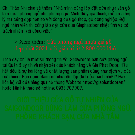
Chị Thảo Nhi chia sẻ thêm: “Nhà mình cũng lắp đặt cửa nhựa vân gỗ
làm cửa phòng ngủ cho phòng ngủ. Mình thấy giá thành, mẫu mã hợp
lý mà cũng đẹp hơn so với dòng cửa gỗ thép, gỗ công nghiệp. Đội
ngũ nhân viên thi công lắp đặt cửa của Giaphatdoor nhiệt tình và có
trách nhiệm với công việc.”
> Xem thêm:
Cửa phòng ngủ nhựa giả gỗ
đẹp nhất 2021 với giá chỉ từ 2.800.000đ/bộ
Trên đây chỉ là một số thông tin về Showroom bán cửa phòng ngủ
tại Quận 5 uy tín và nhận xét của khách hàng về Gia Phat Door. Hầu
hết đều là sự hài lòng về chất lượng sản phẩm cũng như dịch vụ của
cửa hàng. Bạn cũng đang có nhu cầu lắp đặt cửa cách nhiệt? Hãy
liên hệ với cửa hàng qua hệ thống Website https://giaphatdoor.vn/
hoặc liên hệ theo số hotline: 0933.707.707.
GIỚI THIỆU CỬA GỖ TỰ NHIÊN CỦA
SAIGONDOOR DÙNG LÀM CỬA PHÒNG NGỦ,
PHÒNG KHÁCH SẠN, CỬA NHÀ TẮM