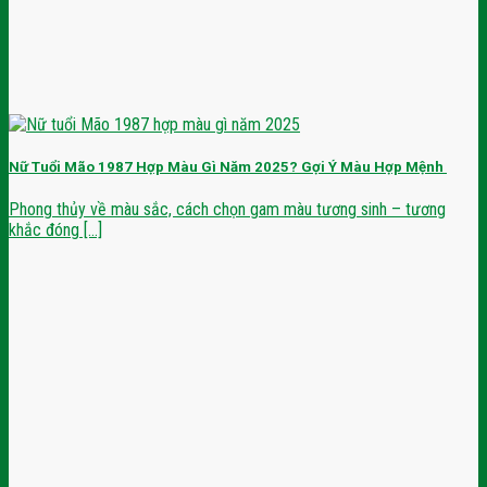
Nữ Tuổi Mão 1987 Hợp Màu Gì Năm 2025? Gợi Ý Màu Hợp Mệnh
Phong thủy về màu sắc, cách chọn gam màu tương sinh – tương
khắc đóng [...]