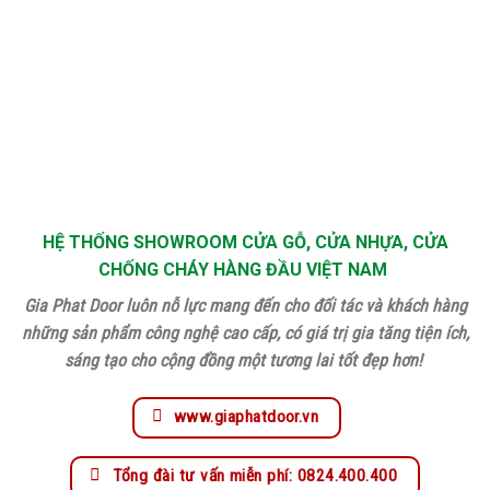
HỆ THỐNG SHOWROOM CỬA GỖ, CỬA NHỰA, CỬA
CHỐNG CHÁY HÀNG ĐẦU VIỆT NAM
Gia Phat Door luôn nỗ lực mang đến cho đối tác và khách hàng
những sản phẩm công nghệ cao cấp, có giá trị gia tăng tiện ích,
sáng tạo cho cộng đồng một tương lai tốt đẹp hơn!
www.giaphatdoor.vn
Tổng đài tư vấn miễn phí: 0824.400.400