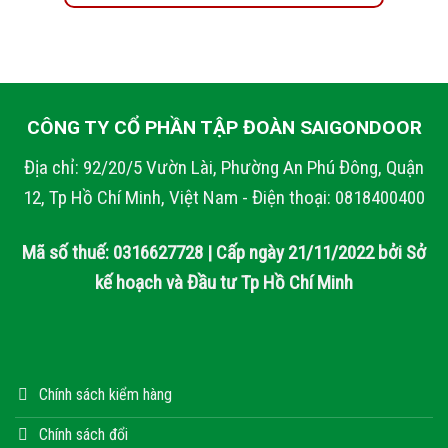
CÔNG TY CỔ PHẦN TẬP ĐOÀN SAIGONDOOR
Địa chỉ: 92/20/5 Vườn Lài, Phường An Phú Đông, Quận
12, Tp Hồ Chí Minh, Việt Nam - Điện thoại: 0818400400
Mã số thuế: 0316627728 | Cấp ngày 21/11/2022 bởi Sở
kế hoạch và Đầu tư Tp Hồ Chí Minh
Chính sách kiểm hàng
Chính sách đổi