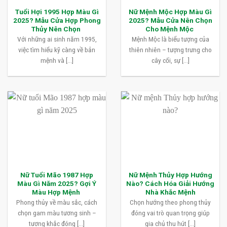
Tuổi Hợi 1995 Hợp Màu Gì
Nữ Mệnh Mộc Hợp Màu Gì
2025? Mẫu Cửa Hợp Phong
2025? Mẫu Cửa Nên Chọn
Thủy Nên Chọn
Cho Mệnh Mộc
Với những ai sinh năm 1995,
Mệnh Mộc là biểu tượng của
việc tìm hiểu kỹ càng về bản
thiên nhiên – tượng trưng cho
mệnh và [...]
cây cối, sự [...]
Nữ Tuổi Mão 1987 Hợp
Nữ Mệnh Thủy Hợp Hướng
Màu Gì Năm 2025? Gợi Ý
Nào? Cách Hóa Giải Hướng
Màu Hợp Mệnh
Nhà Khắc Mệnh
Phong thủy về màu sắc, cách
Chọn hướng theo phong thủy
chọn gam màu tương sinh –
đóng vai trò quan trọng giúp
tương khắc đóng [...]
gia chủ thu hút [...]