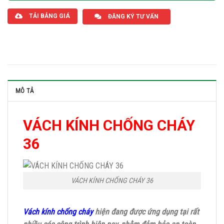
TẢI BẢNG GIÁ
ĐĂNG KÝ TƯ VẤN
MÔ TẢ
VÁCH KÍNH CHỐNG CHÁY
36
VÁCH KÍNH CHỐNG CHÁY 36
Vách kính chống cháy
hiện đang được ứng dụng tại rất