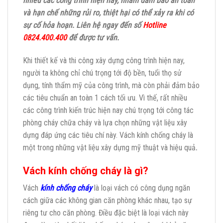
nhiều các công trình hiện nay, nhằm đảm bảo an toàn
và hạn chế những rủi ro, thiệt hại có thể xảy ra khi có
sự cố hỏa hoạn. Liên hệ ngay đến số
Hotline
0824.400.400
để được tư vấn.
Khi thiết kế và thi công xây dựng công trình hiện nay,
người ta không chỉ chú trọng tới độ bền, tuổi thọ sử
dụng, tính thẩm mỹ của công trình, mà còn phải đảm bảo
các tiêu chuẩn an toàn 1 cách tối ưu. Vì thế, rất nhiều
các công trình kiến trúc hiện nay chú trọng tới công tác
phòng cháy chữa cháy và lựa chọn những vật liệu xây
dựng đáp ứng các tiêu chí này. Vách kính chống cháy là
một trong những vật liệu xây dựng mỹ thuật và hiệu quả
.
Vách kính chống cháy là gì?
Vách
kính chống cháy
là loại vách có công dụng ngăn
cách giữa các không gian căn phòng khác nhau, tạo sự
riêng tư cho căn phòng. Điều đặc biệt là loại vách này