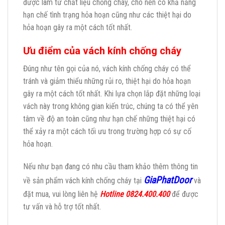
được làm từ chất liệu chống cháy, cho nên có khả năng
hạn chế tình trạng hỏa hoạn cũng như các thiệt hại do
hỏa hoạn gây ra một cách tốt nhất.
Ưu điểm của vách kính chống cháy
Đúng như tên gọi của nó, vách kính chống cháy có thể
tránh và giảm thiểu những rủi ro, thiệt hại do hỏa hoạn
gây ra một cách tốt nhất. Khi lựa chọn lắp đặt những loại
vách này trong không gian kiến trúc, chúng ta có thể yên
tâm về độ an toàn cũng như hạn chế những thiệt hại có
thể xảy ra một cách tối ưu trong trường hợp có sự cố
hỏa hoạn.
Nếu như bạn đang có nhu cầu tham khảo thêm thông tin
GiaPhatDoor
về sản phẩm vách kính chống cháy tại
và
đặt mua, vui lòng liên hệ
Hotline 0824.400.400
để được
tư vấn và hỗ trợ tốt nhất.