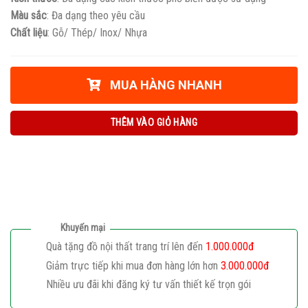
Màu sắc
: Đa dạng theo yêu cầu
Chất liệu
: Gỗ/ Thép/ Inox/ Nhựa
MUA HÀNG NHANH
THÊM VÀO GIỎ HÀNG
Khuyến mại
Quà tặng đồ nội thất trang trí lên đến
1.000.000đ
Giảm trực tiếp khi mua đơn hàng lớn hơn
3.000.000đ
Nhiều ưu đãi khi đăng ký tư vấn thiết kế trọn gói
Giaphatdoor