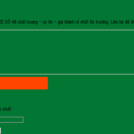
Ỗ 48 chất lượng – uy tín – giá thành rẻ nhất thị trường. Liên hệ để đư
n nhất