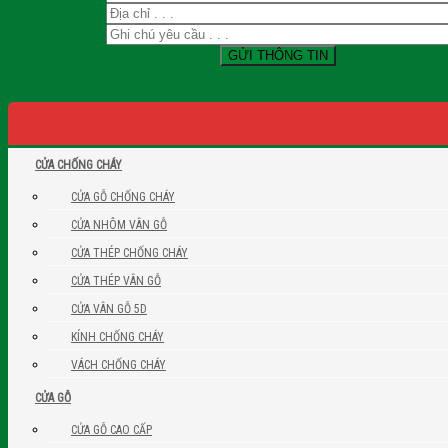
CỬA CHỐNG CHÁY
CỬA GỖ CHỐNG CHÁY
CỬA NHÔM VÂN GỖ
CỬA THÉP CHỐNG CHÁY
CỬA THÉP VÂN GỖ
CỬA VÂN GỖ 5D
KÍNH CHỐNG CHÁY
VÁCH CHỐNG CHÁY
CỬA GỖ
CỬA GỖ CAO CẤP