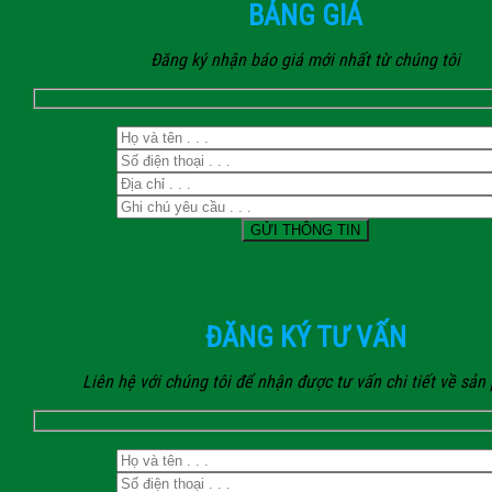
BẢNG GIÁ
Đăng ký nhận báo giá mới nhất từ chúng tôi
ĐĂNG KÝ TƯ VẤN
Liên hệ với chúng tôi để nhận được tư vấn chi tiết về sả