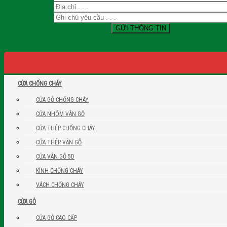
CỬA CHỐNG CHÁY
CỬA GỖ CHỐNG CHÁY
CỬA NHÔM VÂN GỖ
CỬA THÉP CHỐNG CHÁY
CỬA THÉP VÂN GỖ
CỬA VÂN GỖ 5D
KÍNH CHỐNG CHÁY
VÁCH CHỐNG CHÁY
CỬA GỖ
CỬA GỖ CAO CẤP