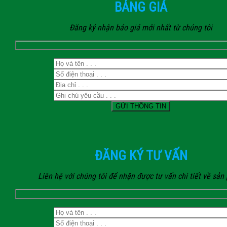
BẢNG GIÁ
Đăng ký nhận báo giá mới nhất từ chúng tôi
ĐĂNG KÝ TƯ VẤN
Liên hệ với chúng tôi để nhận được tư vấn chi tiết về sả