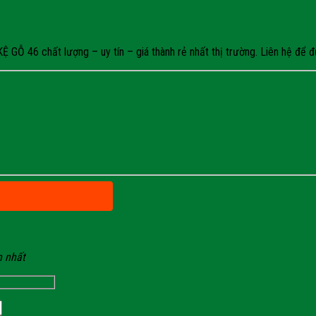
Ỗ 46 chất lượng – uy tín – giá thành rẻ nhất thị trường. Liên hệ để đư
n nhất