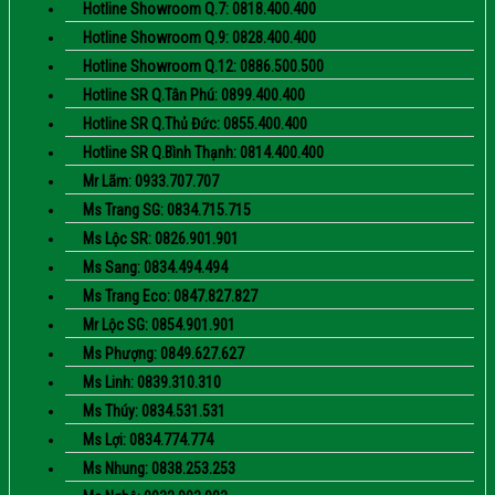
Hotline Showroom Q.7: 0818.400.400
Hotline Showroom Q.9: 0828.400.400
Hotline Showroom Q.12: 0886.500.500
Hotline SR Q.Tân Phú: 0899.400.400
Hotline SR Q.Thủ Đức: 0855.400.400
Hotline SR Q.Bình Thạnh: 0814.400.400
Mr Lãm: 0933.707.707
Ms Trang SG: 0834.715.715
Ms Lộc SR: 0826.901.901
Ms Sang: 0834.494.494
Ms Trang Eco: 0847.827.827
Mr Lộc SG: 0854.901.901
Ms Phượng: 0849.627.627
Ms Linh: 0839.310.310
Ms Thúy: 0834.531.531
Ms Lợi: 0834.774.774
Ms Nhung: 0838.253.253