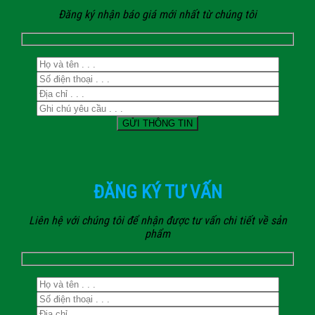
Đăng ký nhận báo giá mới nhất từ chúng tôi
ĐĂNG KÝ TƯ VẤN
Liên hệ với chúng tôi để nhận được tư vấn chi tiết về sản
phẩm