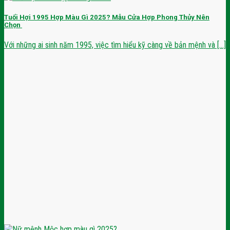
Tuổi Hợi 1995 Hợp Màu Gì 2025? Mẫu Cửa Hợp Phong Thủy Nên
Chọn
Với những ai sinh năm 1995, việc tìm hiểu kỹ càng về bản mệnh và [...]