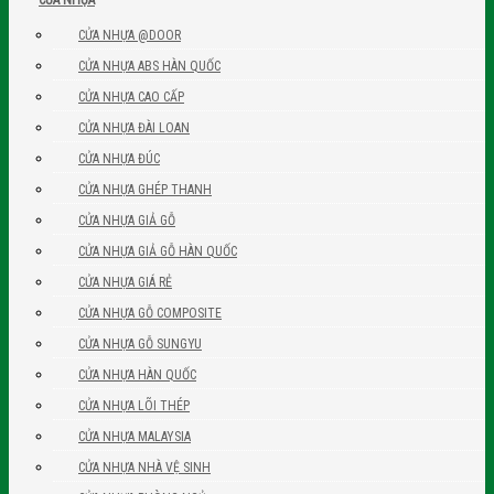
CỬA NHỰA @DOOR
CỬA NHỰA ABS HÀN QUỐC
CỬA NHỰA CAO CẤP
CỬA NHỰA ĐÀI LOAN
CỬA NHỰA ĐÚC
CỬA NHỰA GHÉP THANH
CỬA NHỰA GIẢ GỖ
CỬA NHỰA GIẢ GỖ HÀN QUỐC
CỬA NHỰA GIÁ RẺ
CỬA NHỰA GỖ COMPOSITE
CỬA NHỰA GỖ SUNGYU
CỬA NHỰA HÀN QUỐC
CỬA NHỰA LÕI THÉP
CỬA NHỰA MALAYSIA
CỬA NHỰA NHÀ VỆ SINH