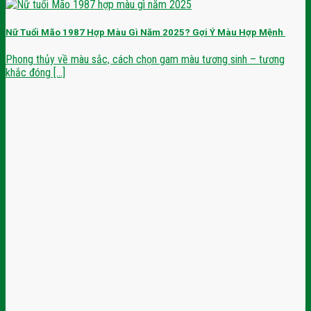
Nữ Tuổi Mão 1987 Hợp Màu Gì Năm 2025? Gợi Ý Màu Hợp Mệnh
Phong thủy về màu sắc, cách chọn gam màu tương sinh – tương
khắc đóng [...]