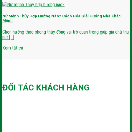
Nữ Mệnh Thủy Hợp Hướng Nào? Cách Hóa Giải Hướng Nhà Khắc
Mệnh
Chọn hướng theo phong thủy đóng vai trò quan trọng giúp gia chủ thu
hút [...]
Xem tất cả
ĐỐI TÁC KHÁCH HÀNG