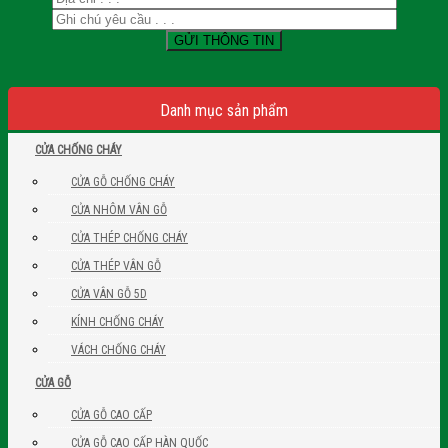
Danh mục sản phẩm
CỬA CHỐNG CHÁY
CỬA GỖ CHỐNG CHÁY
CỬA NHÔM VÂN GỖ
CỬA THÉP CHỐNG CHÁY
CỬA THÉP VÂN GỖ
CỬA VÂN GỖ 5D
KÍNH CHỐNG CHÁY
VÁCH CHỐNG CHÁY
CỬA GỖ
CỬA GỖ CAO CẤP
CỬA GỖ CAO CẤP HÀN QUỐC