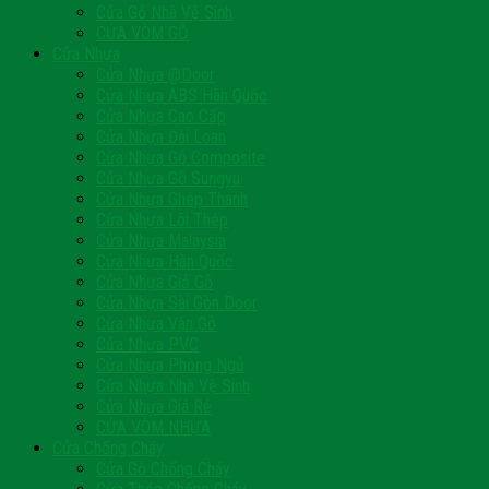
Cửa Gỗ Nhà Vệ Sinh
CỬA VÒM GỖ
Cửa Nhựa
Cửa Nhựa @Door
Cửa Nhựa ABS Hàn Quốc
Cửa Nhựa Cao Cấp
Cửa Nhựa Đài Loan
Cửa Nhựa Gỗ Composite
Cửa Nhựa Gỗ Sungyu
Cửa Nhựa Ghép Thanh
Cửa Nhựa Lõi Thép
Cửa Nhựa Malaysia
Cửa Nhựa Hàn Quốc
Cửa Nhựa Giả Gỗ
Cửa Nhựa Sài Gòn Door
Cửa Nhựa Vân Gỗ
Cửa Nhựa PVC
Cửa Nhựa Phòng Ngủ
Cửa Nhựa Nhà Vệ Sinh
Cửa Nhựa Giá Rẻ
CỬA VÒM NHỰA
Cửa Chống Cháy
Cửa Gỗ Chống Cháy