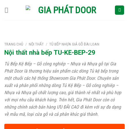
Skip
to
content
TRANG CHỦ
/
NỘI THẤT
/
TỦ BẾP NHỰA GIẢ GỖ ĐÀI LOAN
Nội thất nhà bếp TU-KE-BEP-29
Tủ Bếp Kệ Bếp – Gỗ công nghiêp – Nhựa và Nhựa gỗ tại Gia
Phát Door là thương hiệu sản phẩm các dòng Tủ kệ bếp trong
một chuỗi các hệ thống Showroom Gia Phát Door. Chuyên sản
xuất và phân phối những dòng Tủ Kệ Bếp – Gỗ công nghiêp –
Nhựa và Nhựa gỗ chất lượng cao, giá thành rẻ nhất và phù hợp
với mọi nhu cầu khách hàng. Trên hết, Gia Phát Door còn có
những chính sách bán hàng ƯU ĐÃI CAO đi kèm với sự đa dạng
về mẫu mã, loại cửa gỗ và cả phân khúc giá thành.