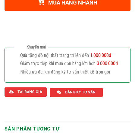
MUA HÀNG NHANH
Khuyến mại
Quà tặng đồ nội thất trang trí lên đến
1.000.000đ
Giảm trực tiếp khi mua đơn hàng lớn hơn
3.000.000đ
Nhiều ưu đãi khi đăng ký tư vấn thiết kế trọn gói
Giaphatdoor
TẢI BẢNG GIÁ
ĐĂNG KÝ TƯ VẤN
SẢN PHẨM TƯƠNG TỰ