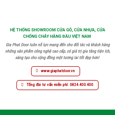
HỆ THỐNG SHOWROOM CỬA GỖ, CỬA NHỰA, CỬA
CHỐNG CHÁY HÀNG ĐẦU VIỆT NAM
Gia Phat Door luôn nỗ lực mang đến cho đối tác và khách hàng
những sản phẩm công nghệ cao cấp, có giá trị gia tăng tiện ích,
sáng tạo cho cộng đồng một tương lai tốt đẹp hơn!
www.giaphatdoor.vn
Tổng đài tư vấn miễn phí: 0824.400.400