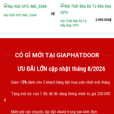
0
₫
Nội thất GPD IMG_3368
2.900.000
₫
Nội Thất Bếp Kệ Tủ
Bếp Đẹp GPD
CÓ GÌ MỚI TẠI GIAPHATDOOR
ƯU ĐÃI LỚN cập nhật tháng
8/2026
Giảm 1
5%
dành cho 5 khách hàng đặt mua sớm nhất mỗi tháng
Tặng mỗi bộ cửa 1 Bộ để đồ dùng thông minh trị giá 250.000
đ
Miễn phí vận chuyển, lắp đặt shield trong bán kính 3km