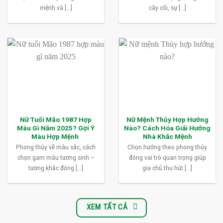
mệnh và [...]
cây cối, sự [...]
Nữ Tuổi Mão 1987 Hợp
Nữ Mệnh Thủy Hợp Hướng
Màu Gì Năm 2025? Gợi Ý
Nào? Cách Hóa Giải Hướng
Màu Hợp Mệnh
Nhà Khắc Mệnh
Phong thủy về màu sắc, cách
Chọn hướng theo phong thủy
chọn gam màu tương sinh –
đóng vai trò quan trọng giúp
tương khắc đóng [...]
gia chủ thu hút [...]
XEM TẤT CẢ