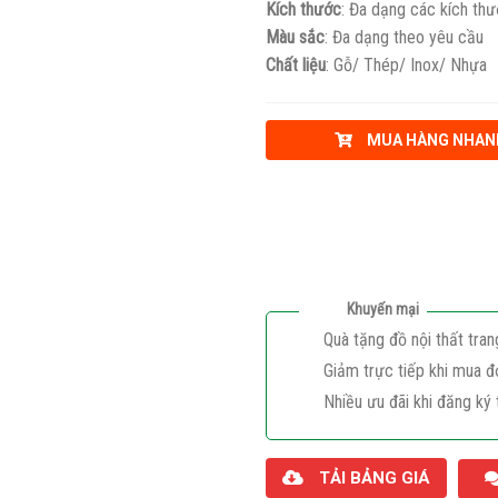
Kích thước
: Đa dạng các kích th
Màu sắc
: Đa dạng theo yêu cầu
Chất liệu
: Gỗ/ Thép/ Inox/ Nhựa
MUA HÀNG NHAN
Khuyến mại
Quà tặng đồ nội thất tran
Giảm trực tiếp khi mua đ
Nhiều ưu đãi khi đăng ký 
TẢI BẢNG GIÁ