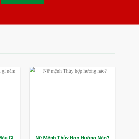
Màu Gì
Nữ Mệnh Thủy Hợp Hướng Nào?