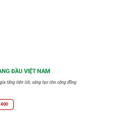
ÀNG ĐẦU VIỆT NAM
ia tăng tiện ích, sáng tạo cho cộng đồng
0.400