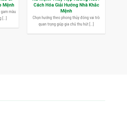
p Mệnh
Cách Hóa Giải Hướng Nhà Khắc
Mệnh
n gam màu
Chọn hướng theo phong thủy đóng vai trò
[...]
quan trọng giúp gia chủ thu hút [...]