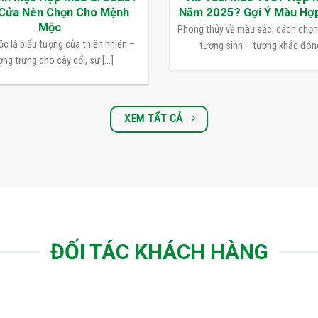
Cửa Nên Chọn Cho Mệnh
Năm 2025? Gợi Ý Màu Hợ
Mộc
Phong thủy về màu sắc, cách chọ
c là biểu tượng của thiên nhiên –
tương sinh – tương khắc đóng 
ng trưng cho cây cối, sự [...]
XEM TẤT CẢ
ĐỐI TÁC KHÁCH HÀNG