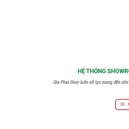
HỆ THỐNG SHOWRO
Gia Phat Door luôn nỗ lực mang đến cho 