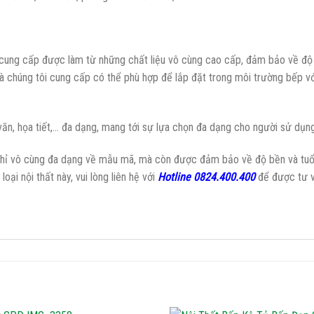
 cung cấp được làm từ những chất liệu vô cùng cao cấp, đảm bảo về độ 
mà chúng tôi cung cấp có thể phù hợp để lắp đặt trong môi trường bếp vớ
văn, họa tiết,… đa dạng, mang tới sự lựa chọn đa dạng cho người sử dụng
hỉ vô cùng đa dạng về mẫu mã, mà còn được đảm bảo về độ bền và tuổi t
ại nội thất này, vui lòng liên hệ với
Hotline 0824.400.400
để được tư v