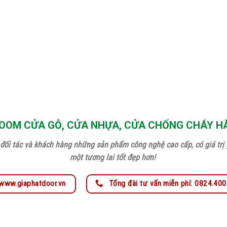
OM CỬA GỖ, CỬA NHỰA, CỬA CHỐNG CHÁY H
đối tác và khách hàng những sản phẩm công nghệ cao cấp, có giá trị g
một tương lai tốt đẹp hơn!
www.giaphatdoor.vn
Tổng đài tư vấn miễn phí: 0824.40