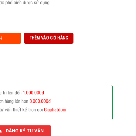
ước phổ biến được sử dụng
THÊM VÀO GIỎ HÀNG
H
g trí lên đến
1.000.000đ
ơn hàng lớn hơn
3.000.000đ
tư vấn thiết kế trọn gói
Giaphatdoor
ĐĂNG KÝ TƯ VẤN