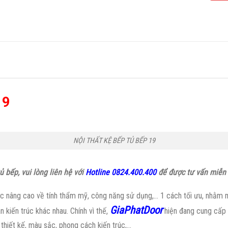
19
NỘI THẤT KỆ BẾP TỦ BẾP 19
 bếp, vui lòng liên hệ với
Hotline 0824.400.400
để được tư vấn miễn 
 nâng cao về tính thẩm mỹ, công năng sử dụng,… 1 cách tối ưu, nhằm ma
GiaPhatDoor
 kiến trúc khác nhau. Chính vì thế,
hiện đang cung cấp
thiết kế, màu sắc, phong cách kiến trúc,…