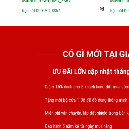
0
₫
Nội thất GPD IMG_3367
Nội thất G
CÓ GÌ MỚI TẠI 
ƯU ĐÃI LỚN cập nhật thán
Giảm 1
5%
dành cho 5 khách hàng đặt mua sớm
Tặng mỗi bộ cửa 1 Bộ để đồ dùng thông minh t
Miễn phí vận chuyển, lắp đặt shield trong bán 
Bảo hành 5 năm kể từ ngày mua hàng