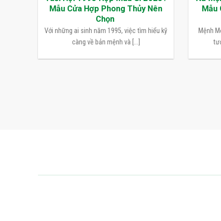
Mẫu Cửa Hợp Phong Thủy Nên
Mẫu 
Chọn
Với những ai sinh năm 1995, việc tìm hiểu kỹ
Mệnh Mộ
càng về bản mệnh và [...]
tượ