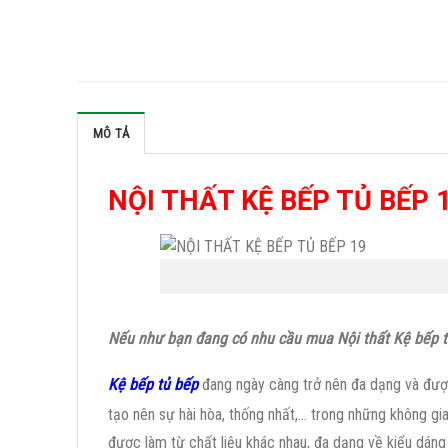
MÔ TẢ
NỘI THẤT KỆ BẾP TỦ BẾP 
Nếu như bạn đang có nhu cầu mua Nội thất Kệ bếp tủ
Kệ bếp tủ bếp
đang ngày càng trở nên đa dạng và được
tạo nên sự hài hòa, thống nhất,… trong những không gian
được làm từ chất liệu khác nhau, đa dạng về kiểu dáng 