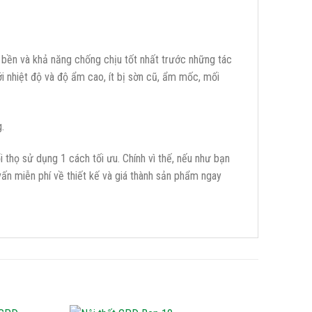
bền và khả năng chống chịu tốt nhất trước những tác
i nhiệt độ và độ ẩm cao, ít bị sờn cũ, ẩm mốc, mối
.
họ sử dụng 1 cách tối ưu. Chính vì thế, nếu như bạn
ấn miễn phí về thiết kế và giá thành sản phẩm ngay