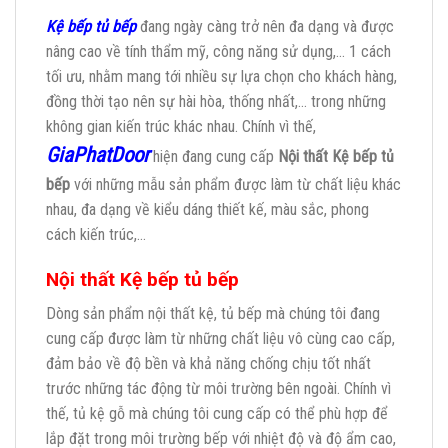
Kệ bếp tủ bếp
đang ngày càng trở nên đa dạng và được
nâng cao về tính thẩm mỹ, công năng sử dụng,… 1 cách
tối ưu, nhằm mang tới nhiều sự lựa chọn cho khách hàng,
đồng thời tạo nên sự hài hòa, thống nhất,… trong những
không gian kiến trúc khác nhau. Chính vì thế,
GiaPhatDoor
hiện đang cung cấp
Nội thất Kệ bếp tủ
bế
p
với những mẫu sản phẩm được làm từ chất liệu khác
nhau, đa dạng về kiểu dáng thiết kế, màu sắc, phong
cách kiến trúc,…
Nội thất Kệ bếp tủ bếp
Dòng sản phẩm nội thất kệ, tủ bếp mà chúng tôi đang
cung cấp được làm từ những chất liệu vô cùng cao cấp,
đảm bảo về độ bền và khả năng chống chịu tốt nhất
trước những tác động từ môi trường bên ngoài. Chính vì
thế, tủ kệ gỗ mà chúng tôi cung cấp có thể phù hợp để
lắp đặt trong môi trường bếp với nhiệt độ và độ ẩm cao,