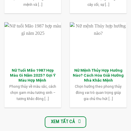
mệnh và [...]
cây cối, sự [...]
Nữ Tuổi Mão 1987 Hợp
Nữ Mệnh Thủy Hợp Hướng
Màu Gì Năm 2025? Gợi Ý
Nào? Cách Hóa Giải Hướng
Màu Hợp Mệnh
Nhà Khắc Mệnh
Phong thủy về màu sắc, cách
Chọn hướng theo phong thủy
chọn gam màu tương sinh –
đóng vai trò quan trọng giúp
tương khắc đóng [...]
gia chủ thu hút [...]
XEM TẤT CẢ