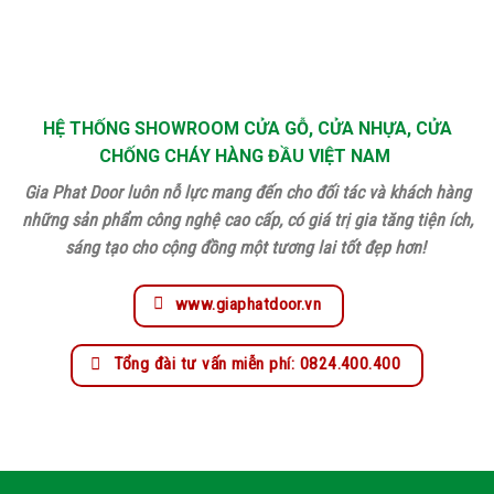
HỆ THỐNG SHOWROOM CỬA GỖ, CỬA NHỰA, CỬA
CHỐNG CHÁY HÀNG ĐẦU VIỆT NAM
Gia Phat Door luôn nỗ lực mang đến cho đối tác và khách hàng
những sản phẩm công nghệ cao cấp, có giá trị gia tăng tiện ích,
sáng tạo cho cộng đồng một tương lai tốt đẹp hơn!
www.giaphatdoor.vn
Tổng đài tư vấn miễn phí: 0824.400.400