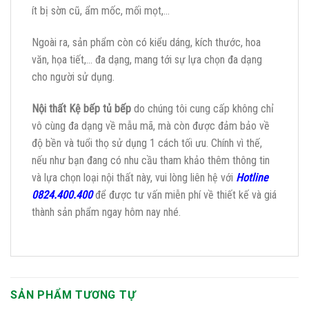
ít bị sờn cũ, ẩm mốc, mối mọt,…
Ngoài ra, sản phẩm còn có kiểu dáng, kích thước, hoa
văn, họa tiết,… đa dạng, mang tới sự lựa chọn đa dạng
cho người sử dụng.
Nội thất Kệ bếp tủ bếp
do chúng tôi cung cấp không chỉ
vô cùng đa dạng về mẫu mã, mà còn được đảm bảo về
độ bền và tuổi thọ sử dụng 1 cách tối ưu. Chính vì thế,
nếu như bạn đang có nhu cầu tham khảo thêm thông tin
và lựa chọn loại nội thất này, vui lòng liên hệ với
Hotline
0824.400.400
để được tư vấn miễn phí về thiết kế và giá
thành sản phẩm ngay hôm nay nhé.
SẢN PHẨM TƯƠNG TỰ