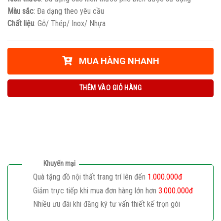
Màu sắc
: Đa dạng theo yêu cầu
Chất liệu
: Gỗ/ Thép/ Inox/ Nhựa
MUA HÀNG NHANH
THÊM VÀO GIỎ HÀNG
Khuyến mại
Quà tặng đồ nội thất trang trí lên đến
1.000.000đ
Giảm trực tiếp khi mua đơn hàng lớn hơn
3.000.000đ
Nhiều ưu đãi khi đăng ký tư vấn thiết kế trọn gói
Giaphatdoor