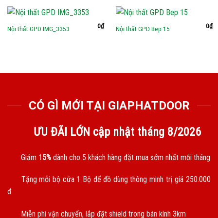
0
₫
0
₫
Nội thất GPD IMG_3353
Nội thất GPD Bep 15
CÓ GÌ MỚI TẠI GIAPHATDOOR
ƯU ĐÃI LỚN cập nhật tháng
8/2026
Giảm 1
5%
dành cho 5 khách hàng đặt mua sớm nhất mỗi tháng
Tặng mỗi bộ cửa 1 Bộ để đồ dùng thông minh trị giá 250.000
đ
Miễn phí vận chuyển, lắp đặt shield trong bán kính 3km