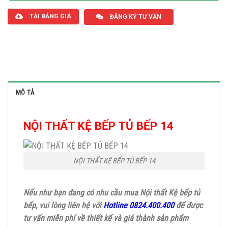
TẢI BẢNG GIÁ
ĐĂNG KÝ TƯ VẤN
MÔ TẢ
NỘI THẤT KỆ BẾP TỦ BẾP 14
NỘI THẤT KỆ BẾP TỦ BẾP 14
Nếu như bạn đang có nhu cầu mua Nội thất Kệ bếp tủ
bếp, vui lòng liên hệ với
Hotline 0824.400.400
để được
tư vấn miễn phí về thiết kế và giá thành sản phẩm