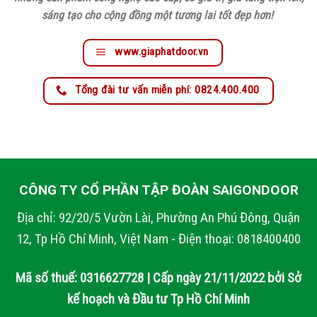
sáng tạo cho cộng đồng một tương lai tốt đẹp hơn!
www.giaphatdoor.vn
Tổng đài tư vấn miễn phí: 0824.400.400
CÔNG TY CỔ PHẦN TẬP ĐOÀN SAIGONDOOR
Địa chỉ: 92/20/5 Vườn Lài, Phường An Phú Đông, Quận
12, Tp Hồ Chí Minh, Việt Nam - Điện thoại: 0818400400
Mã số thuế: 0316627728 | Cấp ngày 21/11/2022 bởi Sở
kế hoạch và Đầu tư Tp Hồ Chí Minh