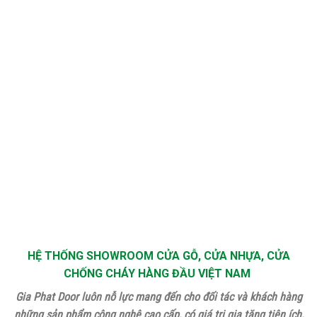
HỆ THỐNG SHOWROOM CỬA GỖ, CỬA NHỰA, CỬA
CHỐNG CHÁY HÀNG ĐẦU VIỆT NAM
Gia Phat Door luôn nỗ lực mang đến cho đối tác và khách hàng
những sản phẩm công nghệ cao cấp, có giá trị gia tăng tiện ích,