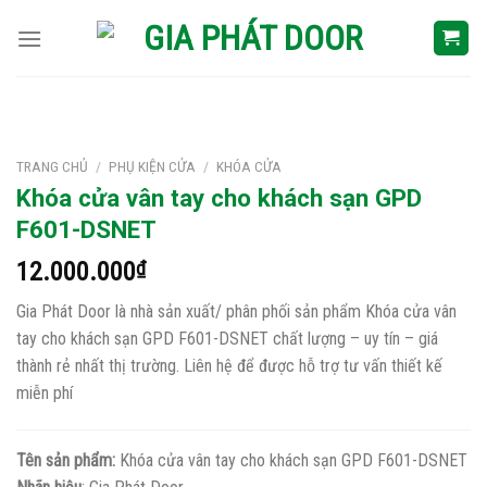
Skip
to
content
TRANG CHỦ
/
PHỤ KIỆN CỬA
/
KHÓA CỬA
Khóa cửa vân tay cho khách sạn GPD
F601-DSNET
12.000.000
₫
Gia Phát Door là nhà sản xuất/ phân phối sản phẩm Khóa cửa vân
tay cho khách sạn GPD F601-DSNET chất lượng – uy tín – giá
thành rẻ nhất thị trường. Liên hệ để được hỗ trợ tư vấn thiết kế
miễn phí
Tên sản phẩm:
Khóa cửa vân tay cho khách sạn GPD F601-DSNET