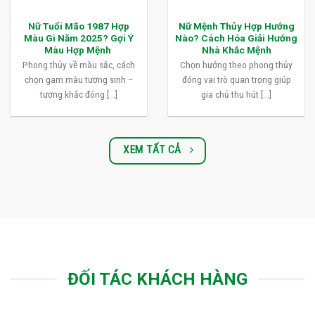
Nữ Tuổi Mão 1987 Hợp
Nữ Mệnh Thủy Hợp Hướng
Màu Gì Năm 2025? Gợi Ý
Nào? Cách Hóa Giải Hướng
Màu Hợp Mệnh
Nhà Khắc Mệnh
Phong thủy về màu sắc, cách
Chọn hướng theo phong thủy
chọn gam màu tương sinh –
đóng vai trò quan trọng giúp
tương khắc đóng [...]
gia chủ thu hút [...]
XEM TẤT CẢ
ĐỐI TÁC KHÁCH HÀNG