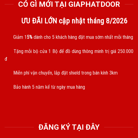
CÓ GÌ MỚI TẠI GIAPHATDOOR
ƯU ĐÃI LỚN cập nhật tháng
8/2026
Giảm 1
5%
dành cho 5 khách hàng đặt mua sớm nhất mỗi tháng
Tặng mỗi bộ cửa 1 Bộ để đồ dùng thông minh trị giá 250.000
đ
Miễn phí vận chuyển, lắp đặt shield trong bán kính 3km
Bảo hành 5 năm kể từ ngày mua hàng
ĐĂNG KÝ TẠI ĐÂY