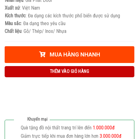
Nhãn hiệu
: Gia Phát Door
Xuất xứ
: Việt Nam
Kích thước
: Đa dạng các kích thước phổ biến được sử dụng
Màu sắc
: Đa dạng theo yêu cầu
Chất liệu
: Gỗ/ Thép/ Inox/ Nhựa
MUA HÀNG NHANH
THÊM VÀO GIỎ HÀNG
Khuyến mại
Quà tặng đồ nội thất trang trí lên đến
1.000.000đ
Giảm trực tiếp khi mua đơn hàng lớn hơn
3.000.000đ